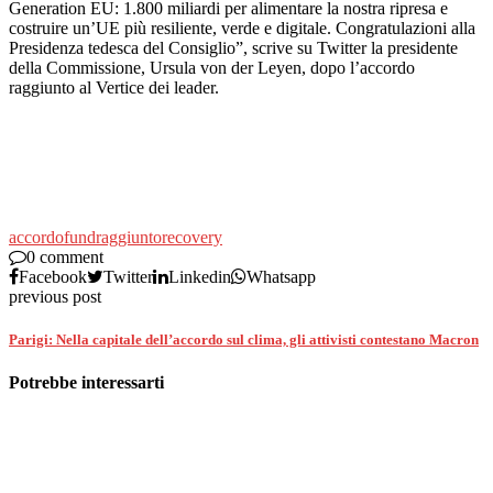
Generation EU: 1.800 miliardi per alimentare la nostra ripresa e
costruire un’UE più resiliente, verde e digitale. Congratulazioni alla
Presidenza tedesca del Consiglio”, scrive su Twitter la presidente
della Commissione, Ursula von der Leyen, dopo l’accordo
raggiunto al Vertice dei leader.
accordo
fund
raggiunto
recovery
0 comment
Facebook
Twitter
Linkedin
Whatsapp
previous post
Parigi: Nella capitale dell’accordo sul clima, gli attivisti contestano Macron
Potrebbe interessarti