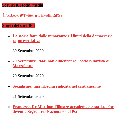
Seguici sui social media
Facebook
Twitter
Linkedin
RSS
Storia dei socialisti
La storia fatta dalle minoranze e i limiti della democrazia
rappresentativa
30 Settembre 2020
29 Settembre 1944: non dimenticare l’eccidio nazista di
Marzabotto
29 Settembre 2020
Socialismo: una filosofia radicata nel cristianesimo
21 Settembre 2020
Francesco De Martino: l’illustre accademico e statista che
divenne Segretario Nazionale del Psi