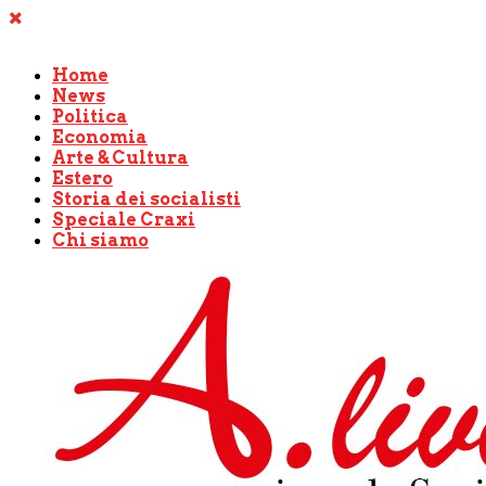
Home
News
Politica
Economia
Arte & Cultura
Estero
Storia dei socialisti
Speciale Craxi
Chi siamo