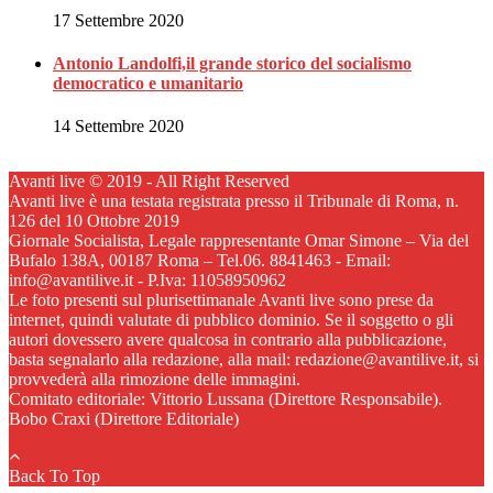
17 Settembre 2020
Antonio Landolfi,il grande storico del socialismo
democratico e umanitario
14 Settembre 2020
Avanti live © 2019 - All Right Reserved
Avanti live è una testata registrata presso il Tribunale di Roma, n.
126 del 10 Ottobre 2019
Giornale Socialista, Legale rappresentante Omar Simone – Via del
Bufalo 138A, 00187 Roma – Tel.06. 8841463 - Email:
info@avantilive.it - P.Iva: 11058950962
Le foto presenti sul plurisettimanale Avanti live sono prese da
internet, quindi valutate di pubblico dominio. Se il soggetto o gli
autori dovessero avere qualcosa in contrario alla pubblicazione,
basta segnalarlo alla redazione, alla mail: redazione@avantilive.it, si
provvederà alla rimozione delle immagini.
Comitato editoriale: Vittorio Lussana (Direttore Responsabile).
Bobo Craxi (Direttore Editoriale)
Back To Top