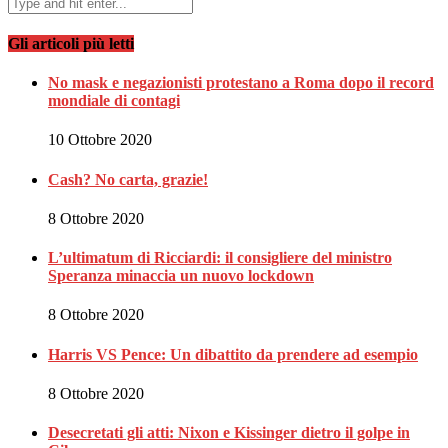
Gli articoli più letti
No mask e negazionisti protestano a Roma dopo il record
mondiale di contagi
10 Ottobre 2020
Cash? No carta, grazie!
8 Ottobre 2020
L’ultimatum di Ricciardi: il consigliere del ministro
Speranza minaccia un nuovo lockdown
8 Ottobre 2020
Harris VS Pence: Un dibattito da prendere ad esempio
8 Ottobre 2020
Desecretati gli atti: Nixon e Kissinger dietro il golpe in