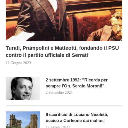
Turati, Prampolini e Matteotti, fondando il PSU
contro il partito ufficiale di Serrati
11 Giugno 2023
2 settembre 1992: “Ricorda per
sempre l’On. Sergio Moroni!”
2 Settembre 2021
Il sacrificio di Luciano Nicoletti,
ucciso a Corleone dai mafiosi
17 Agosto 2021