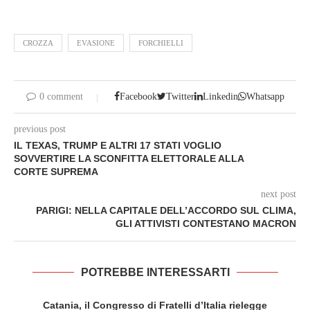
CROZZA
EVASIONE
FORCHIELLI
0 comment
Facebook
Twitter
Linkedin
Whatsapp
previous post
IL TEXAS, TRUMP E ALTRI 17 STATI VOGLIO
SOVVERTIRE LA SCONFITTA ELETTORALE ALLA
CORTE SUPREMA
next post
PARIGI: NELLA CAPITALE DELL’ACCORDO SUL CLIMA,
GLI ATTIVISTI CONTESTANO MACRON
POTREBBE INTERESSARTI
Catania, il Congresso di Fratelli d’Italia rielegge