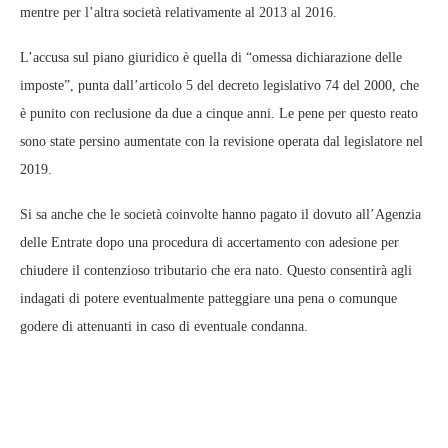
mentre per l’altra società relativamente al 2013 al 2016.
L’accusa sul piano giuridico è quella di “omessa dichiarazione delle
imposte”, punta dall’articolo 5 del decreto legislativo 74 del 2000, che
è punito con reclusione da due a cinque anni. Le pene per questo reato
sono state persino aumentate con la revisione operata dal legislatore nel
2019.
Si sa anche che le società coinvolte hanno pagato il dovuto all’Agenzia
delle Entrate dopo una procedura di accertamento con adesione per
chiudere il contenzioso tributario che era nato. Questo consentirà agli
indagati di potere eventualmente patteggiare una pena o comunque
godere di attenuanti in caso di eventuale condanna.