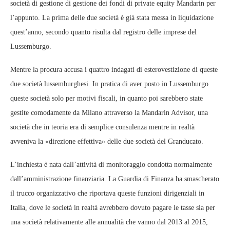
società di gestione di gestione dei fondi di private equity Mandarin per
l’appunto. La prima delle due società è già stata messa in liquidazione
quest’anno, secondo quanto risulta dal registro delle imprese del
Lussemburgo.
Mentre la procura accusa i quattro indagati di esterovestizione di queste
due società lussemburghesi. In pratica di aver posto in Lussemburgo
queste società solo per motivi fiscali, in quanto poi sarebbero state
gestite comodamente da Milano attraverso la Mandarin Advisor, una
società che in teoria era di semplice consulenza mentre in realtà
avveniva la «direzione effettiva» delle due società del Granducato.
L’inchiesta è nata dall’attività di monitoraggio condotta normalmente
dall’amministrazione finanziaria. La Guardia di Finanza ha smascherato
il trucco organizzativo che riportava queste funzioni dirigenziali in
Italia, dove le società in realtà avrebbero dovuto pagare le tasse sia per
una società relativamente alle annualità che vanno dal 2013 al 2015,