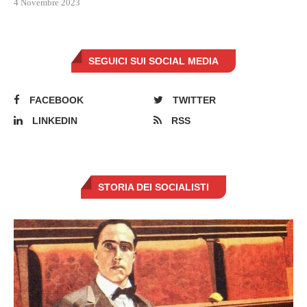
4 Novembre 2023
SEGUICI SUI SOCIAL MEDIA
FACEBOOK
TWITTER
LINKEDIN
RSS
STORIA DEI SOCIALISTI