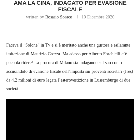
AMA LA CINA, INDAGATO PER EVASIONE
FISCALE
written by
Rosario Sorace
10 Dicembre 2020
Faceva il “Solone” in Tv e si è meritato anche una gustosa e esilarante
imitazione di Maurizio Crozza. Ma adesso per Alberto Forchielli c’è
poco da ridere! La procura di Milano sta indagando sul suo conto
accusandolo di evasione fiscale dell’imposta sui proventi societari (Ires)
da 4,2 milioni di euro legata l’esterovestizione in Lussemburgo di due
società.