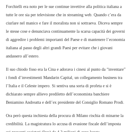
Forchielli era noto per le sue continue invettive alla politica italiana a
tutte le ore sia per televisione che in streaming web. Quando c’era da
ciurlare nel manico e fare il moralista non si sottraeva. Diceva sempre
le stesse cose e denunciava continuamente la scarsa capacità dei governi
di aggredire i problemi importanti del Paese e di mantenere l’economia
italiana al passo degli altri grandi Paesi per evitare che i giovani
andassero all’estero.
Il suo chiodo fisso era la Cina e adorava i cinesi al punto da “inventare”
i fondi d’investimenti Mandarin Capital, un collegamento business tra
l’Italia e il Celeste impero. Si sentiva una sorta di profeta e si è
dichiarato sempre allievo prediletto dell’economista banchiere
Beniamino Andreatta e dell’ex presidente del Consiglio Romano Prodi.
Ora però questa inchiesta della procura di Milano rischia di minarne la
credibilità. La magistratura lo accusa di evasione fiscale dell’imposta