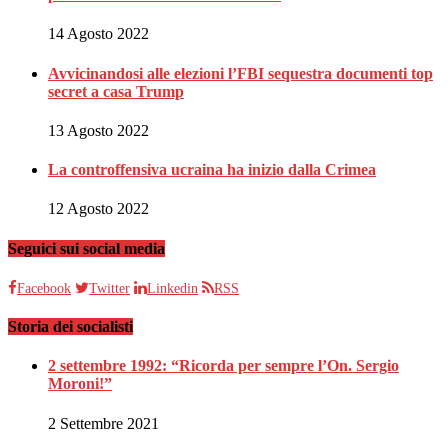
14 Agosto 2022
Avvicinandosi alle elezioni l’FBI sequestra documenti top
secret a casa Trump
13 Agosto 2022
La controffensiva ucraina ha inizio dalla Crimea
12 Agosto 2022
Seguici sui social media
Facebook
Twitter
Linkedin
RSS
Storia dei socialisti
2 settembre 1992: “Ricorda per sempre l’On. Sergio
Moroni!”
2 Settembre 2021