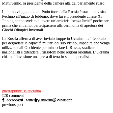
Matviyenko, la presidente della camera alta del parlamento russo.
L’ultimo viaggio noto di Putin fuori dalla Russia è stata una visita a
Pechino all’inizio di febbraio, dove lui e il presidente cinese Xi
Jinping hanno svelato di avere un’amicizia “senza limiti” poche ore
prima che entrambi partecipassero alla cerimonia di apertura dei
Giochi Olimpici Invernali.
La Russia afferma di aver inviato truppe in Ucraina il 24 febbraio
per degradare le capacità militari del suo vicino, impedire che venga
utilizzato dall’Occidente per minacciare la Russia, sradicare i
nazionalisti e difendere i russofoni nelle regioni orientali. L’Ucraina
chiama l’invasione una presa di terra in stile imperialista.
guerra
putin
russia
ucraina
0 comment
Facebook
Twitter
Linkedin
Whatsapp
previous post