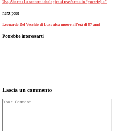
Usa, Aborto: Lo scontro ideologico si trasforma in “guerriglia”
next post
Leonardo Del Vecchio di Luxottica muore all’età di 87 anni
Potrebbe interessarti
Lascia un commento