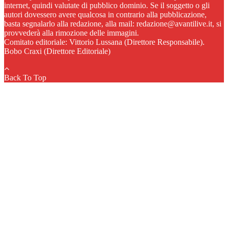
internet, quindi valutate di pubblico dominio. Se il soggetto o gli
autori dovessero avere qualcosa in contrario alla pubblicazione,
basta segnalarlo alla redazione, alla mail: redazione@avantilive.it, si
provvederà alla rimozione delle immagini.
Comitato editoriale: Vittorio Lussana (Direttore Responsabile).
Bobo Craxi (Direttore Editoriale)
Back To Top