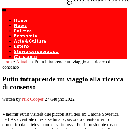
Home
News
Politica
Economia
Arte & Cultura
Estero
Storia dei socialisti
Chi siamo
Home
Attualità
Putin intraprende un viaggio alla ricerca di
consenso
Putin intraprende un viaggio alla ricerca
di consenso
written by
Nik Cooper
27 Giugno 2022
Vladimir Putin visiterà due piccoli stati dell’ex Unione Sovietica
nell’Asia centrale questa settimana, secondo quanto riferito
domenica dalla televisione di stato russa. Per il presidente russo