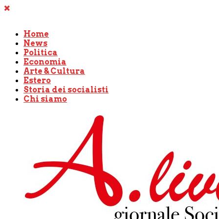
Home
News
Politica
Economia
Arte & Cultura
Estero
Storia dei socialisti
Chi siamo