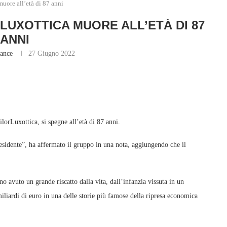
uore all’età di 87 anni
LUXOTTICA MUORE ALL’ETÀ DI 87
ANNI
lance
27 Giugno 2022
lorLuxottica, si spegne all’età di 87 anni.
esidente”, ha affermato il gruppo in una nota, aggiungendo che il
 avuto un grande riscatto dalla vita, dall’infanzia vissuta in un
iliardi di euro in una delle storie più famose della ripresa economica