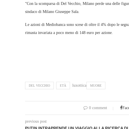
“Con la scomparsa di Del Vecchio, Milano perde una delle figure
sindaco di Milano Giuseppe Sala.
Le azioni di Mediobanca sono scese di oltre il 4% dopo le segna
rimasta invariata a poco meno di 148 euro per azione.
luxottica
DEL VECCHIO
ETÀ
MUORE
0 comment
Fac
previous post
PUTIN INTRAPRENDE UN VIAGGIO ALLA RICERCA DI