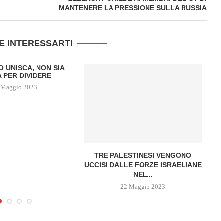
MANTENERE LA PRESSIONE SULLA RUSSIA
E INTERESSARTI
O UNISCA, NON SIA
 PER DIVIDERE
 Maggio 2023
TRE PALESTINESI VENGONO
P
UCCISI DALLE FORZE ISRAELIANE
NEL...
22 Maggio 2023