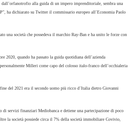
, dall’orfanotrofio alla guida di un impero imprenditoriale, sembra una
IP”, ha dichiarato su Twitter il commissario europeo all’Economia Paolo
ato una società che possedeva il marchio Ray-Ban e ha unito le forze con
bre 2020, quando ha passato la guida quotidiana dell’azienda
personalmente Milleri come capo del colosso italo-franco dell’occhialeria
a fine del 2021 era il secondo uomo più ricco d’Italia dietro Giovanni
no di servizi finanziari Mediobanca e detiene una partecipazione di poco
tre la società possiede circa il 7% della società immobiliare Covivio,