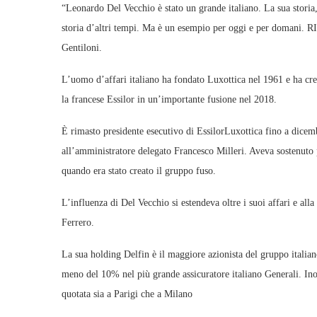
“Leonardo Del Vecchio è stato un grande italiano. La sua storia
storia d’altri tempi. Ma è un esempio per oggi e per domani. R
Gentiloni.
L’uomo d’affari italiano ha fondato Luxottica nel 1961 e ha cre
la francese Essilor in un’importante fusione nel 2018.
È rimasto presidente esecutivo di EssilorLuxottica fino a dicem
all’amministratore delegato Francesco Milleri. Aveva sostenuto 
quando era stato creato il gruppo fuso.
L’influenza di Del Vecchio si estendeva oltre i suoi affari e all
Ferrero.
La sua holding Delfin è il maggiore azionista del gruppo italia
meno del 10% nel più grande assicuratore italiano Generali. Inol
quotata sia a Parigi che a Milano