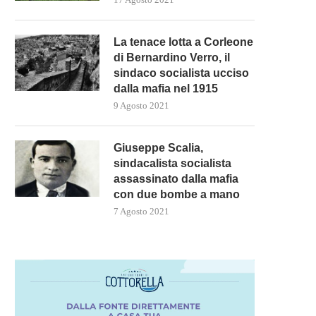
La tenace lotta a Corleone
di Bernardino Verro, il
sindaco socialista ucciso
dalla mafia nel 1915
9 Agosto 2021
Giuseppe Scalia,
sindacalista socialista
assassinato dalla mafia
con due bombe a mano
7 Agosto 2021