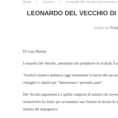
Home
Cronaca
Leonardo Del Vecchio di Luxottica m
LEONARDO DEL VECCHIO DI 
written by
Free
Di Gaia Marino
Leonardo Del Vecchio, presidente del produttore di occhiali Essi
“EssilorLuxottica annuncia oggi tristemente la morte del suo pr
consiglio si riunirà per “determinare i prossimi passi”.
Del Vecchio apparteneva a quella categoria di uomini che avevano
orfanotrofio ha finito per accumulare una fortuna di decine di m
italiana del dopoguerra.