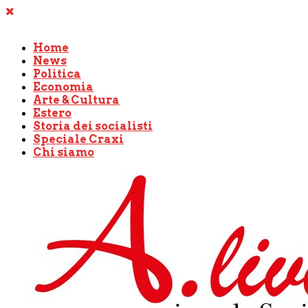
Home
News
Politica
Economia
Arte & Cultura
Estero
Storia dei socialisti
Speciale Craxi
Chi siamo