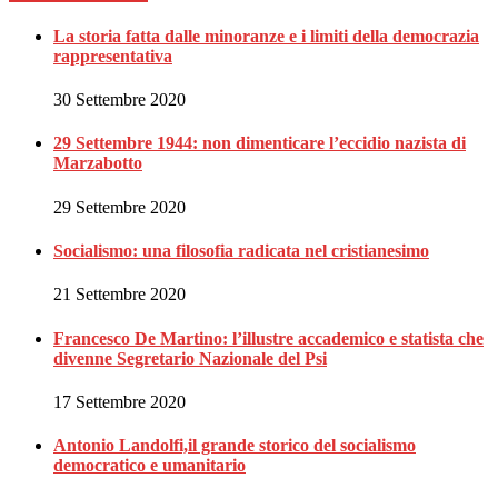
La storia fatta dalle minoranze e i limiti della democrazia
rappresentativa
30 Settembre 2020
29 Settembre 1944: non dimenticare l’eccidio nazista di
Marzabotto
29 Settembre 2020
Socialismo: una filosofia radicata nel cristianesimo
21 Settembre 2020
Francesco De Martino: l’illustre accademico e statista che
divenne Segretario Nazionale del Psi
17 Settembre 2020
Antonio Landolfi,il grande storico del socialismo
democratico e umanitario