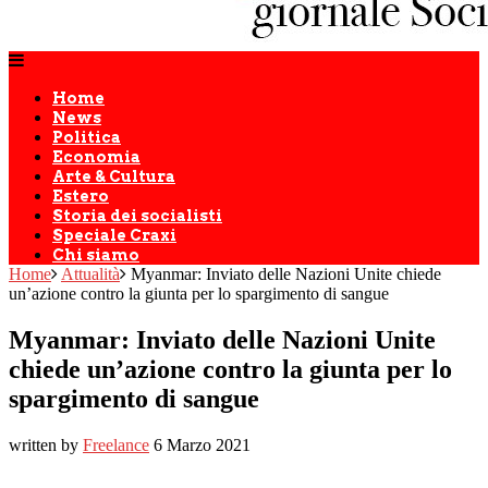
Home
News
Politica
Economia
Arte & Cultura
Estero
Storia dei socialisti
Speciale Craxi
Chi siamo
Home
Attualità
Myanmar: Inviato delle Nazioni Unite chiede
un’azione contro la giunta per lo spargimento di sangue
Myanmar: Inviato delle Nazioni Unite
chiede un’azione contro la giunta per lo
spargimento di sangue
written by
Freelance
6 Marzo 2021