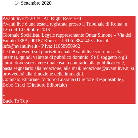
14 Settembre 2020
Avanti live © 2019 - All Right Reserved
Avanti live è una testata registrata presso il Tribunale di Roma, n.
126 del 10 Ottobre 2019
Giornale Socialista, Legale rappresentante Omar Simone – Via del
Bufalo 138A, 00187 Roma – Tel.06. 8841463 - Email:
info@avantilive.it - P.Iva: 11058950962
Le foto presenti sul plurisettimanale Avanti live sono prese da
internet, quindi valutate di pubblico dominio. Se il soggetto o gli
autori dovessero avere qualcosa in contrario alla pubblicazione,
basta segnalarlo alla redazione, alla mail: redazione@avantilive.it, si
provvederà alla rimozione delle immagini.
Comitato editoriale: Vittorio Lussana (Direttore Responsabile).
Bobo Craxi (Direttore Editoriale)
Back To Top