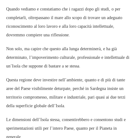
Quando vediamo e constatiamo che i ragazzi dopo gli studi, o per
completarli, oltrepassano il mare allo scopo di trovare un adeguato
riconoscimento al loro lavoro e alla loro capacità intellettuale,
dovremmo compiere una riflessione.
Non solo, ma capire che questo alla lunga determinerà, e ha già
determinato, l’impoverimento culturale, professionale e intellettuale di
un’Isola che suppone di bastare a se stessa.
Questa regione deve investire nell’ambiente, quanto e di più di tante
aree del Paese visibilmente deturpate, perché in Sardegna insiste un
territorio compromesso, militare e industriale, pari quasi ai due terzi
della superficie globale dell’Isola.
Le dimensioni dell’Isola stessa, consentirebbero e consentono studi e
sperimentazioni utili per l’intero Paese, quanto per il Pianeta in
generale.