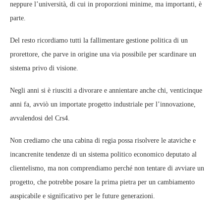
neppure l’università, di cui in proporzioni minime, ma importanti, è
parte.
Del resto ricordiamo tutti la fallimentare gestione politica di un
prorettore, che parve in origine una via possibile per scardinare un
sistema privo di visione.
Negli anni si è riusciti a divorare e annientare anche chi, venticinque
anni fa, avviò un importate progetto industriale per l’innovazione,
avvalendosi del Crs4.
Non crediamo che una cabina di regia possa risolvere le ataviche e
incancrenite tendenze di un sistema politico economico deputato al
clientelismo, ma non comprendiamo perché non tentare di avviare un
progetto, che potrebbe posare la prima pietra per un cambiamento
auspicabile e significativo per le future generazioni.