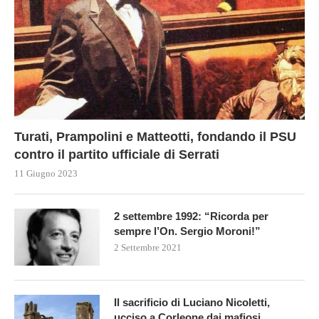
Turati, Prampolini e Matteotti, fondando il PSU
contro il partito ufficiale di Serrati
11 Giugno 2023
2 settembre 1992: “Ricorda per
sempre l’On. Sergio Moroni!”
2 Settembre 2021
Il sacrificio di Luciano Nicoletti,
ucciso a Corleone dai mafiosi