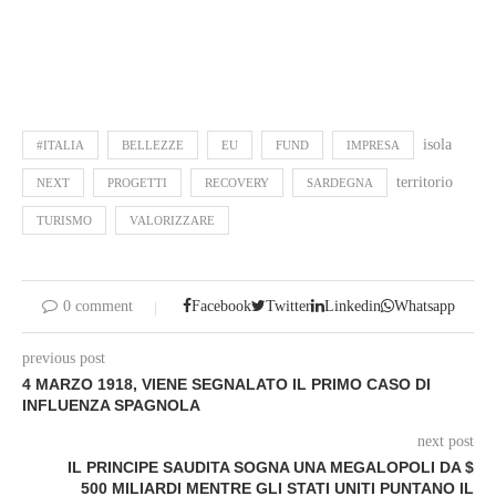
isola
#ITALIA
BELLEZZE
EU
FUND
IMPRESA
territorio
NEXT
PROGETTI
RECOVERY
SARDEGNA
TURISMO
VALORIZZARE
0 comment
Facebook
Twitter
Linkedin
Whatsapp
previous post
4 MARZO 1918, VIENE SEGNALATO IL PRIMO CASO DI
INFLUENZA SPAGNOLA
next post
IL PRINCIPE SAUDITA SOGNA UNA MEGALOPOLI DA $
500 MILIARDI MENTRE GLI STATI UNITI PUNTANO IL