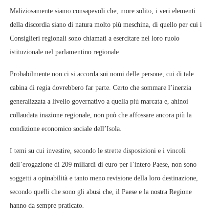
Maliziosamente siamo consapevoli che, more solito, i veri elementi
della discordia siano di natura molto più meschina, di quello per cui i
Consiglieri regionali sono chiamati a esercitare nel loro ruolo
istituzionale nel parlamentino regionale.
Probabilmente non ci si accorda sui nomi delle persone, cui di tale
cabina di regia dovrebbero far parte. Certo che sommare l’inerzia
generalizzata a livello governativo a quella più marcata e, ahìnoi
collaudata inazione regionale, non può che affossare ancora più la
condizione economico sociale dell’Isola.
I temi su cui investire, secondo le strette disposizioni e i vincoli
dell’erogazione di 209 miliardi di euro per l’intero Paese, non sono
soggetti a opinabilità e tanto meno revisione della loro destinazione,
secondo quelli che sono gli abusi che, il Paese e la nostra Regione
hanno da sempre praticato.