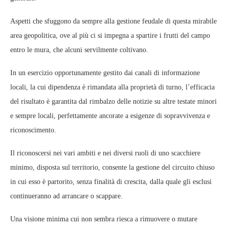
Aspetti che sfuggono da sempre alla gestione feudale di questa mirabile
area geopolitica, ove al più ci si impegna a spartire i frutti del campo
entro le mura, che alcuni servilmente coltivano.
In un esercizio opportunamente gestito dai canali di informazione
locali, la cui dipendenza è rimandata alla proprietà di turno, l’efficacia
del risultato è garantita dal rimbalzo delle notizie su altre testate minori
e sempre locali, perfettamente ancorate a esigenze di sopravvivenza e
riconoscimento.
Il riconoscersi nei vari ambiti e nei diversi ruoli di uno scacchiere
minimo, disposta sul territorio, consente la gestione del circuito chiuso
in cui esso è partorito, senza finalità di crescita, dalla quale gli esclusi
continueranno ad arrancare o scappare.
Una visione minima cui non sembra riesca a rimuovere o mutare