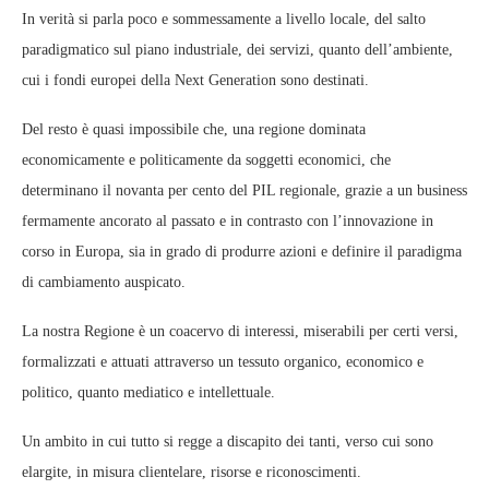
In verità si parla poco e sommessamente a livello locale, del salto
paradigmatico sul piano industriale, dei servizi, quanto dell’ambiente,
cui i fondi europei della Next Generation sono destinati.
Del resto è quasi impossibile che, una regione dominata
economicamente e politicamente da soggetti economici, che
determinano il novanta per cento del PIL regionale, grazie a un business
fermamente ancorato al passato e in contrasto con l’innovazione in
corso in Europa, sia in grado di produrre azioni e definire il paradigma
di cambiamento auspicato.
La nostra Regione è un coacervo di interessi, miserabili per certi versi,
formalizzati e attuati attraverso un tessuto organico, economico e
politico, quanto mediatico e intellettuale.
Un ambito in cui tutto si regge a discapito dei tanti, verso cui sono
elargite, in misura clientelare, risorse e riconoscimenti.