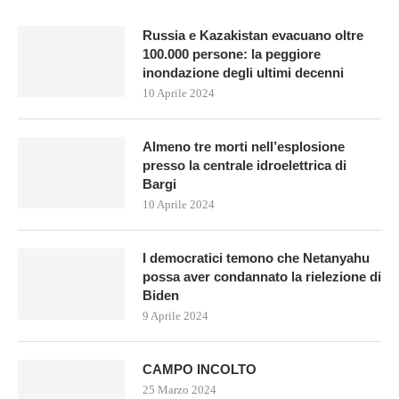
Russia e Kazakistan evacuano oltre
100.000 persone: la peggiore
inondazione degli ultimi decenni
10 Aprile 2024
Almeno tre morti nell’esplosione
presso la centrale idroelettrica di
Bargi
10 Aprile 2024
I democratici temono che Netanyahu
possa aver condannato la rielezione di
Biden
9 Aprile 2024
CAMPO INCOLTO
25 Marzo 2024