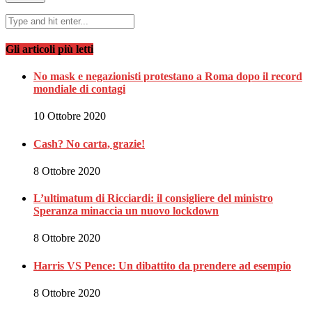
Gli articoli più letti
No mask e negazionisti protestano a Roma dopo il record
mondiale di contagi
10 Ottobre 2020
Cash? No carta, grazie!
8 Ottobre 2020
L’ultimatum di Ricciardi: il consigliere del ministro
Speranza minaccia un nuovo lockdown
8 Ottobre 2020
Harris VS Pence: Un dibattito da prendere ad esempio
8 Ottobre 2020