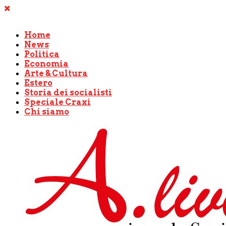
Home
News
Politica
Economia
Arte & Cultura
Estero
Storia dei socialisti
Speciale Craxi
Chi siamo