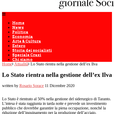
Home
News
Politica
Economia
Arte & Cultura
Estero
Storia dei socialisti
Speciale Craxi
Chi siamo
Home
Attualità
Lo Stato rientra nella gestione dell’ex Ilva
Lo Stato rientra nella gestione dell’ex Ilva
written by
Rosario Sorace
11 Dicembre 2020
Lo Stato è rientrato al 50% nella gestione del siderurgico di Taranto.
L’intesa è stata raggiunta in tarda notte e prevede un investimento
pubblico che dovrebbe garantire la piena occupazione, nonché la
riduzione dell’inquinamento per la produzione dell’acciaio.