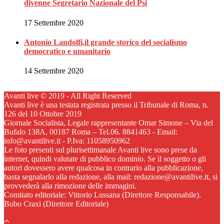
divenne Segretario Nazionale del Psi
17 Settembre 2020
Antonio Landolfi,il grande storico del socialismo
democratico e umanitario
14 Settembre 2020
Avanti live © 2019 - All Right Reserved
Avanti live è una testata registrata presso il Tribunale di Roma, n.
126 del 10 Ottobre 2019
Giornale Socialista, Legale rappresentante Omar Simone – Via del
Bufalo 138A, 00187 Roma – Tel.06. 8841463 - Email:
info@avantilive.it - P.Iva: 11058950962
Le foto presenti sul plurisettimanale Avanti live sono prese da
internet, quindi valutate di pubblico dominio. Se il soggetto o gli
autori dovessero avere qualcosa in contrario alla pubblicazione,
basta segnalarlo alla redazione, alla mail: redazione@avantilive.it, si
provvederà alla rimozione delle immagini.
Comitato editoriale: Vittorio Lussana (Direttore Responsabile).
Bobo Craxi (Direttore Editoriale)