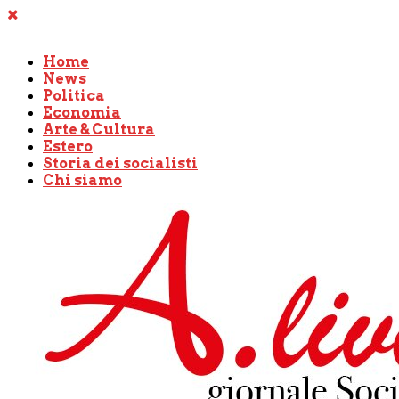
Home
News
Politica
Economia
Arte & Cultura
Estero
Storia dei socialisti
Chi siamo