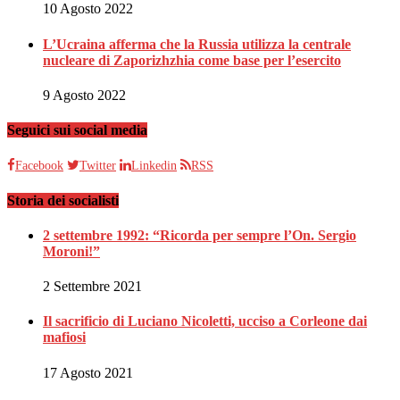
10 Agosto 2022
L’Ucraina afferma che la Russia utilizza la centrale
nucleare di Zaporizhzhia come base per l’esercito
9 Agosto 2022
Seguici sui social media
Facebook
Twitter
Linkedin
RSS
Storia dei socialisti
2 settembre 1992: “Ricorda per sempre l’On. Sergio
Moroni!”
2 Settembre 2021
Il sacrificio di Luciano Nicoletti, ucciso a Corleone dai
mafiosi
17 Agosto 2021