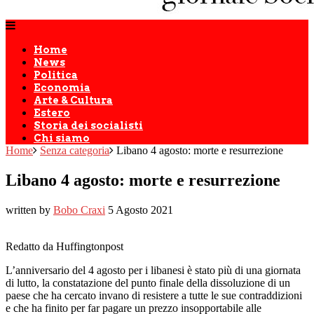
Home
News
Politica
Economia
Arte & Cultura
Estero
Storia dei socialisti
Chi siamo
Home
Senza categoria
Libano 4 agosto: morte e resurrezione
Libano 4 agosto: morte e resurrezione
written by
Bobo Craxi
5 Agosto 2021
Redatto da Huffingtonpost
L’anniversario del 4 agosto per i libanesi è stato più di una giornata
di lutto, la constatazione del punto finale della dissoluzione di un
paese che ha cercato invano di resistere a tutte le sue contraddizioni
e che ha finito per far pagare un prezzo insopportabile alle