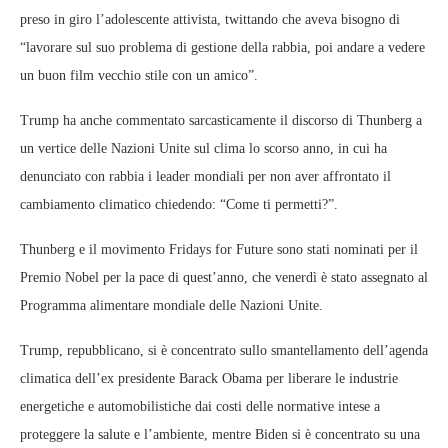
preso in giro l’adolescente attivista, twittando che aveva bisogno di
“lavorare sul suo problema di gestione della rabbia, poi andare a vedere
un buon film vecchio stile con un amico”.
Trump ha anche commentato sarcasticamente il discorso di Thunberg a
un vertice delle Nazioni Unite sul clima lo scorso anno, in cui ha
denunciato con rabbia i leader mondiali per non aver affrontato il
cambiamento climatico chiedendo: “Come ti permetti?”.
Thunberg e il movimento Fridays for Future sono stati nominati per il
Premio Nobel per la pace di quest’anno, che venerdì è stato assegnato al
Programma alimentare mondiale delle Nazioni Unite.
Trump, repubblicano, si è concentrato sullo smantellamento dell’agenda
climatica dell’ex presidente Barack Obama per liberare le industrie
energetiche e automobilistiche dai costi delle normative intese a
proteggere la salute e l’ambiente, mentre Biden si è concentrato su una