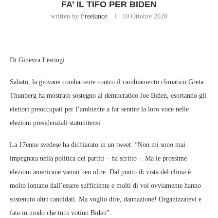
FA’ IL TIFO PER BIDEN
written by
Freelance
10 Ottobre 2020
Di Ginevra Lestingi
Sabato, la giovane combattente contro il cambiamento climatico Greta
Thunberg ha mostrato sostegno al democratico Joe Biden, esortando gli
elettori preoccupati per l’ambiente a far sentire la loro voce nelle
elezioni presidenziali statunitensi.
La 17enne svedese ha dichiarato in un tweet: “Non mi sono mai
impegnata nella politica dei partiti – ha scritto -. Ma le prossime
elezioni americane vanno ben oltre. Dal punto di vista del clima è
molto lontano dall’essere sufficiente e molti di voi ovviamente hanno
sostenuto altri candidati. Ma voglio dire, dannazione! Organizzatevi e
fate in modo che tutti votino Biden”.