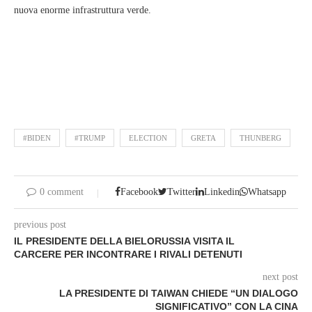
nuova enorme infrastruttura verde.
#BIDEN
#TRUMP
ELECTION
GRETA
THUNBERG
0 comment
Facebook
Twitter
Linkedin
Whatsapp
previous post
IL PRESIDENTE DELLA BIELORUSSIA VISITA IL
CARCERE PER INCONTRARE I RIVALI DETENUTI
next post
LA PRESIDENTE DI TAIWAN CHIEDE “UN DIALOGO
SIGNIFICATIVO” CON LA CINA