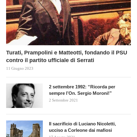
Turati, Prampolini e Matteotti, fondando il PSU
contro il partito ufficiale di Serrati
11 Giugno 2023
2 settembre 1992: “Ricorda per
sempre l’On. Sergio Moroni!”
2 Settembre 2021
Il sacrificio di Luciano Nicoletti,
ucciso a Corleone dai mafiosi