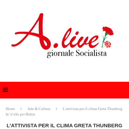
Home
Arte & Cultura
L’attivista per il clima Greta Thunberg
fa’ il tifo per Biden
L’ATTIVISTA PER IL CLIMA GRETA THUNBERG