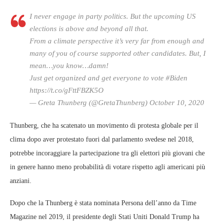
I never engage in party politics. But the upcoming US
elections is above and beyond all that.
From a climate perspective it’s very far from enough and
many of you of course supported other candidates. But, I
mean…you know…damn!
Just get organized and get everyone to vote #Biden
https://t.co/gFttFBZK5O
— Greta Thunberg (@GretaThunberg) October 10, 2020
Thunberg, che ha scatenato un movimento di protesta globale per il
clima dopo aver protestato fuori dal parlamento svedese nel 2018,
potrebbe incoraggiare la partecipazione tra gli elettori più giovani che
in genere hanno meno probabilità di votare rispetto agli americani più
anziani.
Dopo che la Thunberg è stata nominata Persona dell’anno da Time
Magazine nel 2019, il presidente degli Stati Uniti Donald Trump ha