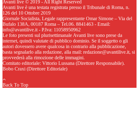
Avanti live © 2019 - All Right Reserved
Avanti live è una testata registrata presso il Tribunale di Roma, n.
126 del 10 Ottobre 2019
Giornale Socialista, Legale rappresentante Omar Simone – Via del
Bufalo 138A, 00187 Roma – Tel.06. 8841463 - Email:
info@avantilive.it - P.Iva: 11058950962
Le foto presenti sul plurisettimanale Avanti live sono prese da
internet, quindi valutate di pubblico dominio. Se il soggetto o gli
autori dovessero avere qualcosa in contrario alla pubblicazione,
basta segnalarlo alla redazione, alla mail: redazione@avantilive.it, si
provvederà alla rimozione delle immagini.
Comitato editoriale: Vittorio Lussana (Direttore Responsabile).
Bobo Craxi (Direttore Editoriale)
Back To Top