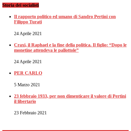
Storia dei socialisti
Il rapporto politico ed umano di Sandro Pertini con
Filippo Turati
24 Aprile 2021
Craxi, il Raphael e la fine della politica. Il figlio: “Dopo le
monetine attendeva le pallottole”
24 Aprile 2021
PER CARLO
5 Marzo 2021
23 febbraio 1933, per non dimenticare il valore di Pertini
il libertario
23 Febbraio 2021