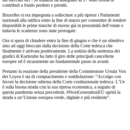
contributi a fondo perduto e prestiti.
Bruxelles si era impegnata a sollecitare a più riprese i Parlamenti
nazionali alla ratifica entro la fine di marzo per consentire di rendere
disponibili le prime tranche di risorse già in prossimità dell’estate e
tuttavia le scadenze sono state prorogate.
Ora si spera di chiudere entro la fine di giugno e che è un obiettivo
sino ad oggi bloccato dalla decisione della Corte tedesca che
finalmente è arrivata positivamente. La notizia della sentenza dei
giudici di Karlsruhe ha fatto il giro delle principali cancellerie
europee ed è sicuramente un fondamentale passo in avanti.
Pertanto la reazione della presidente della Commissione Ursula Von
der Leyen è sta di compiacimento e soddisfazione: “Accolgo con
favore la decisione odierna della Corte costituzionale tedesca. L’Ue
è sulla buona strada con la sua ripresa economica, a seguito di
questa pandemia senza precedenti. #NextGenerationEU aprirà la
strada a un’Unione europea verde, digitale e più resiliente”.