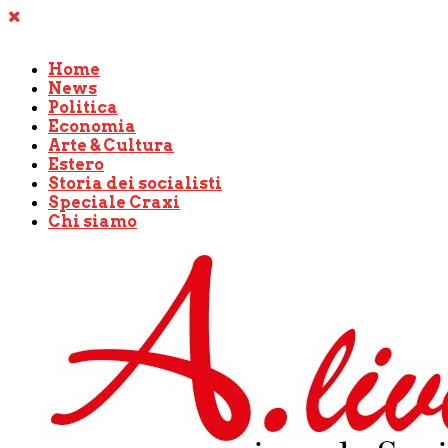
Home
News
Politica
Economia
Arte & Cultura
Estero
Storia dei socialisti
Speciale Craxi
Chi siamo