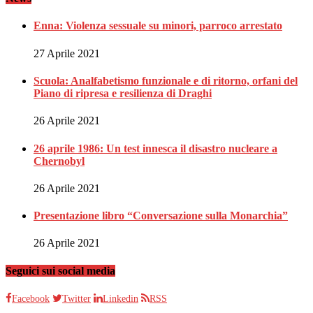
Enna: Violenza sessuale su minori, parroco arrestato
27 Aprile 2021
Scuola: Analfabetismo funzionale e di ritorno, orfani del
Piano di ripresa e resilienza di Draghi
26 Aprile 2021
26 aprile 1986: Un test innesca il disastro nucleare a
Chernobyl
26 Aprile 2021
Presentazione libro “Conversazione sulla Monarchia”
26 Aprile 2021
Seguici sui social media
Facebook
Twitter
Linkedin
RSS