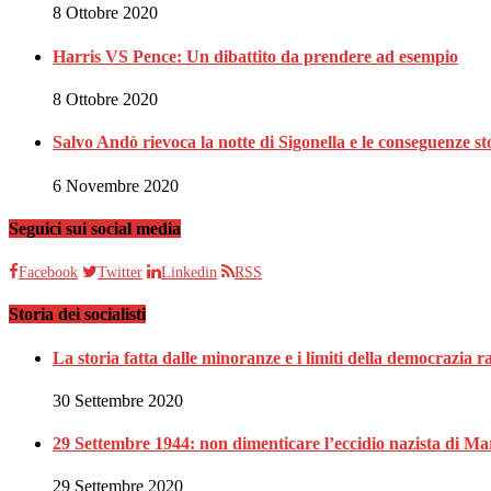
8 Ottobre 2020
Harris VS Pence: Un dibattito da prendere ad esempio
8 Ottobre 2020
Salvo Andò rievoca la notte di Sigonella e le conseguenze st
6 Novembre 2020
Seguici sui social media
Facebook
Twitter
Linkedin
RSS
Storia dei socialisti
La storia fatta dalle minoranze e i limiti della democrazia 
30 Settembre 2020
29 Settembre 1944: non dimenticare l’eccidio nazista di Ma
29 Settembre 2020