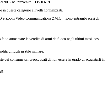
iù del 90% nel prevenire COVID-19.
in queste categorie a livelli normalizzati.
ON.O e Zoom Video Communications ZM.O – sono entrambi scesi di
fatto aumentare le vendite di armi da fuoco negli ultimi mesi, così
ta di fucili in stile militare.
rte dei consumatori preoccupati di non essere in grado di acquistarli in
dì.