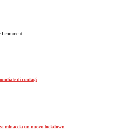
e I comment.
ondiale di contagi
ranza minaccia un nuovo lockdown