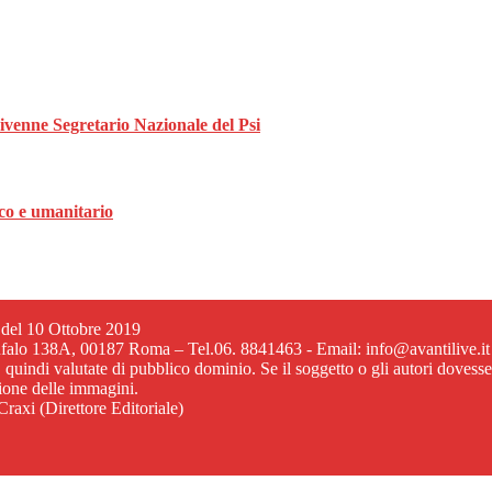
divenne Segretario Nazionale del Psi
ico e umanitario
6 del 10 Ottobre 2019
ufalo 138A, 00187 Roma – Tel.06. 8841463 - Email: info@avantilive.it
, quindi valutate di pubblico dominio. Se il soggetto o gli autori dovess
zione delle immagini.
raxi (Direttore Editoriale)