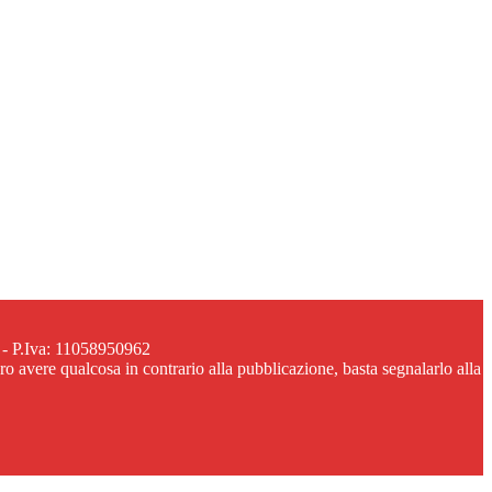
 - P.Iva: 11058950962
ero avere qualcosa in contrario alla pubblicazione, basta segnalarlo alla