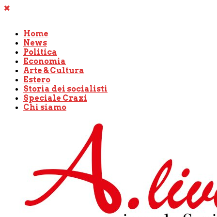
Home
News
Politica
Economia
Arte & Cultura
Estero
Storia dei socialisti
Speciale Craxi
Chi siamo