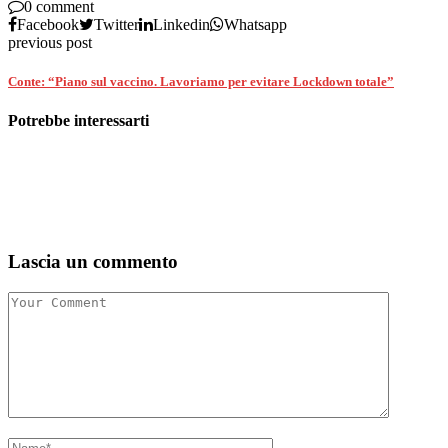
0 comment
Facebook
Twitter
Linkedin
Whatsapp
previous post
Conte: “Piano sul vaccino. Lavoriamo per evitare Lockdown totale”
Potrebbe interessarti
Lascia un commento