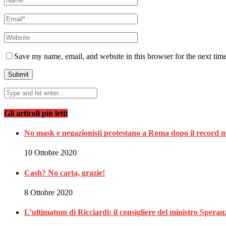
Save my name, email, and website in this browser for the next tim
Gli articoli più letti
No mask e negazionisti protestano a Roma dopo il record m
10 Ottobre 2020
Cash? No carta, grazie!
8 Ottobre 2020
L’ultimatum di Ricciardi: il consigliere del ministro Spe