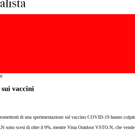
ni
 sui vaccini
promettenti di una sperimentazione sul vaccino COVID-19 hanno colpito 
no scesi di oltre il 9%, mentre Vista Outdoor VSTO.N, che vende muni