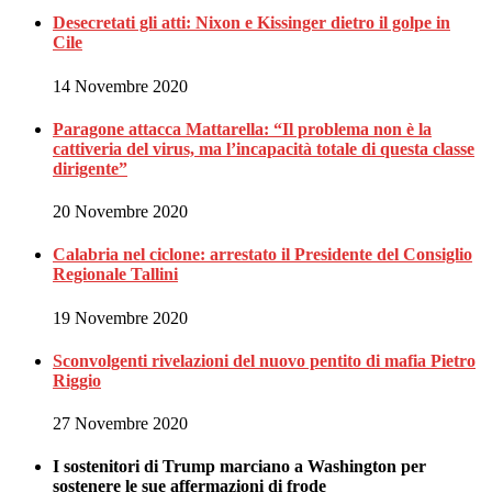
Desecretati gli atti: Nixon e Kissinger dietro il golpe in
Cile
14 Novembre 2020
Paragone attacca Mattarella: “Il problema non è la
cattiveria del virus, ma l’incapacità totale di questa classe
dirigente”
20 Novembre 2020
Calabria nel ciclone: arrestato il Presidente del Consiglio
Regionale Tallini
19 Novembre 2020
Sconvolgenti rivelazioni del nuovo pentito di mafia Pietro
Riggio
27 Novembre 2020
I sostenitori di Trump marciano a Washington per
sostenere le sue affermazioni di frode