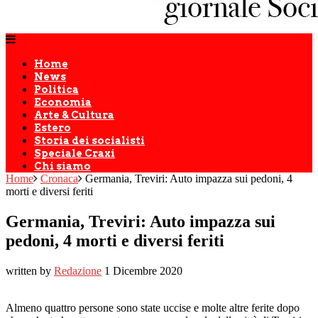
Home
News
Politica
Economia
Arte & Cultura
Estero
Storia dei socialisti
Speciale Craxi
Chi siamo
Home
Cronaca
Germania, Treviri: Auto impazza sui pedoni, 4
morti e diversi feriti
Germania, Treviri: Auto impazza sui
pedoni, 4 morti e diversi feriti
written by
Redazione
1 Dicembre 2020
Almeno quattro persone sono state uccise e molte altre ferite dopo