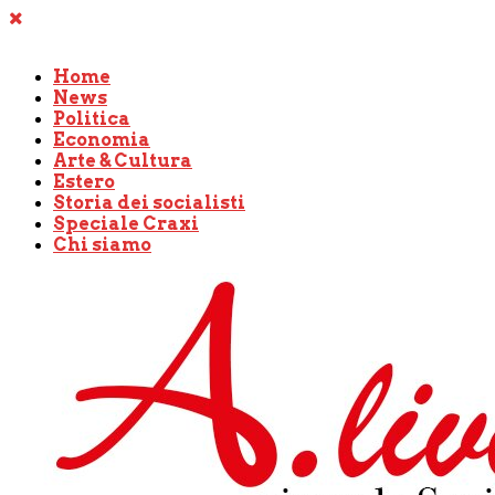
Home
News
Politica
Economia
Arte & Cultura
Estero
Storia dei socialisti
Speciale Craxi
Chi siamo