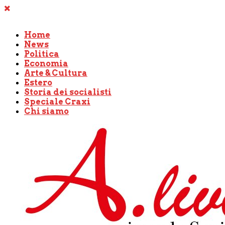
Home
News
Politica
Economia
Arte & Cultura
Estero
Storia dei socialisti
Speciale Craxi
Chi siamo