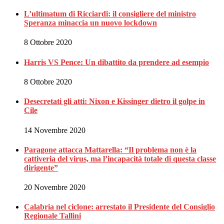
L’ultimatum di Ricciardi: il consigliere del ministro
Speranza minaccia un nuovo lockdown
8 Ottobre 2020
Harris VS Pence: Un dibattito da prendere ad esempio
8 Ottobre 2020
Desecretati gli atti: Nixon e Kissinger dietro il golpe in
Cile
14 Novembre 2020
Paragone attacca Mattarella: “Il problema non è la
cattiveria del virus, ma l’incapacità totale di questa classe
dirigente”
20 Novembre 2020
Calabria nel ciclone: arrestato il Presidente del Consiglio
Regionale Tallini