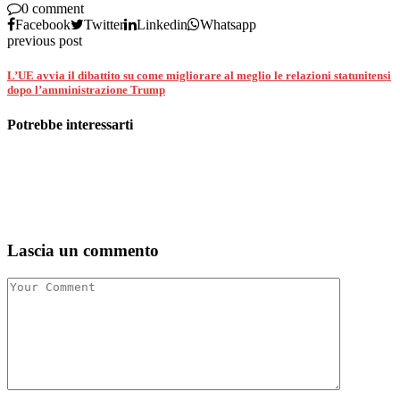
0 comment
Facebook
Twitter
Linkedin
Whatsapp
previous post
L’UE avvia il dibattito su come migliorare al meglio le relazioni statunitensi
dopo l’amministrazione Trump
Potrebbe interessarti
Lascia un commento