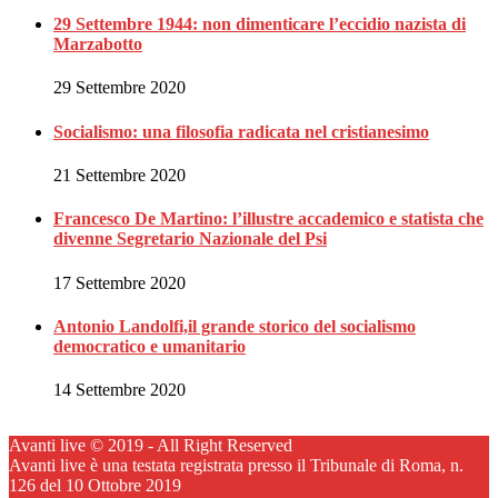
29 Settembre 1944: non dimenticare l’eccidio nazista di
Marzabotto
29 Settembre 2020
Socialismo: una filosofia radicata nel cristianesimo
21 Settembre 2020
Francesco De Martino: l’illustre accademico e statista che
divenne Segretario Nazionale del Psi
17 Settembre 2020
Antonio Landolfi,il grande storico del socialismo
democratico e umanitario
14 Settembre 2020
Avanti live © 2019 - All Right Reserved
Avanti live è una testata registrata presso il Tribunale di Roma, n.
126 del 10 Ottobre 2019