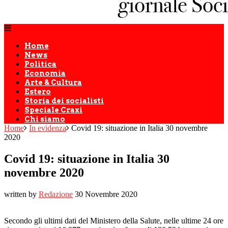
Home
News
Politica
Economia
Arte & Cultura
Estero
Storia dei socialisti
Speciale Craxi
Chi siamo
Home
In evidenza
Covid 19: situazione in Italia 30 novembre
2020
Covid 19: situazione in Italia 30
novembre 2020
written by
Redazione
30 Novembre 2020
Secondo gli ultimi dati del Ministero della Salute, nelle ultime 24 ore