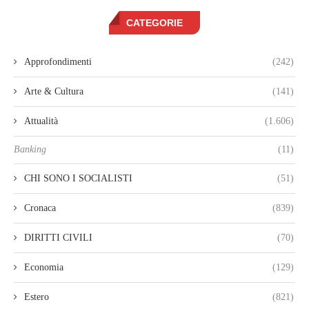
CATEGORIE
Approfondimenti
(242)
Arte & Cultura
(141)
Attualità
(1.606)
Banking
(11)
CHI SONO I SOCIALISTI
(51)
Cronaca
(839)
DIRITTI CIVILI
(70)
Economia
(129)
Estero
(821)