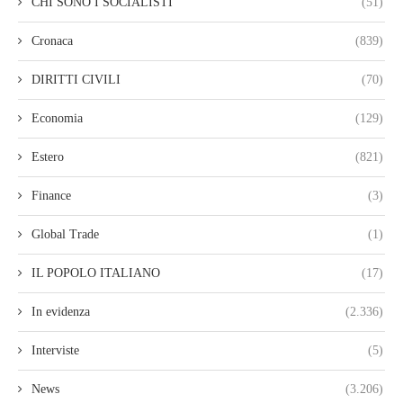
CHI SONO I SOCIALISTI
(51)
Cronaca
(839)
DIRITTI CIVILI
(70)
Economia
(129)
Estero
(821)
Finance
(3)
Global Trade
(1)
IL POPOLO ITALIANO
(17)
In evidenza
(2.336)
Interviste
(5)
News
(3.206)