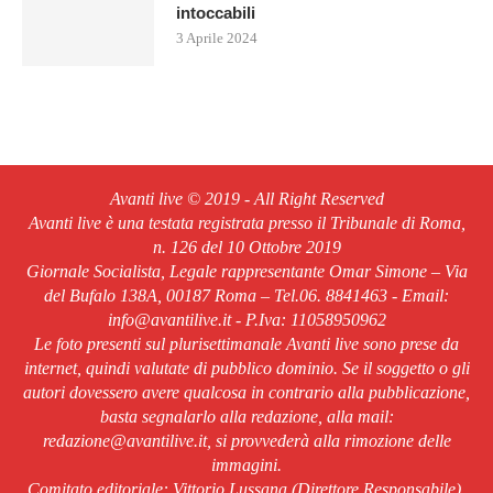
intoccabili
3 Aprile 2024
Avanti live © 2019 - All Right Reserved
Avanti live è una testata registrata presso il Tribunale di Roma,
n. 126 del 10 Ottobre 2019
Giornale Socialista, Legale rappresentante Omar Simone – Via
del Bufalo 138A, 00187 Roma – Tel.06. 8841463 - Email:
info@avantilive.it - P.Iva: 11058950962
Le foto presenti sul plurisettimanale Avanti live sono prese da
internet, quindi valutate di pubblico dominio. Se il soggetto o gli
autori dovessero avere qualcosa in contrario alla pubblicazione,
basta segnalarlo alla redazione, alla mail:
redazione@avantilive.it, si provvederà alla rimozione delle
immagini.
Comitato editoriale: Vittorio Lussana (Direttore Responsabile).