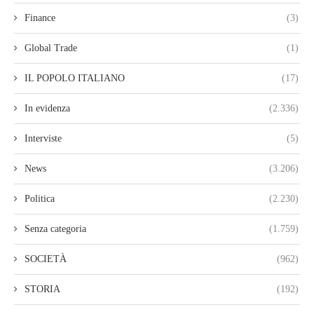
Finance
(3)
Global Trade
(1)
IL POPOLO ITALIANO
(17)
In evidenza
(2.336)
Interviste
(5)
News
(3.206)
Politica
(2.230)
Senza categoria
(1.759)
SOCIETÀ
(962)
STORIA
(192)