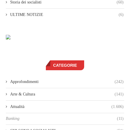
Storia dei socialisti
(60)
ULTIME NOTIZIE
(6)
CATEGORIE
Approfondimenti
(242)
Arte & Cultura
(141)
Attualità
(1.606)
Banking
(11)