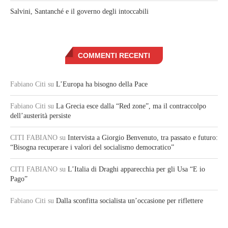
Salvini, Santanché e il governo degli intoccabili
COMMENTI RECENTI
Fabiano Citi
su
L’Europa ha bisogno della Pace
Fabiano Citi
su
La Grecia esce dalla “Red zone”, ma il contraccolpo
dell’austerità persiste
CITI FABIANO
su
Intervista a Giorgio Benvenuto, tra passato e futuro:
“Bisogna recuperare i valori del socialismo democratico”
CITI FABIANO
su
L’Italia di Draghi apparecchia per gli Usa “E io
Pago”
Fabiano Citi
su
Dalla sconfitta socialista un’occasione per riflettere