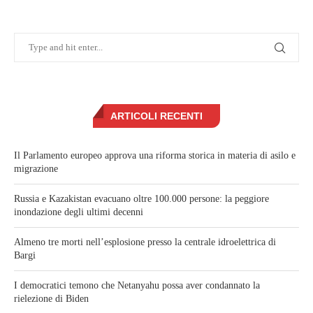
ARTICOLI RECENTI
Il Parlamento europeo approva una riforma storica in materia di asilo e
migrazione
Russia e Kazakistan evacuano oltre 100.000 persone: la peggiore
inondazione degli ultimi decenni
Almeno tre morti nell’esplosione presso la centrale idroelettrica di
Bargi
I democratici temono che Netanyahu possa aver condannato la
rielezione di Biden