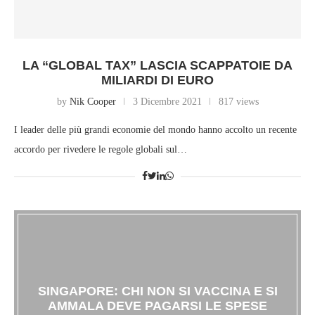
LA “GLOBAL TAX” LASCIA SCAPPATOIE DA
MILIARDI DI EURO
by
Nik Cooper
3 Dicembre 2021
817 views
I leader delle più grandi economie del mondo hanno accolto un recente
accordo per rivedere le regole globali sul…
SINGAPORE: CHI NON SI VACCINA E SI
AMMALA DEVE PAGARSI LE SPESE