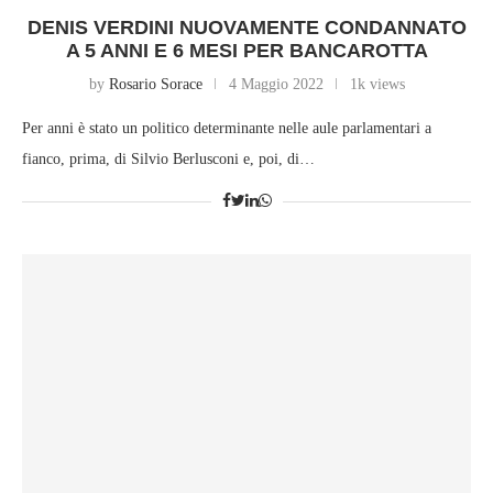
DENIS VERDINI NUOVAMENTE CONDANNATO
A 5 ANNI E 6 MESI PER BANCAROTTA
by
Rosario Sorace
4 Maggio 2022
1k views
Per anni è stato un politico determinante nelle aule parlamentari a
fianco, prima, di Silvio Berlusconi e, poi, di…