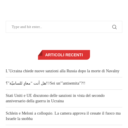
ARTICOLI RECENTI
L’Ucraina chiede nuove sanzioni alla Russia dopo la morte di Navalny
هل أنت “معادٍ للساميّة”؟!!/Sei un'”antisemita”?!!
Stati Uniti e UE discutono delle sanzioni in vista del secondo
anniversario della guerra in Ucraina
Schlein e Meloni a colloquio. La camera approva il cessate il fuoco ma
Israele la snobba