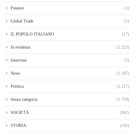
Finance
(3)
Global Trade
(1)
IL POPOLO ITALIANO
(17)
In evidenza
(2.323)
Interviste
(5)
News
(3.187)
Politica
(2.217)
Senza categoria
(1.759)
SOCIETÀ
(962)
STORIA
(192)