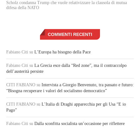
Scholz condanna Trump che vuole relativizzare la clausola di mutua
difesa della NATO
COMMENTI RECENTI
Fabiano Citi
su
L’Europa ha bisogno della Pace
Fabiano Citi
su
La Grecia esce dalla “Red zone”, ma il contraccolpo
dell’austerità persiste
CITI FABIANO
su
Intervista a Giorgio Benvenuto, tra passato e futuro:
“Bisogna recuperare i valori del socialismo democratico”
CITI FABIANO
su
L’Italia di Draghi apparecchia per gli Usa “E io
Pago”
Fabiano Citi
su
Dalla sconfitta socialista un’occasione per riflettere