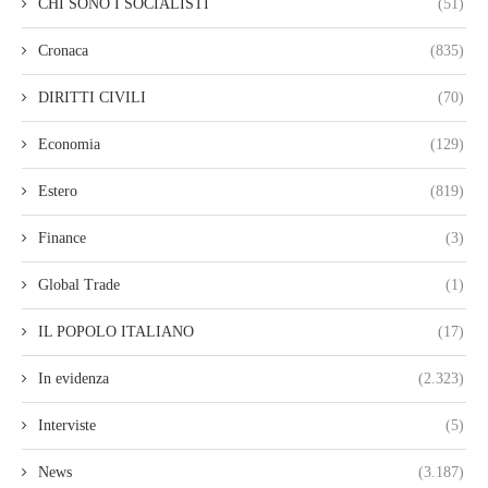
CHI SONO I SOCIALISTI
(51)
Cronaca
(835)
DIRITTI CIVILI
(70)
Economia
(129)
Estero
(819)
Finance
(3)
Global Trade
(1)
IL POPOLO ITALIANO
(17)
In evidenza
(2.323)
Interviste
(5)
News
(3.187)