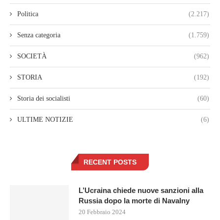
Politica
(2.217)
Senza categoria
(1.759)
SOCIETÀ
(962)
STORIA
(192)
Storia dei socialisti
(60)
ULTIME NOTIZIE
(6)
RECENT POSTS
L’Ucraina chiede nuove sanzioni alla
Russia dopo la morte di Navalny
20 Febbraio 2024