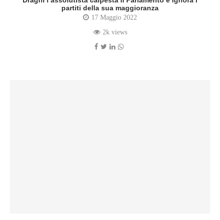
Draghi l’assolutista calpesta il Parlamento e ignora i
partiti della sua maggioranza
17 Maggio 2022
2k views