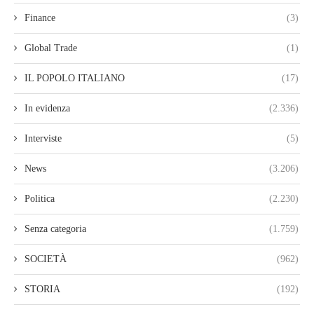
Finance
(3)
Global Trade
(1)
IL POPOLO ITALIANO
(17)
In evidenza
(2.336)
Interviste
(5)
News
(3.206)
Politica
(2.230)
Senza categoria
(1.759)
SOCIETÀ
(962)
STORIA
(192)