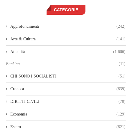
CATEGORIE
Approfondimenti
(242)
Arte & Cultura
(141)
Attualità
(1.606)
Banking
(11)
CHI SONO I SOCIALISTI
(51)
Cronaca
(839)
DIRITTI CIVILI
(70)
Economia
(129)
Estero
(821)