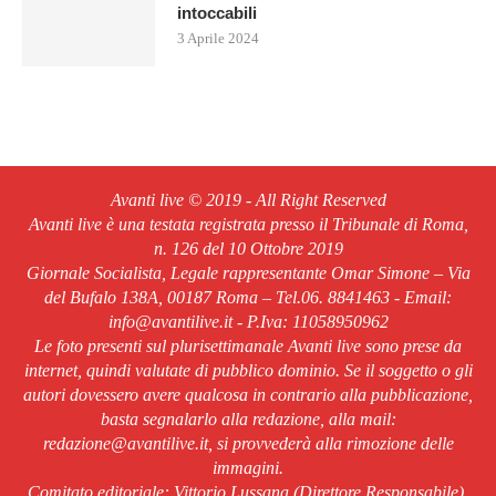
intoccabili
3 Aprile 2024
Avanti live © 2019 - All Right Reserved
Avanti live è una testata registrata presso il Tribunale di Roma,
n. 126 del 10 Ottobre 2019
Giornale Socialista, Legale rappresentante Omar Simone – Via
del Bufalo 138A, 00187 Roma – Tel.06. 8841463 - Email:
info@avantilive.it - P.Iva: 11058950962
Le foto presenti sul plurisettimanale Avanti live sono prese da
internet, quindi valutate di pubblico dominio. Se il soggetto o gli
autori dovessero avere qualcosa in contrario alla pubblicazione,
basta segnalarlo alla redazione, alla mail:
redazione@avantilive.it, si provvederà alla rimozione delle
immagini.
Comitato editoriale: Vittorio Lussana (Direttore Responsabile).