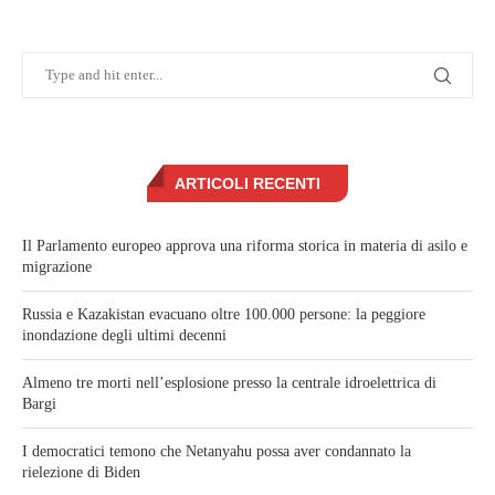
ARTICOLI RECENTI
Il Parlamento europeo approva una riforma storica in materia di asilo e
migrazione
Russia e Kazakistan evacuano oltre 100.000 persone: la peggiore
inondazione degli ultimi decenni
Almeno tre morti nell’esplosione presso la centrale idroelettrica di
Bargi
I democratici temono che Netanyahu possa aver condannato la
rielezione di Biden