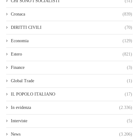
CHI SONO I SOCIALISTI
(51)
Cronaca
(839)
DIRITTI CIVILI
(70)
Economia
(129)
Estero
(821)
Finance
(3)
Global Trade
(1)
IL POPOLO ITALIANO
(17)
In evidenza
(2.336)
Interviste
(5)
News
(3.206)