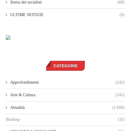
Storia dei socialisti
(60)
ULTIME NOTIZIE
(6)
CATEGORIE
Approfondimenti
(242)
Arte & Cultura
(141)
Attualità
(1.606)
Banking
(11)