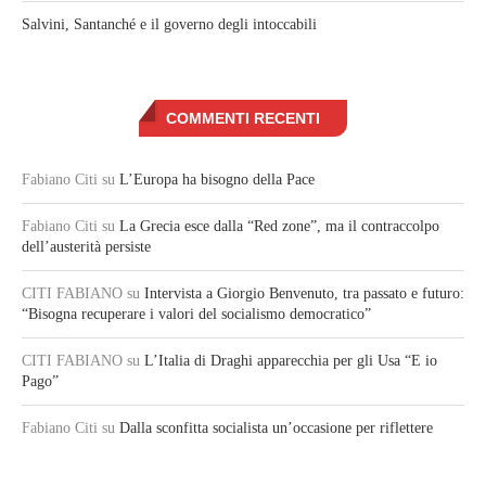
Salvini, Santanché e il governo degli intoccabili
COMMENTI RECENTI
Fabiano Citi
su
L’Europa ha bisogno della Pace
Fabiano Citi
su
La Grecia esce dalla “Red zone”, ma il contraccolpo
dell’austerità persiste
CITI FABIANO
su
Intervista a Giorgio Benvenuto, tra passato e futuro:
“Bisogna recuperare i valori del socialismo democratico”
CITI FABIANO
su
L’Italia di Draghi apparecchia per gli Usa “E io
Pago”
Fabiano Citi
su
Dalla sconfitta socialista un’occasione per riflettere