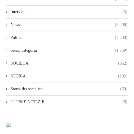
Interviste
(5)
News
(3.206)
Politica
(2.230)
Senza categoria
(1.759)
SOCIETÀ
(962)
STORIA
(192)
Storia dei socialisti
(60)
ULTIME NOTIZIE
(6)