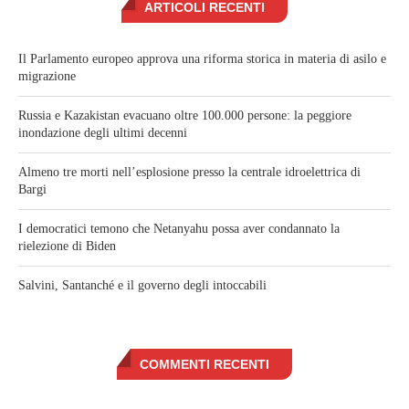
ARTICOLI RECENTI
Il Parlamento europeo approva una riforma storica in materia di asilo e
migrazione
Russia e Kazakistan evacuano oltre 100.000 persone: la peggiore
inondazione degli ultimi decenni
Almeno tre morti nell’esplosione presso la centrale idroelettrica di
Bargi
I democratici temono che Netanyahu possa aver condannato la
rielezione di Biden
Salvini, Santanché e il governo degli intoccabili
COMMENTI RECENTI