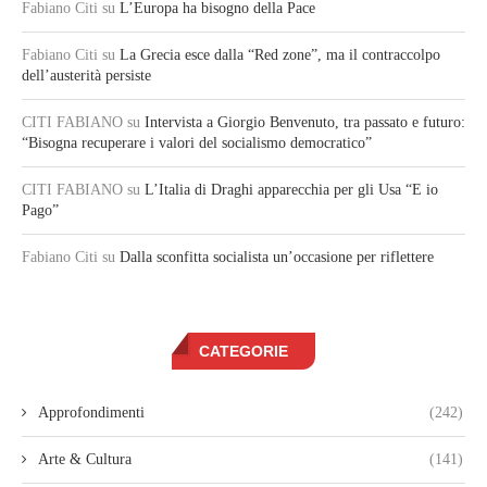
Fabiano Citi
su
L’Europa ha bisogno della Pace
Fabiano Citi
su
La Grecia esce dalla “Red zone”, ma il contraccolpo
dell’austerità persiste
CITI FABIANO
su
Intervista a Giorgio Benvenuto, tra passato e futuro:
“Bisogna recuperare i valori del socialismo democratico”
CITI FABIANO
su
L’Italia di Draghi apparecchia per gli Usa “E io
Pago”
Fabiano Citi
su
Dalla sconfitta socialista un’occasione per riflettere
CATEGORIE
Approfondimenti
(242)
Arte & Cultura
(141)