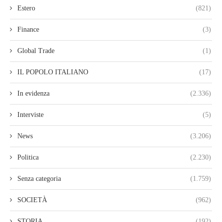
Estero
(821)
Finance
(3)
Global Trade
(1)
IL POPOLO ITALIANO
(17)
In evidenza
(2.336)
Interviste
(5)
News
(3.206)
Politica
(2.230)
Senza categoria
(1.759)
SOCIETÀ
(962)
STORIA
(192)