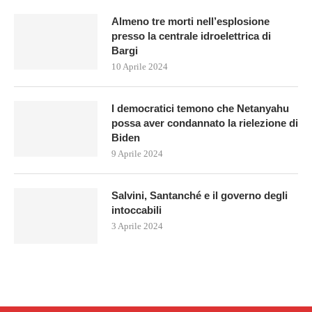
Almeno tre morti nell’esplosione
presso la centrale idroelettrica di
Bargi
10 Aprile 2024
I democratici temono che Netanyahu
possa aver condannato la rielezione di
Biden
9 Aprile 2024
Salvini, Santanché e il governo degli
intoccabili
3 Aprile 2024