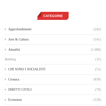
CATEGORIE
Approfondimenti
(242)
Arte & Cultura
(141)
Attualità
(1.606)
Banking
(11)
CHI SONO I SOCIALISTI
(51)
Cronaca
(839)
DIRITTI CIVILI
(70)
Economia
(129)