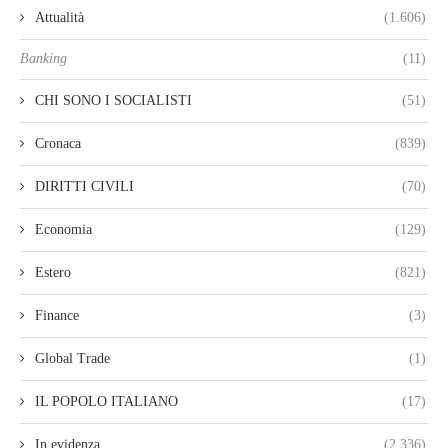
Attualità
(1.606)
Banking
(11)
CHI SONO I SOCIALISTI
(51)
Cronaca
(839)
DIRITTI CIVILI
(70)
Economia
(129)
Estero
(821)
Finance
(3)
Global Trade
(1)
IL POPOLO ITALIANO
(17)
In evidenza
(2.336)