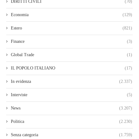
DIRITTI CIVILI
(70)
Economia
(129)
Estero
(821)
Finance
(3)
Global Trade
(1)
IL POPOLO ITALIANO
(17)
In evidenza
(2.337)
Interviste
(5)
News
(3.207)
Politica
(2.230)
Senza categoria
(1.759)