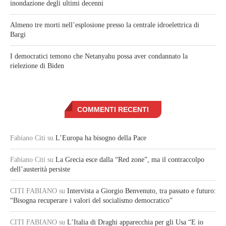
inondazione degli ultimi decenni
Almeno tre morti nell’esplosione presso la centrale idroelettrica di
Bargi
I democratici temono che Netanyahu possa aver condannato la
rielezione di Biden
COMMENTI RECENTI
Fabiano Citi
su
L’Europa ha bisogno della Pace
Fabiano Citi
su
La Grecia esce dalla “Red zone”, ma il contraccolpo
dell’austerità persiste
CITI FABIANO
su
Intervista a Giorgio Benvenuto, tra passato e futuro:
“Bisogna recuperare i valori del socialismo democratico”
CITI FABIANO
su
L’Italia di Draghi apparecchia per gli Usa “E io