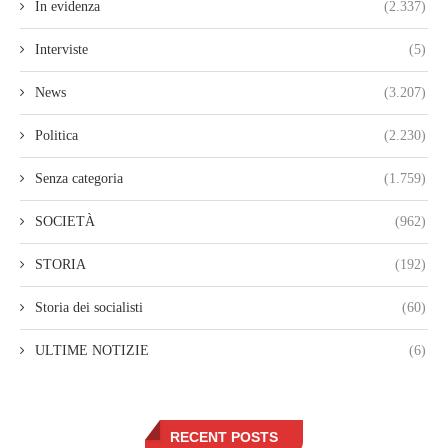
In evidenza
(2.337)
Interviste
(5)
News
(3.207)
Politica
(2.230)
Senza categoria
(1.759)
SOCIETÀ
(962)
STORIA
(192)
Storia dei socialisti
(60)
ULTIME NOTIZIE
(6)
RECENT POSTS