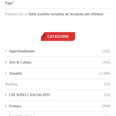
Pago”
Fabiano Citi
su
Dalla sconfitta socialista un’occasione per riflettere
CATEGORIE
Approfondimenti
(242)
Arte & Cultura
(141)
Attualità
(1.606)
Banking
(11)
CHI SONO I SOCIALISTI
(51)
Cronaca
(840)