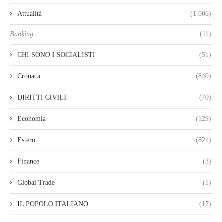
Attualità
(1.606)
Banking
(11)
CHI SONO I SOCIALISTI
(51)
Cronaca
(840)
DIRITTI CIVILI
(70)
Economia
(129)
Estero
(821)
Finance
(3)
Global Trade
(1)
IL POPOLO ITALIANO
(17)