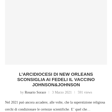
L’ARCIDIOCESI DI NEW ORLEANS
SCONSIGLIA AI FEDELI IL VACCINO
JOHNSON&JOHNSON
by
Rosario Sorace
3 Marzo 2021
591 views
Nel 2021 può ancora accadere, alle volte, che la superstizione religiosa
cerchi di condizionare le certezze scientifiche. E’ quel che…