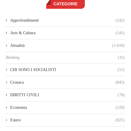
CATEGORIE
Approfondimenti
(242)
Arte & Cultura
(141)
Attualità
(1.610)
Banking
(11)
CHI SONO I SOCIALISTI
(51)
Cronaca
(843)
DIRITTI CIVILI
(70)
Economia
(129)
Estero
(821)