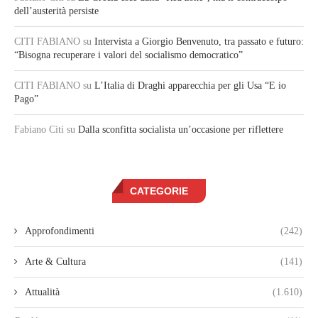
dell’austerità persiste
CITI FABIANO
su
Intervista a Giorgio Benvenuto, tra passato e futuro:
“Bisogna recuperare i valori del socialismo democratico”
CITI FABIANO
su
L’Italia di Draghi apparecchia per gli Usa “E io
Pago”
Fabiano Citi
su
Dalla sconfitta socialista un’occasione per riflettere
CATEGORIE
Approfondimenti
(242)
Arte & Cultura
(141)
Attualità
(1.610)