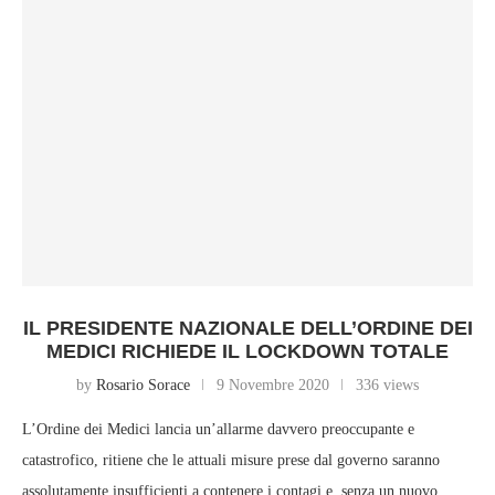
IL PRESIDENTE NAZIONALE DELL’ORDINE DEI
MEDICI RICHIEDE IL LOCKDOWN TOTALE
by
Rosario Sorace
9 Novembre 2020
336 views
L’Ordine dei Medici lancia un’allarme davvero preoccupante e
catastrofico, ritiene che le attuali misure prese dal governo saranno
assolutamente insufficienti a contenere i contagi e, senza un nuovo