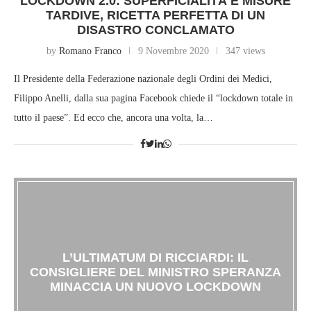
LOCKDOWN 2.0: SUPERFICIALITÀ E MISURE
TARDIVE, RICETTA PERFETTA DI UN
DISASTRO CONCLAMATO
by
Romano Franco
9 Novembre 2020
347 views
Il Presidente della Federazione nazionale degli Ordini dei Medici,
Filippo Anelli, dalla sua pagina Facebook chiede il “lockdown totale in
tutto il paese”. Ed ecco che, ancora una volta, la…
L’ULTIMATUM DI RICCIARDI: IL
CONSIGLIERE DEL MINISTRO SPERANZA
MINACCIA UN NUOVO LOCKDOWN