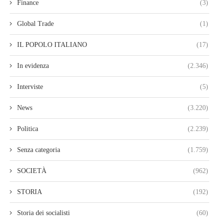
Finance
(3)
Global Trade
(1)
IL POPOLO ITALIANO
(17)
In evidenza
(2.346)
Interviste
(5)
News
(3.220)
Politica
(2.239)
Senza categoria
(1.759)
SOCIETÀ
(962)
STORIA
(192)
Storia dei socialisti
(60)