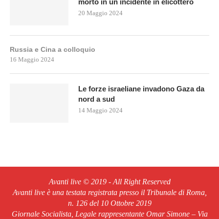
morto in un incidente in elicottero
20 Maggio 2024
Russia e Cina a colloquio
16 Maggio 2024
Le forze israeliane invadono Gaza da
nord a sud
14 Maggio 2024
Avanti live © 2019 - All Right Reserved
Avanti live è una testata registrata presso il Tribunale di Roma,
n. 126 del 10 Ottobre 2019
Giornale Socialista, Legale rappresentante Omar Simone – Via