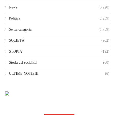
News
(3.220)
Politica
(2.239)
Senza categoria
(1.759)
SOCIETÀ
(962)
STORIA
(192)
Storia dei socialisti
(60)
ULTIME NOTIZIE
(6)