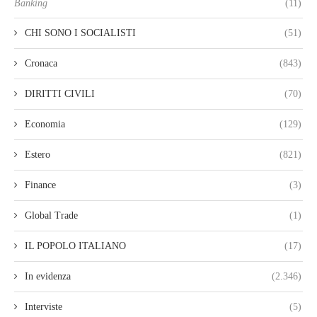
Banking
(11)
CHI SONO I SOCIALISTI
(51)
Cronaca
(843)
DIRITTI CIVILI
(70)
Economia
(129)
Estero
(821)
Finance
(3)
Global Trade
(1)
IL POPOLO ITALIANO
(17)
In evidenza
(2.346)
Interviste
(5)