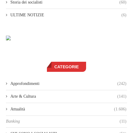
Storia dei socialisti
(60)
ULTIME NOTIZIE
(6)
CATEGORIE
Approfondimenti
(242)
Arte & Cultura
(141)
Attualità
(1.606)
Banking
(11)