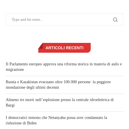
ARTICOLI RECENTI
Il Parlamento europeo approva una riforma storica in materia di asilo e
migrazione
Russia e Kazakistan evacuano oltre 100.000 persone: la peggiore
inondazione degli ultimi decenni
Almeno tre morti nell’esplosione presso la centrale idroelettrica di
Bargi
I democratici temono che Netanyahu possa aver condannato la
rielezione di Biden