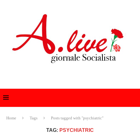
Home
Tags
Posts tagged with "psychiatric"
TAG:
PSYCHIATRIC