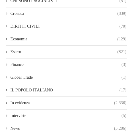
CHI SONO I SOCIALISTI
(51)
Cronaca
(839)
DIRITTI CIVILI
(70)
Economia
(129)
Estero
(821)
Finance
(3)
Global Trade
(1)
IL POPOLO ITALIANO
(17)
In evidenza
(2.336)
Interviste
(5)
News
(3.206)