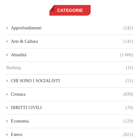
CATEGORIE
Approfondimenti
(242)
Arte & Cultura
(141)
Attualità
(1.606)
Banking
(11)
CHI SONO I SOCIALISTI
(51)
Cronaca
(839)
DIRITTI CIVILI
(70)
Economia
(129)
Estero
(821)