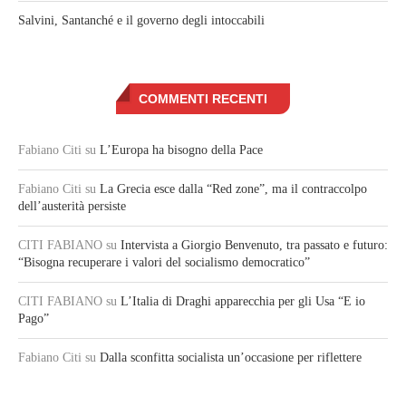
Salvini, Santanché e il governo degli intoccabili
COMMENTI RECENTI
Fabiano Citi
su
L’Europa ha bisogno della Pace
Fabiano Citi
su
La Grecia esce dalla “Red zone”, ma il contraccolpo
dell’austerità persiste
CITI FABIANO
su
Intervista a Giorgio Benvenuto, tra passato e futuro:
“Bisogna recuperare i valori del socialismo democratico”
CITI FABIANO
su
L’Italia di Draghi apparecchia per gli Usa “E io
Pago”
Fabiano Citi
su
Dalla sconfitta socialista un’occasione per riflettere