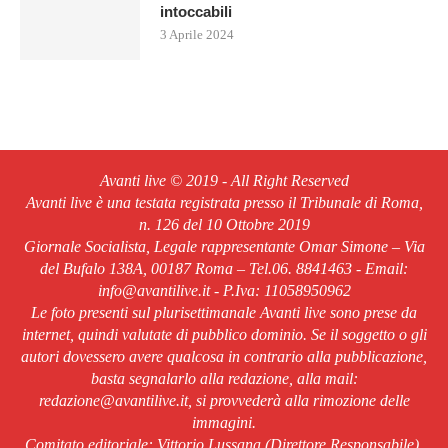
intoccabili
3 Aprile 2024
Avanti live © 2019 - All Right Reserved
Avanti live è una testata registrata presso il Tribunale di Roma,
n. 126 del 10 Ottobre 2019
Giornale Socialista, Legale rappresentante Omar Simone – Via
del Bufalo 138A, 00187 Roma – Tel.06. 8841463 - Email:
info@avantilive.it - P.Iva: 11058950962
Le foto presenti sul plurisettimanale Avanti live sono prese da
internet, quindi valutate di pubblico dominio. Se il soggetto o gli
autori dovessero avere qualcosa in contrario alla pubblicazione,
basta segnalarlo alla redazione, alla mail:
redazione@avantilive.it, si provvederà alla rimozione delle
immagini.
Comitato editoriale: Vittorio Lussana (Direttore Responsabile).