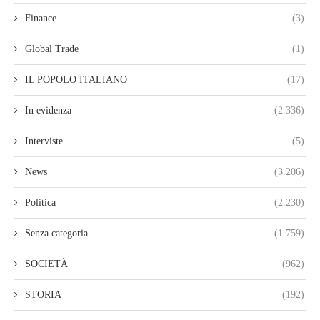
Finance
(3)
Global Trade
(1)
IL POPOLO ITALIANO
(17)
In evidenza
(2.336)
Interviste
(5)
News
(3.206)
Politica
(2.230)
Senza categoria
(1.759)
SOCIETÀ
(962)
STORIA
(192)