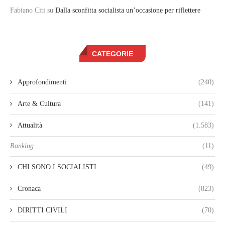
Fabiano Citi
su
Dalla sconfitta socialista un’occasione per riflettere
CATEGORIE
Approfondimenti
(240)
Arte & Cultura
(141)
Attualità
(1.583)
Banking
(11)
CHI SONO I SOCIALISTI
(49)
Cronaca
(823)
DIRITTI CIVILI
(70)