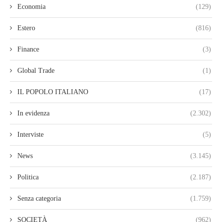
Economia
(129)
Estero
(816)
Finance
(3)
Global Trade
(1)
IL POPOLO ITALIANO
(17)
In evidenza
(2.302)
Interviste
(5)
News
(3.145)
Politica
(2.187)
Senza categoria
(1.759)
SOCIETÀ
(962)