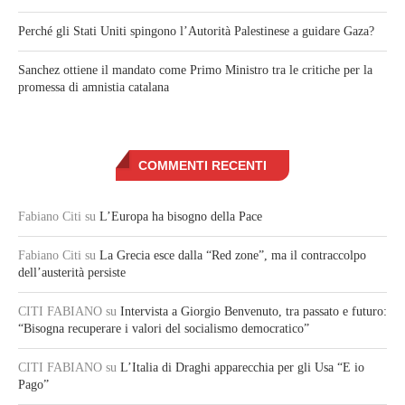
Perché gli Stati Uniti spingono l’Autorità Palestinese a guidare Gaza?
Sanchez ottiene il mandato come Primo Ministro tra le critiche per la
promessa di amnistia catalana
COMMENTI RECENTI
Fabiano Citi
su
L’Europa ha bisogno della Pace
Fabiano Citi
su
La Grecia esce dalla “Red zone”, ma il contraccolpo
dell’austerità persiste
CITI FABIANO
su
Intervista a Giorgio Benvenuto, tra passato e futuro:
“Bisogna recuperare i valori del socialismo democratico”
CITI FABIANO
su
L’Italia di Draghi apparecchia per gli Usa “E io
Pago”