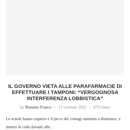
IL GOVERNO VIETA ALLE PARAFARMACIE DI
EFFETTUARE I TAMPONI: “VERGOGNOSA
INTERFERENZA LOBBISTICA”
by
Romano Franco
12 Gennaio 2022
679 views
Le scuole hanno riaperto e il picco dei contagi aumenta a dismisura, e
mentre le code davanti alle…