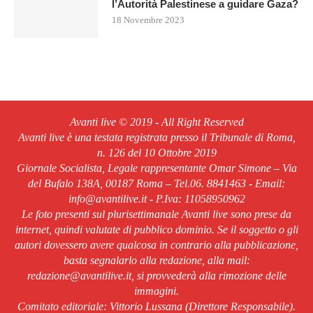
l’Autorità Palestinese a guidare Gaza?
18 Novembre 2023
Avanti live © 2019 - All Right Reserved
Avanti live è una testata registrata presso il Tribunale di Roma,
n. 126 del 10 Ottobre 2019
Giornale Socialista, Legale rappresentante Omar Simone – Via
del Bufalo 138A, 00187 Roma – Tel.06. 8841463 - Email:
info@avantilive.it - P.Iva: 11058950962
Le foto presenti sul plurisettimanale Avanti live sono prese da
internet, quindi valutate di pubblico dominio. Se il soggetto o gli
autori dovessero avere qualcosa in contrario alla pubblicazione,
basta segnalarlo alla redazione, alla mail:
redazione@avantilive.it, si provvederà alla rimozione delle
immagini.
Comitato editoriale: Vittorio Lussana (Direttore Responsabile).