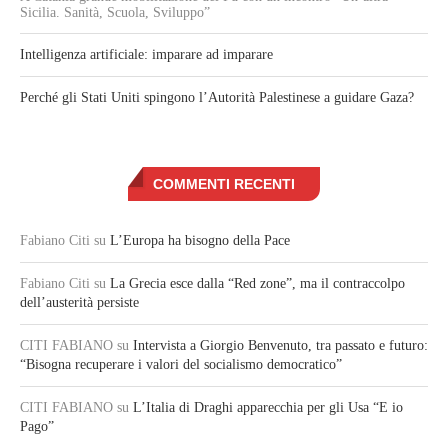
Sicilia. Sanità, Scuola, Sviluppo”
Intelligenza artificiale: imparare ad imparare
Perché gli Stati Uniti spingono l’Autorità Palestinese a guidare Gaza?
COMMENTI RECENTI
Fabiano Citi
su
L’Europa ha bisogno della Pace
Fabiano Citi
su
La Grecia esce dalla “Red zone”, ma il contraccolpo
dell’austerità persiste
CITI FABIANO
su
Intervista a Giorgio Benvenuto, tra passato e futuro:
“Bisogna recuperare i valori del socialismo democratico”
CITI FABIANO
su
L’Italia di Draghi apparecchia per gli Usa “E io
Pago”