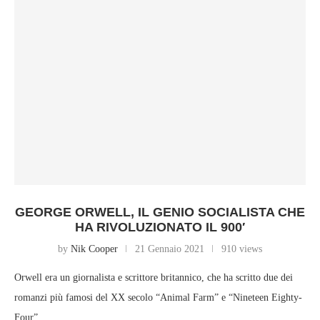
GEORGE ORWELL, IL GENIO SOCIALISTA CHE
HA RIVOLUZIONATO IL 900′
by
Nik Cooper
21 Gennaio 2021
910 views
Orwell era un giornalista e scrittore britannico, che ha scritto due dei
romanzi più famosi del XX secolo “Animal Farm” e “Nineteen Eighty-
Four”.