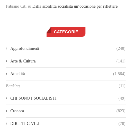
Fabiano Citi
su
Dalla sconfitta socialista un’occasione per riflettere
CATEGORIE
Approfondimenti
(240)
Arte & Cultura
(141)
Attualità
(1.584)
Banking
(11)
CHI SONO I SOCIALISTI
(49)
Cronaca
(823)
DIRITTI CIVILI
(70)