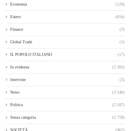
Economia
(129)
Estero
(816)
Finance
(3)
Global Trade
(1)
IL POPOLO ITALIANO
(17)
In evidenza
(2.302)
Interviste
(5)
News
(3.146)
Politica
(2.187)
Senza categoria
(1.759)
SOCIETÀ
(962)