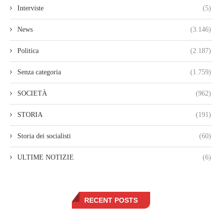
Interviste
(5)
News
(3.146)
Politica
(2.187)
Senza categoria
(1.759)
SOCIETÀ
(962)
STORIA
(191)
Storia dei socialisti
(60)
ULTIME NOTIZIE
(6)
RECENT POSTS