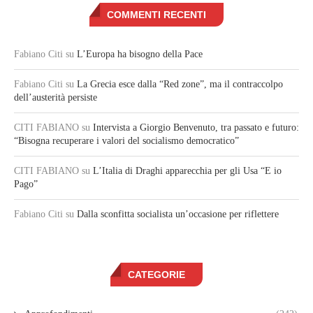
COMMENTI RECENTI
Fabiano Citi
su
L’Europa ha bisogno della Pace
Fabiano Citi
su
La Grecia esce dalla “Red zone”, ma il contraccolpo
dell’austerità persiste
CITI FABIANO
su
Intervista a Giorgio Benvenuto, tra passato e futuro:
“Bisogna recuperare i valori del socialismo democratico”
CITI FABIANO
su
L’Italia di Draghi apparecchia per gli Usa “E io
Pago”
Fabiano Citi
su
Dalla sconfitta socialista un’occasione per riflettere
CATEGORIE