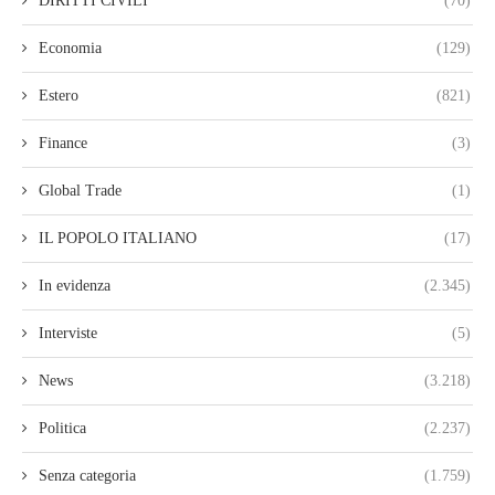
DIRITTI CIVILI
(70)
Economia
(129)
Estero
(821)
Finance
(3)
Global Trade
(1)
IL POPOLO ITALIANO
(17)
In evidenza
(2.345)
Interviste
(5)
News
(3.218)
Politica
(2.237)
Senza categoria
(1.759)