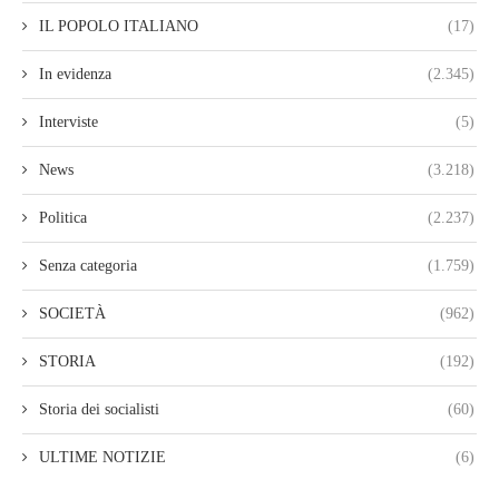
IL POPOLO ITALIANO
(17)
In evidenza
(2.345)
Interviste
(5)
News
(3.218)
Politica
(2.237)
Senza categoria
(1.759)
SOCIETÀ
(962)
STORIA
(192)
Storia dei socialisti
(60)
ULTIME NOTIZIE
(6)