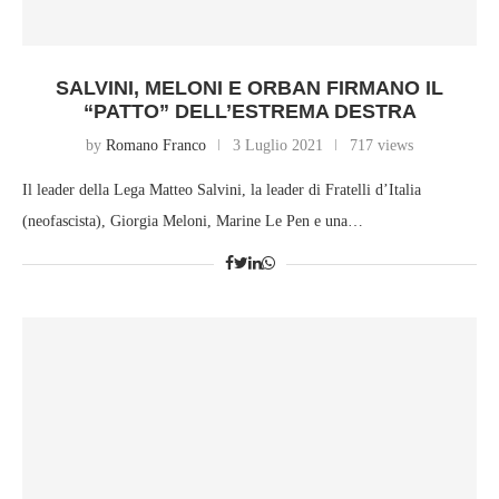
SALVINI, MELONI E ORBAN FIRMANO IL
“PATTO” DELL’ESTREMA DESTRA
by
Romano Franco
3 Luglio 2021
717 views
Il leader della Lega Matteo Salvini, la leader di Fratelli d’Italia
(neofascista), Giorgia Meloni, Marine Le Pen e una…