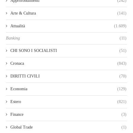
Approfondimenti
(242)
Arte & Cultura
(141)
Attualità
(1.609)
Banking
(11)
CHI SONO I SOCIALISTI
(51)
Cronaca
(843)
DIRITTI CIVILI
(70)
Economia
(129)
Estero
(821)
Finance
(3)
Global Trade
(1)