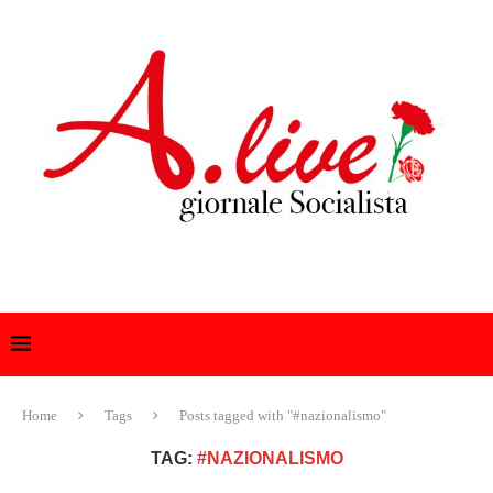
Home
Tags
Posts tagged with "#nazionalismo"
TAG:
#NAZIONALISMO