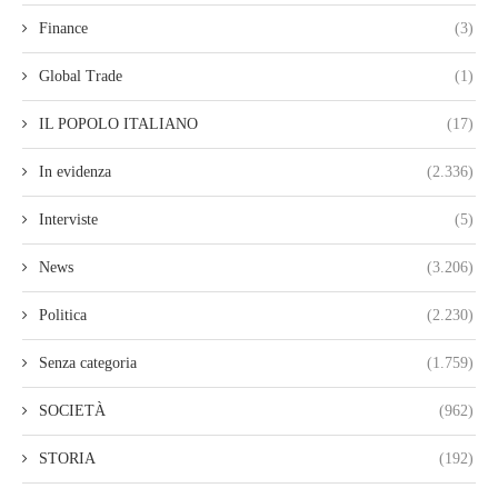
Finance
(3)
Global Trade
(1)
IL POPOLO ITALIANO
(17)
In evidenza
(2.336)
Interviste
(5)
News
(3.206)
Politica
(2.230)
Senza categoria
(1.759)
SOCIETÀ
(962)
STORIA
(192)