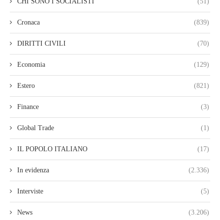
CHI SONO I SOCIALISTI
(51)
Cronaca
(839)
DIRITTI CIVILI
(70)
Economia
(129)
Estero
(821)
Finance
(3)
Global Trade
(1)
IL POPOLO ITALIANO
(17)
In evidenza
(2.336)
Interviste
(5)
News
(3.206)