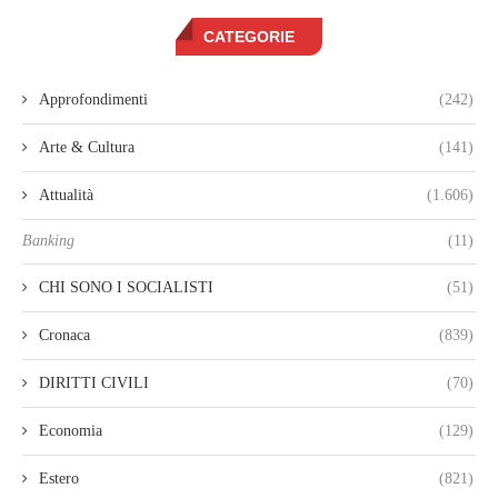
CATEGORIE
Approfondimenti
(242)
Arte & Cultura
(141)
Attualità
(1.606)
Banking
(11)
CHI SONO I SOCIALISTI
(51)
Cronaca
(839)
DIRITTI CIVILI
(70)
Economia
(129)
Estero
(821)