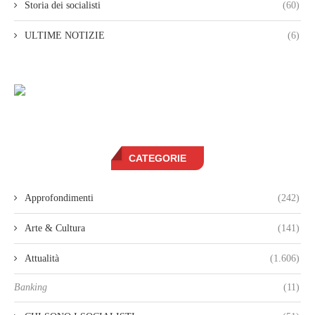
Storia dei socialisti
(60)
ULTIME NOTIZIE
(6)
CATEGORIE
Approfondimenti
(242)
Arte & Cultura
(141)
Attualità
(1.606)
Banking
(11)