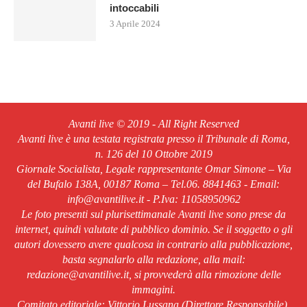
intoccabili
3 Aprile 2024
Avanti live © 2019 - All Right Reserved
Avanti live è una testata registrata presso il Tribunale di Roma,
n. 126 del 10 Ottobre 2019
Giornale Socialista, Legale rappresentante Omar Simone – Via
del Bufalo 138A, 00187 Roma – Tel.06. 8841463 - Email:
info@avantilive.it - P.Iva: 11058950962
Le foto presenti sul plurisettimanale Avanti live sono prese da
internet, quindi valutate di pubblico dominio. Se il soggetto o gli
autori dovessero avere qualcosa in contrario alla pubblicazione,
basta segnalarlo alla redazione, alla mail:
redazione@avantilive.it, si provvederà alla rimozione delle
immagini.
Comitato editoriale: Vittorio Lussana (Direttore Responsabile).