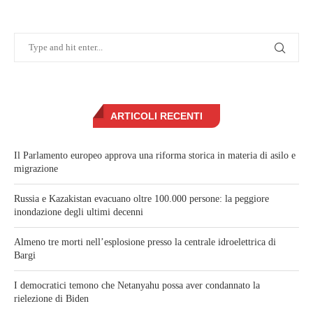
ARTICOLI RECENTI
Il Parlamento europeo approva una riforma storica in materia di asilo e
migrazione
Russia e Kazakistan evacuano oltre 100.000 persone: la peggiore
inondazione degli ultimi decenni
Almeno tre morti nell’esplosione presso la centrale idroelettrica di
Bargi
I democratici temono che Netanyahu possa aver condannato la
rielezione di Biden