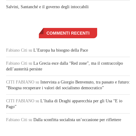
Salvini, Santanché e il governo degli intoccabili
COMMENTI RECENTI
Fabiano Citi
su
L’Europa ha bisogno della Pace
Fabiano Citi
su
La Grecia esce dalla “Red zone”, ma il contraccolpo
dell’austerità persiste
CITI FABIANO
su
Intervista a Giorgio Benvenuto, tra passato e futuro:
“Bisogna recuperare i valori del socialismo democratico”
CITI FABIANO
su
L’Italia di Draghi apparecchia per gli Usa “E io
Pago”
Fabiano Citi
su
Dalla sconfitta socialista un’occasione per riflettere