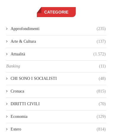
CATEGORIE
Approfondimenti
(235)
Arte & Cultura
(137)
Attualità
(1.572)
Banking
(11)
CHI SONO I SOCIALISTI
(48)
Cronaca
(815)
DIRITTI CIVILI
(70)
Economia
(129)
Estero
(814)