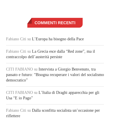
COMMENTI RECENTI
Fabiano Citi
su
L’Europa ha bisogno della Pace
Fabiano Citi
su
La Grecia esce dalla “Red zone”, ma il
contraccolpo dell’austerità persiste
CITI FABIANO
su
Intervista a Giorgio Benvenuto, tra
passato e futuro: “Bisogna recuperare i valori del socialismo
democratico”
CITI FABIANO
su
L’Italia di Draghi apparecchia per gli
Usa “E io Pago”
Fabiano Citi
su
Dalla sconfitta socialista un’occasione per
riflettere