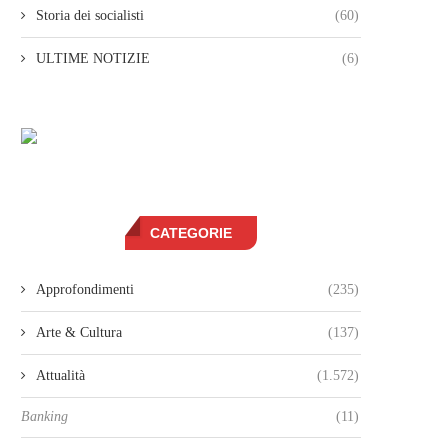
Storia dei socialisti
(60)
ULTIME NOTIZIE
(6)
CATEGORIE
Approfondimenti
(235)
Arte & Cultura
(137)
Attualità
(1.572)
Banking
(11)