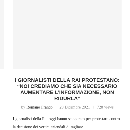
I GIORNALISTI DELLA RAI PROTESTANO:
“NOI CREDIAMO CHE SIA NECESSARIO
AUMENTARE L’INFORMAZIONE, NON
RIDURLA”
by
Romano Franco
29 Dicembre 2021
728 views
I giornalisti della Rai oggi hanno scioperato per protestare contro
la decisione dei vertici aziendali di tagliare…