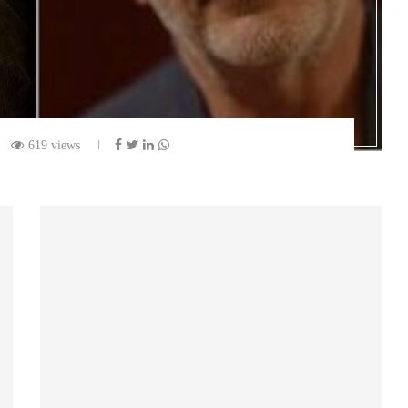
619 views