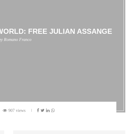
WORLD: FREE JULIAN ASSANGE
 by
Romano Franco
907 views