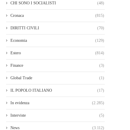
CHI SONO I SOCIALISTI
(48)
Cronaca
(815)
DIRITTI CIVILI
(70)
Economia
(129)
Estero
(814)
Finance
(3)
Global Trade
(1)
IL POPOLO ITALIANO
(17)
In evidenza
(2.285)
Interviste
(5)
News
(3.112)