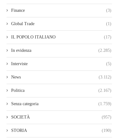
Finance
(3)
Global Trade
(1)
IL POPOLO ITALIANO
(17)
In evidenza
(2.285)
Interviste
(5)
News
(3.112)
Politica
(2.167)
Senza categoria
(1.759)
SOCIETÀ
(957)
STORIA
(190)