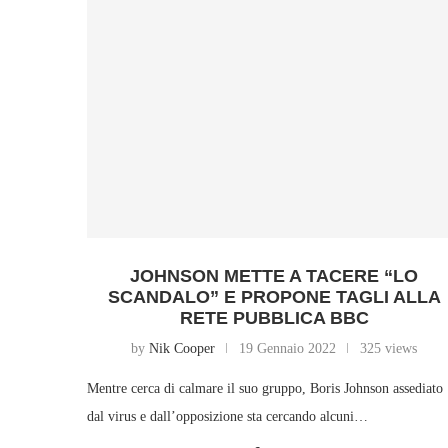
JOHNSON METTE A TACERE “LO
SCANDALO” E PROPONE TAGLI ALLA
RETE PUBBLICA BBC
by
Nik Cooper
19 Gennaio 2022
325 views
Mentre cerca di calmare il suo gruppo, Boris Johnson assediato
dal virus e dall’opposizione sta cercando alcuni…