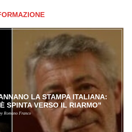
FORMAZIONE
DANNANO LA STAMPA ITALIANA:
 È SPINTA VERSO IL RIARMO”
 by
Romano Franco