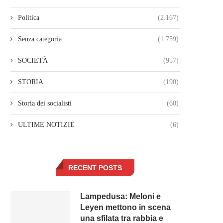
Politica
(2.167)
Senza categoria
(1.759)
SOCIETÀ
(957)
STORIA
(190)
Storia dei socialisti
(60)
ULTIME NOTIZIE
(6)
RECENT POSTS
Lampedusa: Meloni e
Leyen mettono in scena
una sfilata tra rabbia e