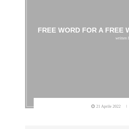
FREE WORD FOR A FREE 
written
21 Aprile 2022