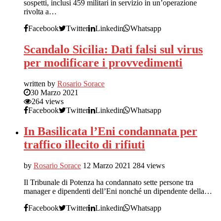
sospetti, inclusi 459 militari in servizio in un’operazione
rivolta a…
Facebook
Twitter
Linkedin
Whatsapp
Scandalo Sicilia: Dati falsi sul virus
per modificare i provvedimenti
written by
Rosario Sorace
30 Marzo 2021
264 views
Facebook
Twitter
Linkedin
Whatsapp
In Basilicata l’Eni condannata per
traffico illecito di rifiuti
by
Rosario Sorace
12 Marzo 2021
284 views
Il Tribunale di Potenza ha condannato sette persone tra
manager e dipendenti dell’Eni nonché un dipendente della…
Facebook
Twitter
Linkedin
Whatsapp