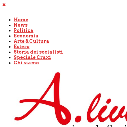
Home
News
Politica
Economia
Arte & Cultura
Estero
Storia dei socialisti
Speciale Craxi
Chi siamo