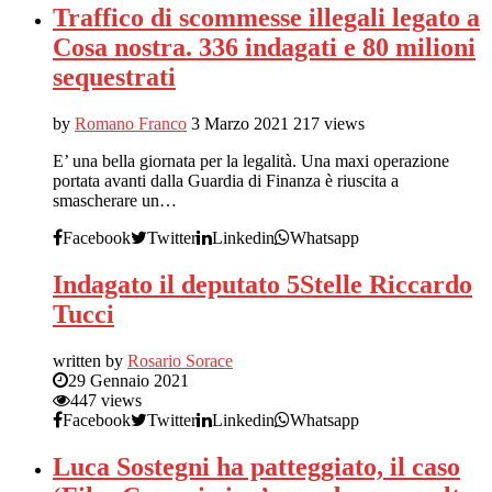
Traffico di scommesse illegali legato a
Cosa nostra. 336 indagati e 80 milioni
sequestrati
by
Romano Franco
3 Marzo 2021
217 views
E’ una bella giornata per la legalità. Una maxi operazione
portata avanti dalla Guardia di Finanza è riuscita a
smascherare un…
Facebook
Twitter
Linkedin
Whatsapp
Indagato il deputato 5Stelle Riccardo
Tucci
written by
Rosario Sorace
29 Gennaio 2021
447 views
Facebook
Twitter
Linkedin
Whatsapp
Luca Sostegni ha patteggiato, il caso