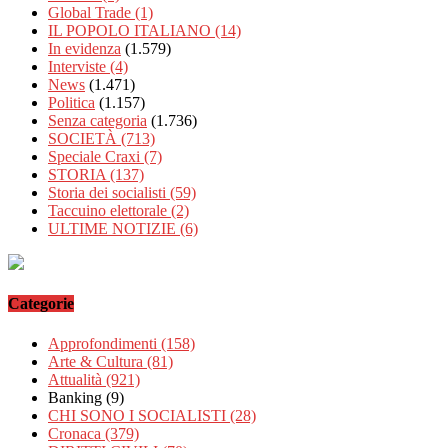
Global Trade
(1)
IL POPOLO ITALIANO
(14)
In evidenza
(1.579)
Interviste
(4)
News
(1.471)
Politica
(1.157)
Senza categoria
(1.736)
SOCIETÀ
(713)
Speciale Craxi
(7)
STORIA
(137)
Storia dei socialisti
(59)
Taccuino elettorale
(2)
ULTIME NOTIZIE
(6)
Categorie
Approfondimenti
(158)
Arte & Cultura
(81)
Attualità
(921)
Banking
(9)
CHI SONO I SOCIALISTI
(28)
Cronaca
(379)