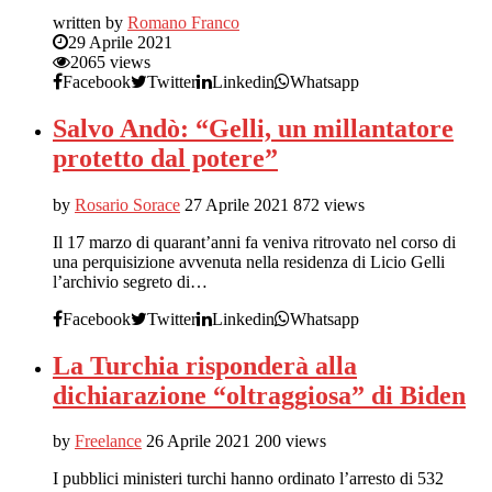
written by
Romano Franco
29 Aprile 2021
2065 views
Facebook
Twitter
Linkedin
Whatsapp
Salvo Andò: “Gelli, un millantatore
protetto dal potere”
by
Rosario Sorace
27 Aprile 2021
872 views
Il 17 marzo di quarant’anni fa veniva ritrovato nel corso di
una perquisizione avvenuta nella residenza di Licio Gelli
l’archivio segreto di…
Facebook
Twitter
Linkedin
Whatsapp
La Turchia risponderà alla
dichiarazione “oltraggiosa” di Biden
by
Freelance
26 Aprile 2021
200 views
I pubblici ministeri turchi hanno ordinato l’arresto di 532