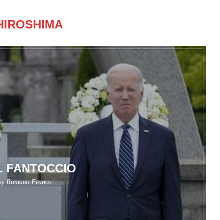
HIROSHIMA
IL FANTOCCIO
 by
Romano Franco