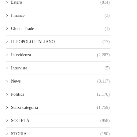
Estero
(814)
Finance
(3)
Global Trade
(1)
IL POPOLO ITALIANO
(17)
In evidenza
(2.287)
Interviste
(5)
News
(3.117)
Politica
(2.170)
Senza categoria
(1.759)
SOCIETÀ
(958)
STORIA
(190)