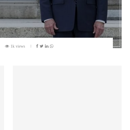
1k views