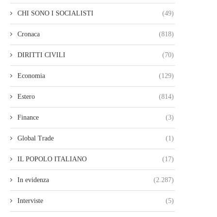
CHI SONO I SOCIALISTI
(49)
Cronaca
(818)
DIRITTI CIVILI
(70)
Economia
(129)
Estero
(814)
Finance
(3)
Global Trade
(1)
IL POPOLO ITALIANO
(17)
In evidenza
(2.287)
Interviste
(5)