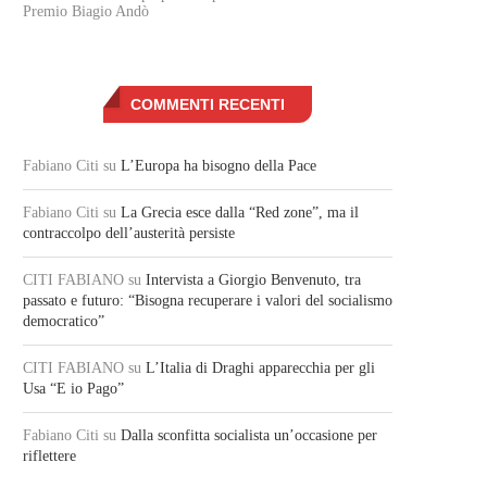
Premio Biagio Andò
COMMENTI RECENTI
Fabiano Citi
su
L’Europa ha bisogno della Pace
Fabiano Citi
su
La Grecia esce dalla “Red zone”, ma il
contraccolpo dell’austerità persiste
CITI FABIANO
su
Intervista a Giorgio Benvenuto, tra
passato e futuro: “Bisogna recuperare i valori del socialismo
democratico”
CITI FABIANO
su
L’Italia di Draghi apparecchia per gli
Usa “E io Pago”
Fabiano Citi
su
Dalla sconfitta socialista un’occasione per
riflettere