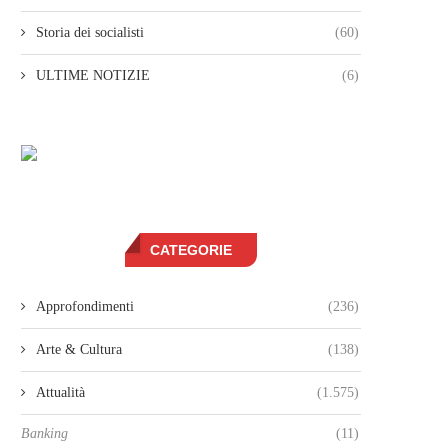
Storia dei socialisti
(60)
ULTIME NOTIZIE
(6)
CATEGORIE
Approfondimenti
(236)
Arte & Cultura
(138)
Attualità
(1.575)
Banking
(11)