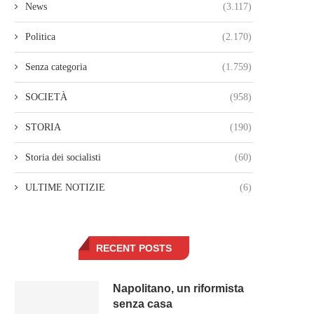
News
(3.117)
Politica
(2.170)
Senza categoria
(1.759)
SOCIETÀ
(958)
STORIA
(190)
Storia dei socialisti
(60)
ULTIME NOTIZIE
(6)
RECENT POSTS
Napolitano, un riformista
senza casa