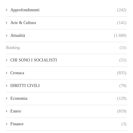
Approfondimenti
(242)
Arte & Cultura
(141)
Attualità
(1.600)
Banking
(11)
CHI SONO I SOCIALISTI
(51)
Cronaca
(835)
DIRITTI CIVILI
(70)
Economia
(129)
Estero
(819)
Finance
(3)