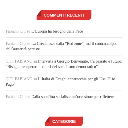
COMMENTI RECENTI
Fabiano Citi
su
L’Europa ha bisogno della Pace
Fabiano Citi
su
La Grecia esce dalla “Red zone”, ma il contraccolpo
dell’austerità persiste
CITI FABIANO
su
Intervista a Giorgio Benvenuto, tra passato e futuro:
“Bisogna recuperare i valori del socialismo democratico”
CITI FABIANO
su
L’Italia di Draghi apparecchia per gli Usa “E io
Pago”
Fabiano Citi
su
Dalla sconfitta socialista un’occasione per riflettere
CATEGORIE