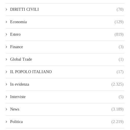
DIRITTI CIVILI
(70)
Economia
(129)
Estero
(819)
Finance
(3)
Global Trade
(1)
IL POPOLO ITALIANO
(17)
In evidenza
(2.325)
Interviste
(5)
News
(3.189)
Politica
(2.219)