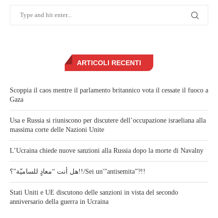
ARTICOLI RECENTI
Scoppia il caos mentre il parlamento britannico vota il cessate il fuoco a
Gaza
Usa e Russia si riuniscono per discutere dell’occupazione israeliana alla
massima corte delle Nazioni Unite
L’Ucraina chiede nuove sanzioni alla Russia dopo la morte di Navalny
هل أنت “معادٍ للساميّة”؟!!/Sei un'”antisemita”?!!
Stati Uniti e UE discutono delle sanzioni in vista del secondo
anniversario della guerra in Ucraina