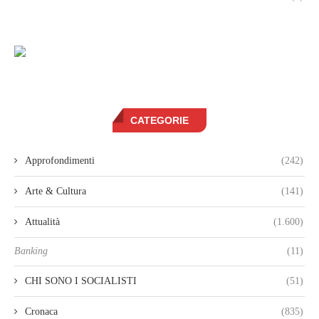
CATEGORIE
Approfondimenti
(242)
Arte & Cultura
(141)
Attualità
(1.600)
Banking
(11)
CHI SONO I SOCIALISTI
(51)
Cronaca
(835)