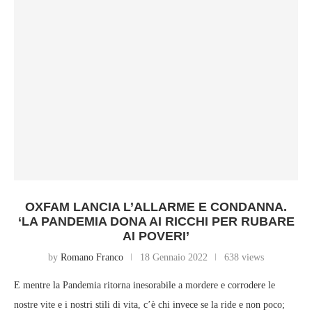
OXFAM LANCIA L’ALLARME E CONDANNA.
‘LA PANDEMIA DONA AI RICCHI PER RUBARE
AI POVERI’
by
Romano Franco
18 Gennaio 2022
638 views
E mentre la Pandemia ritorna inesorabile a mordere e corrodere le
nostre vite e i nostri stili di vita, c’è chi invece se la ride e non poco;