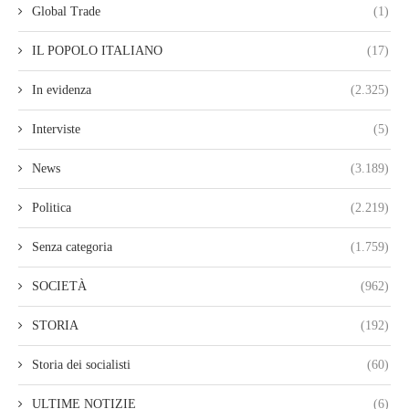
Global Trade
(1)
IL POPOLO ITALIANO
(17)
In evidenza
(2.325)
Interviste
(5)
News
(3.189)
Politica
(2.219)
Senza categoria
(1.759)
SOCIETÀ
(962)
STORIA
(192)
Storia dei socialisti
(60)
ULTIME NOTIZIE
(6)