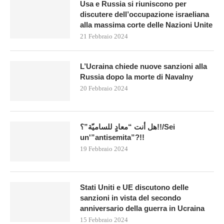
Usa e Russia si riuniscono per
discutere dell’occupazione israeliana
alla massima corte delle Nazioni Unite
21 Febbraio 2024
L’Ucraina chiede nuove sanzioni alla
Russia dopo la morte di Navalny
20 Febbraio 2024
هل أنت “معادٍ للساميّة”؟!!/Sei
un'”antisemita”?!!
19 Febbraio 2024
Stati Uniti e UE discutono delle
sanzioni in vista del secondo
anniversario della guerra in Ucraina
15 Febbraio 2024