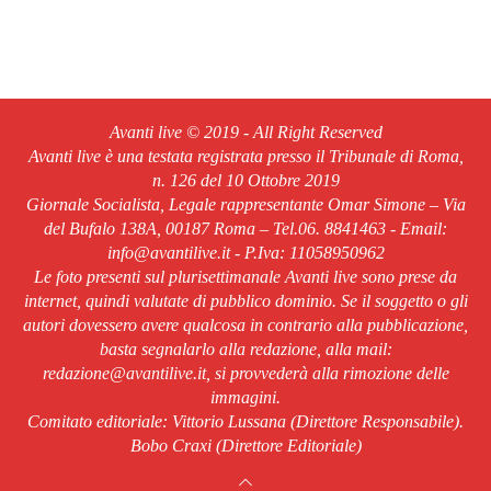
Avanti live © 2019 - All Right Reserved
Avanti live è una testata registrata presso il Tribunale di Roma,
n. 126 del 10 Ottobre 2019
Giornale Socialista, Legale rappresentante Omar Simone – Via
del Bufalo 138A, 00187 Roma – Tel.06. 8841463 - Email:
info@avantilive.it - P.Iva: 11058950962
Le foto presenti sul plurisettimanale Avanti live sono prese da
internet, quindi valutate di pubblico dominio. Se il soggetto o gli
autori dovessero avere qualcosa in contrario alla pubblicazione,
basta segnalarlo alla redazione, alla mail:
redazione@avantilive.it, si provvederà alla rimozione delle
immagini.
Comitato editoriale: Vittorio Lussana (Direttore Responsabile).
Bobo Craxi (Direttore Editoriale)