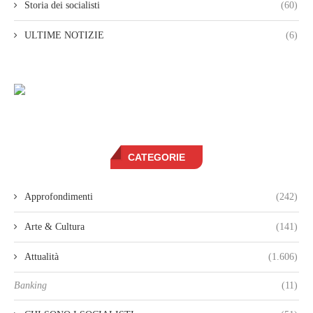
Storia dei socialisti
(60)
ULTIME NOTIZIE
(6)
CATEGORIE
Approfondimenti
(242)
Arte & Cultura
(141)
Attualità
(1.606)
Banking
(11)