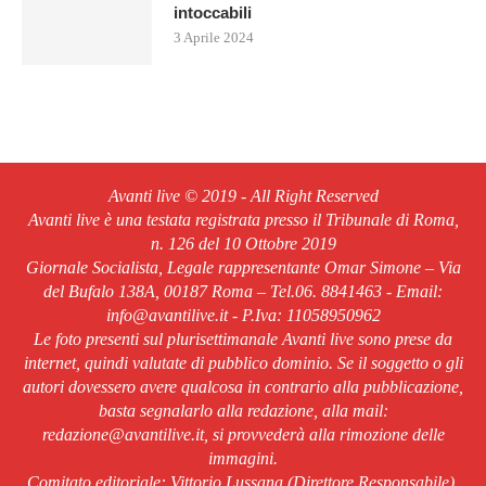
intoccabili
3 Aprile 2024
Avanti live © 2019 - All Right Reserved
Avanti live è una testata registrata presso il Tribunale di Roma,
n. 126 del 10 Ottobre 2019
Giornale Socialista, Legale rappresentante Omar Simone – Via
del Bufalo 138A, 00187 Roma – Tel.06. 8841463 - Email:
info@avantilive.it - P.Iva: 11058950962
Le foto presenti sul plurisettimanale Avanti live sono prese da
internet, quindi valutate di pubblico dominio. Se il soggetto o gli
autori dovessero avere qualcosa in contrario alla pubblicazione,
basta segnalarlo alla redazione, alla mail:
redazione@avantilive.it, si provvederà alla rimozione delle
immagini.
Comitato editoriale: Vittorio Lussana (Direttore Responsabile).