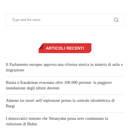
ARTICOLI RECENTI
Il Parlamento europeo approva una riforma storica in materia di asilo e
migrazione
Russia e Kazakistan evacuano oltre 100.000 persone: la peggiore
inondazione degli ultimi decenni
Almeno tre morti nell’esplosione presso la centrale idroelettrica di
Bargi
I democratici temono che Netanyahu possa aver condannato la
rielezione di Biden