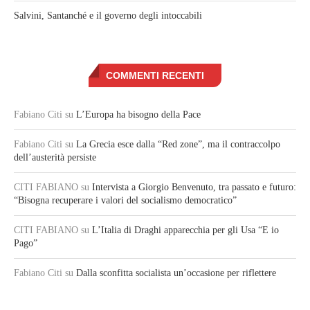
Salvini, Santanché e il governo degli intoccabili
COMMENTI RECENTI
Fabiano Citi
su
L’Europa ha bisogno della Pace
Fabiano Citi
su
La Grecia esce dalla “Red zone”, ma il contraccolpo
dell’austerità persiste
CITI FABIANO
su
Intervista a Giorgio Benvenuto, tra passato e futuro:
“Bisogna recuperare i valori del socialismo democratico”
CITI FABIANO
su
L’Italia di Draghi apparecchia per gli Usa “E io
Pago”
Fabiano Citi
su
Dalla sconfitta socialista un’occasione per riflettere