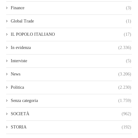
Finance
(3)
Global Trade
(1)
IL POPOLO ITALIANO
(17)
In evidenza
(2.336)
Interviste
(5)
News
(3.206)
Politica
(2.230)
Senza categoria
(1.759)
SOCIETÀ
(962)
STORIA
(192)