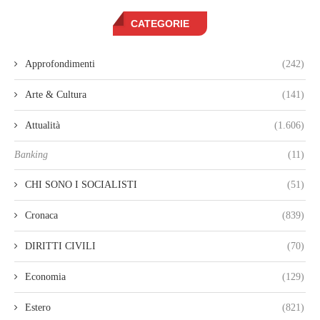
CATEGORIE
Approfondimenti
(242)
Arte & Cultura
(141)
Attualità
(1.606)
Banking
(11)
CHI SONO I SOCIALISTI
(51)
Cronaca
(839)
DIRITTI CIVILI
(70)
Economia
(129)
Estero
(821)