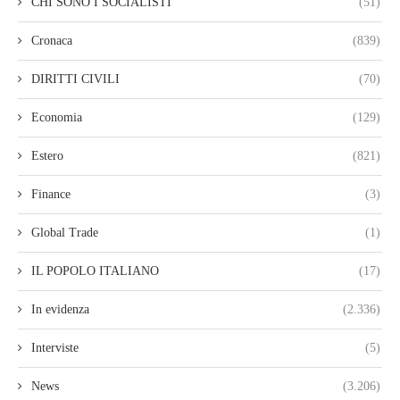
CHI SONO I SOCIALISTI
(51)
Cronaca
(839)
DIRITTI CIVILI
(70)
Economia
(129)
Estero
(821)
Finance
(3)
Global Trade
(1)
IL POPOLO ITALIANO
(17)
In evidenza
(2.336)
Interviste
(5)
News
(3.206)