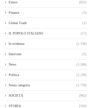
Estero
(821)
Finance
(3)
Global Trade
(1)
IL POPOLO ITALIANO
(17)
In evidenza
(2.336)
Interviste
(5)
News
(3.206)
Politica
(2.230)
Senza categoria
(1.759)
SOCIETÀ
(962)
STORIA
(192)