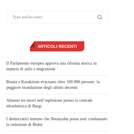
ARTICOLI RECENTI
Il Parlamento europeo approva una riforma storica in
materia di asilo e migrazione
Russia e Kazakistan evacuano oltre 100.000 persone: la
peggiore inondazione degli ultimi decenni
Almeno tre morti nell’esplosione presso la centrale
idroelettrica di Bargi
I democratici temono che Netanyahu possa aver condannato
la rielezione di Biden