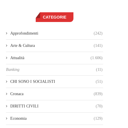
CATEGORIE
Approfondimenti
(242)
Arte & Cultura
(141)
Attualità
(1.606)
Banking
(11)
CHI SONO I SOCIALISTI
(51)
Cronaca
(839)
DIRITTI CIVILI
(70)
Economia
(129)