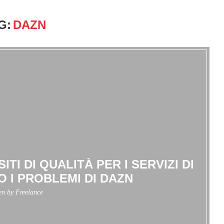
G:
DAZN
SITI DI QUALITÀ PER I SERVIZI DI
 I PROBLEMI DI DAZN
ten by
Freelance