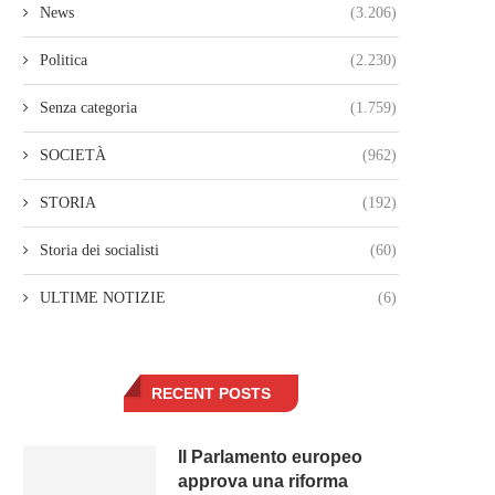
News
(3.206)
Politica
(2.230)
Senza categoria
(1.759)
SOCIETÀ
(962)
STORIA
(192)
Storia dei socialisti
(60)
ULTIME NOTIZIE
(6)
RECENT POSTS
Il Parlamento europeo
approva una riforma