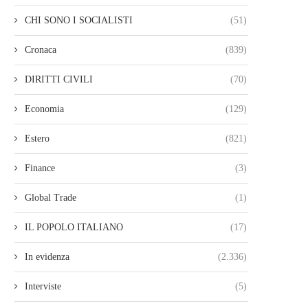
CHI SONO I SOCIALISTI
(51)
Cronaca
(839)
DIRITTI CIVILI
(70)
Economia
(129)
Estero
(821)
Finance
(3)
Global Trade
(1)
IL POPOLO ITALIANO
(17)
In evidenza
(2.336)
Interviste
(5)