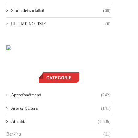
Storia dei socialisti
(60)
ULTIME NOTIZIE
(6)
CATEGORIE
Approfondimenti
(242)
Arte & Cultura
(141)
Attualità
(1.606)
Banking
(11)