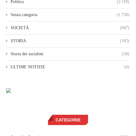
Politica
(2.118)
Senza categoria
(1.758)
SOCIETÀ
(947)
STORIA
(185)
Storia dei socialisti
(59)
ULTIME NOTIZIE
(6)
CATEGORIE