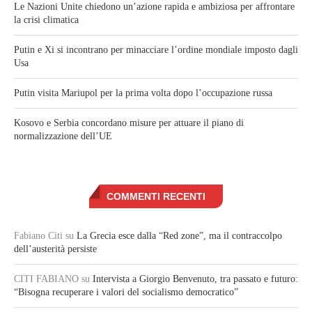
Le Nazioni Unite chiedono un’azione rapida e ambiziosa per affrontare
la crisi climatica
Putin e Xi si incontrano per minacciare l’ordine mondiale imposto dagli
Usa
Putin visita Mariupol per la prima volta dopo l’occupazione russa
Kosovo e Serbia concordano misure per attuare il piano di
normalizzazione dell’UE
COMMENTI RECENTI
Fabiano Citi
su
La Grecia esce dalla “Red zone”, ma il contraccolpo
dell’austerità persiste
CITI FABIANO
su
Intervista a Giorgio Benvenuto, tra passato e futuro:
“Bisogna recuperare i valori del socialismo democratico”