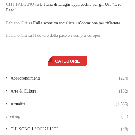
CITI FABIANO
su
L’Italia di Draghi apparecchia per gli Usa “E io
Pago”
Fabiano Citi
su
Dalla sconfitta socialista un’occasione per riflettere
Fabiano Citi
su Il dovere della pace e i compiti europei
CATEGORIE
Approfondimenti
(224)
Arte & Cultura
(132)
Attualità
(1.535)
Banking
(11)
CHI SONO I SOCIALISTI
(48)