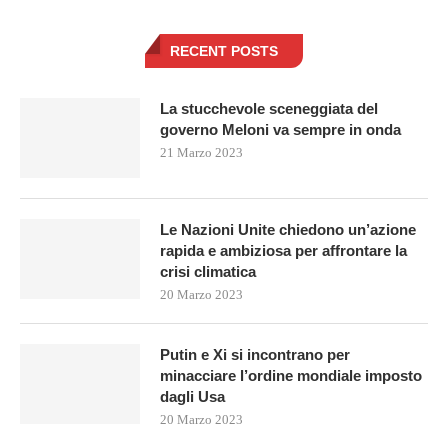
RECENT POSTS
La stucchevole sceneggiata del
governo Meloni va sempre in onda
21 Marzo 2023
Le Nazioni Unite chiedono un’azione
rapida e ambiziosa per affrontare la
crisi climatica
20 Marzo 2023
Putin e Xi si incontrano per
minacciare l’ordine mondiale imposto
dagli Usa
20 Marzo 2023