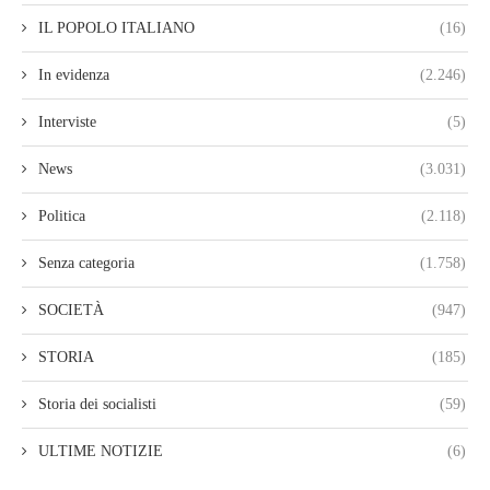
IL POPOLO ITALIANO
(16)
In evidenza
(2.246)
Interviste
(5)
News
(3.031)
Politica
(2.118)
Senza categoria
(1.758)
SOCIETÀ
(947)
STORIA
(185)
Storia dei socialisti
(59)
ULTIME NOTIZIE
(6)