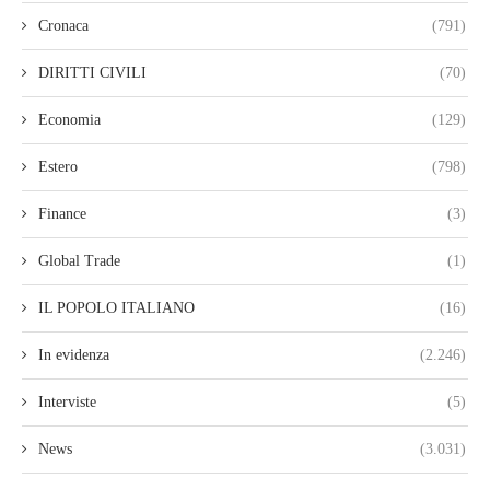
Cronaca
(791)
DIRITTI CIVILI
(70)
Economia
(129)
Estero
(798)
Finance
(3)
Global Trade
(1)
IL POPOLO ITALIANO
(16)
In evidenza
(2.246)
Interviste
(5)
News
(3.031)