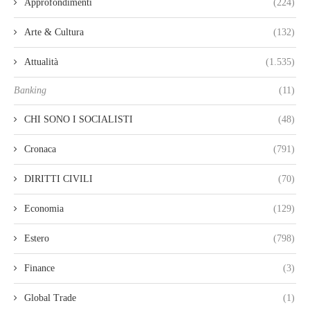
Approfondimenti
(224)
Arte & Cultura
(132)
Attualità
(1.535)
Banking
(11)
CHI SONO I SOCIALISTI
(48)
Cronaca
(791)
DIRITTI CIVILI
(70)
Economia
(129)
Estero
(798)
Finance
(3)
Global Trade
(1)