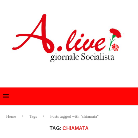
Home
Tags
Posts tagged with "chiamata"
TAG:
CHIAMATA