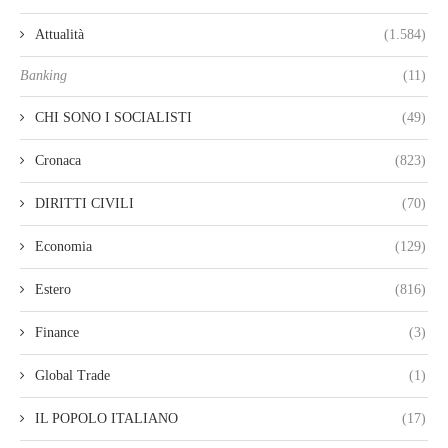
Attualità
(1.584)
Banking
(11)
CHI SONO I SOCIALISTI
(49)
Cronaca
(823)
DIRITTI CIVILI
(70)
Economia
(129)
Estero
(816)
Finance
(3)
Global Trade
(1)
IL POPOLO ITALIANO
(17)