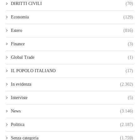
DIRITTI CIVILI
(70)
Economia
(129)
Estero
(816)
Finance
(3)
Global Trade
(1)
IL POPOLO ITALIANO
(17)
In evidenza
(2.302)
Interviste
(5)
News
(3.146)
Politica
(2.187)
Senza categoria
(1.759)