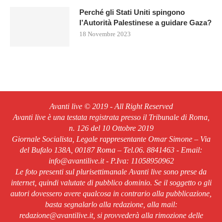
Perché gli Stati Uniti spingono
l’Autorità Palestinese a guidare Gaza?
18 Novembre 2023
Avanti live © 2019 - All Right Reserved
Avanti live è una testata registrata presso il Tribunale di Roma,
n. 126 del 10 Ottobre 2019
Giornale Socialista, Legale rappresentante Omar Simone – Via
del Bufalo 138A, 00187 Roma – Tel.06. 8841463 - Email:
info@avantilive.it - P.Iva: 11058950962
Le foto presenti sul plurisettimanale Avanti live sono prese da
internet, quindi valutate di pubblico dominio. Se il soggetto o gli
autori dovessero avere qualcosa in contrario alla pubblicazione,
basta segnalarlo alla redazione, alla mail:
redazione@avantilive.it, si provvederà alla rimozione delle