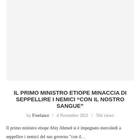
IL PRIMO MINISTRO ETIOPE MINACCIA DI
SEPPELLIRE I NEMICI “CON IL NOSTRO
SANGUE”
by
Freelance
4 Novembre 2021
504 views
Il primo ministro etiope Abiy Ahmed si è impegnato mercoledì a
seppellire i nemici del suo governo “con il…