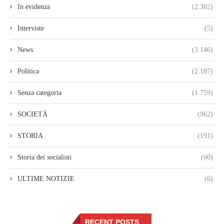
In evidenza
(2.302)
Interviste
(5)
News
(3.146)
Politica
(2.187)
Senza categoria
(1.759)
SOCIETÀ
(962)
STORIA
(191)
Storia dei socialisti
(60)
ULTIME NOTIZIE
(6)
RECENT POSTS