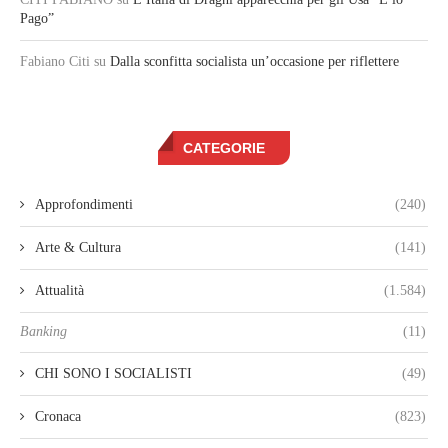
Pago”
Fabiano Citi
su
Dalla sconfitta socialista un’occasione per riflettere
CATEGORIE
Approfondimenti
(240)
Arte & Cultura
(141)
Attualità
(1.584)
Banking
(11)
CHI SONO I SOCIALISTI
(49)
Cronaca
(823)