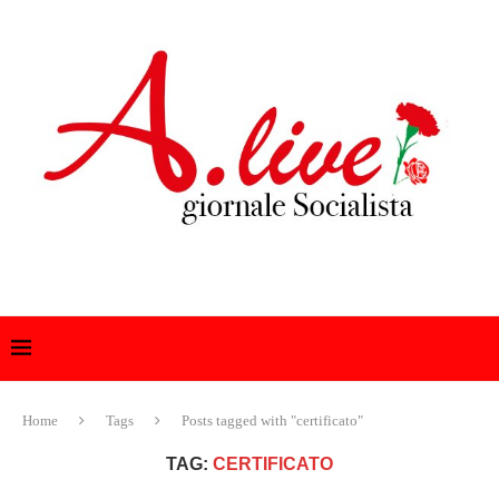
Home
Tags
Posts tagged with "certificato"
TAG:
CERTIFICATO