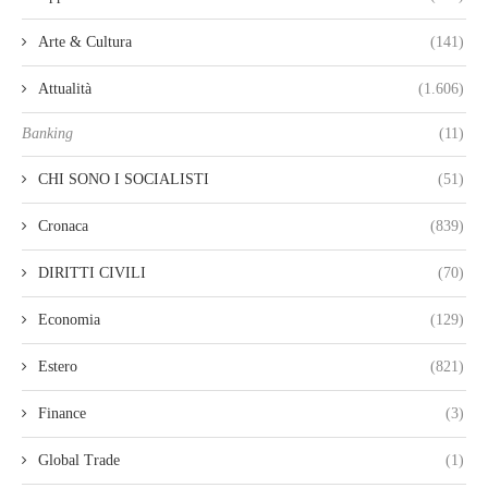
Arte & Cultura
(141)
Attualità
(1.606)
Banking
(11)
CHI SONO I SOCIALISTI
(51)
Cronaca
(839)
DIRITTI CIVILI
(70)
Economia
(129)
Estero
(821)
Finance
(3)
Global Trade
(1)