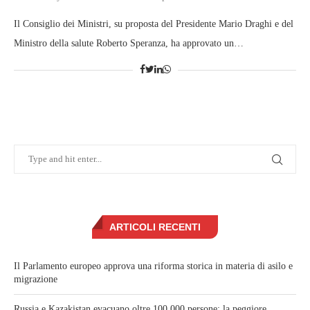
Il Consiglio dei Ministri, su proposta del Presidente Mario Draghi e del
Ministro della salute Roberto Speranza, ha approvato un…
ARTICOLI RECENTI
Il Parlamento europeo approva una riforma storica in materia di asilo e
migrazione
Russia e Kazakistan evacuano oltre 100.000 persone: la peggiore