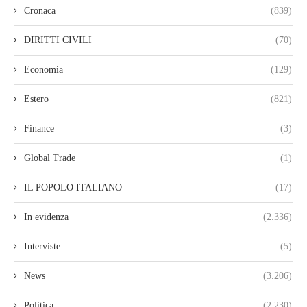
Cronaca
(839)
DIRITTI CIVILI
(70)
Economia
(129)
Estero
(821)
Finance
(3)
Global Trade
(1)
IL POPOLO ITALIANO
(17)
In evidenza
(2.336)
Interviste
(5)
News
(3.206)
Politica
(2.230)