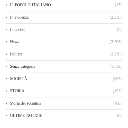
IL POPOLO ITALIANO
(17)
In evidenza
(2.336)
Interviste
(5)
News
(3.206)
Politica
(2.230)
Senza categoria
(1.759)
SOCIETÀ
(962)
STORIA
(192)
Storia dei socialisti
(60)
ULTIME NOTIZIE
(6)