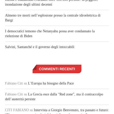
inondazione degli ultimi decenni
Almeno tre morti nell’esplosione presso la centrale idroelettrica di
Bargi
I democratici temono che Netanyahu possa aver condannato la
rielezione di Biden
Salvini, Santanché e il governo degli intoccabili
COMMENTI RECENTI
Fabiano Citi
su
L’Europa ha bisogno della Pace
Fabiano Citi
su
La Grecia esce dalla “Red zone”, ma il contraccolpo
dell’austerità persiste
CITI FABIANO
su
Intervista a Giorgio Benvenuto, tra passato e futuro: