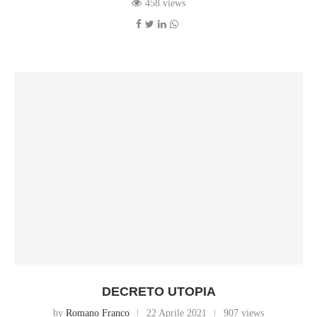
458 views
DECRETO UTOPIA
by
Romano Franco
22 Aprile 2021
907 views