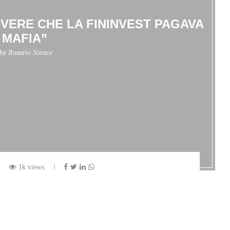
IVERE CHE LA FININVEST PAGAVA
 MAFIA”
 by
Rosario Sorace
1k views