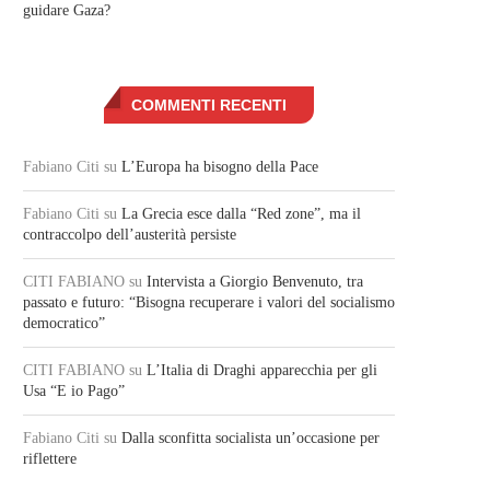
guidare Gaza?
COMMENTI RECENTI
Fabiano Citi
su
L’Europa ha bisogno della Pace
Fabiano Citi
su
La Grecia esce dalla “Red zone”, ma il
contraccolpo dell’austerità persiste
CITI FABIANO
su
Intervista a Giorgio Benvenuto, tra
passato e futuro: “Bisogna recuperare i valori del socialismo
democratico”
CITI FABIANO
su
L’Italia di Draghi apparecchia per gli
Usa “E io Pago”
Fabiano Citi
su
Dalla sconfitta socialista un’occasione per
riflettere