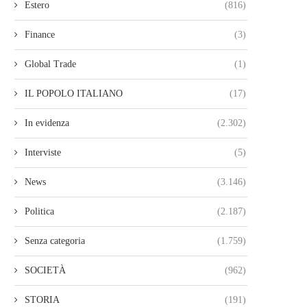
Estero
(816)
Finance
(3)
Global Trade
(1)
IL POPOLO ITALIANO
(17)
In evidenza
(2.302)
Interviste
(5)
News
(3.146)
Politica
(2.187)
Senza categoria
(1.759)
SOCIETÀ
(962)
STORIA
(191)