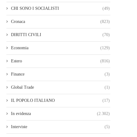
CHI SONO I SOCIALISTI
(49)
Cronaca
(823)
DIRITTI CIVILI
(70)
Economia
(129)
Estero
(816)
Finance
(3)
Global Trade
(1)
IL POPOLO ITALIANO
(17)
In evidenza
(2.302)
Interviste
(5)