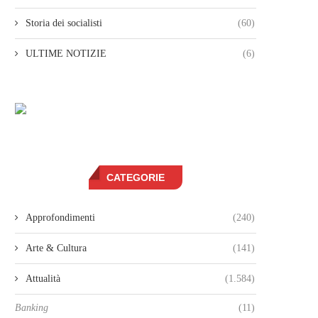
Storia dei socialisti
(60)
ULTIME NOTIZIE
(6)
CATEGORIE
Approfondimenti
(240)
Arte & Cultura
(141)
Attualità
(1.584)
Banking
(11)