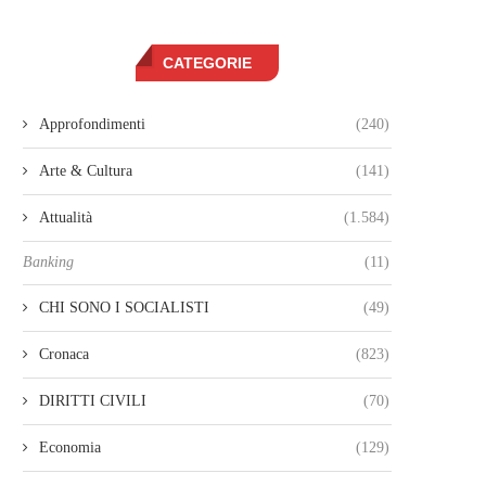
CATEGORIE
Approfondimenti
(240)
Arte & Cultura
(141)
Attualità
(1.584)
Banking
(11)
CHI SONO I SOCIALISTI
(49)
Cronaca
(823)
DIRITTI CIVILI
(70)
Economia
(129)