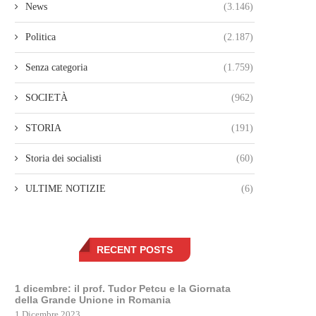
News
(3.146)
Politica
(2.187)
Senza categoria
(1.759)
SOCIETÀ
(962)
STORIA
(191)
Storia dei socialisti
(60)
ULTIME NOTIZIE
(6)
RECENT POSTS
1 dicembre: il prof. Tudor Petcu e la Giornata
della Grande Unione in Romania
1 Dicembre 2023