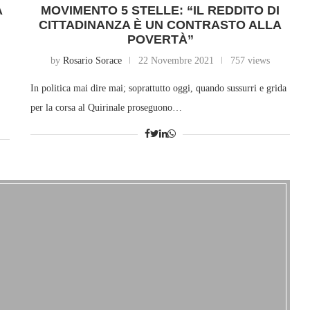
A
MOVIMENTO 5 STELLE: “IL REDDITO DI
CITTADINANZA È UN CONTRASTO ALLA
POVERTÀ”
by
Rosario Sorace
22 Novembre 2021
757 views
In politica mai dire mai; soprattutto oggi, quando sussurri e grida
per la corsa al Quirinale proseguono…