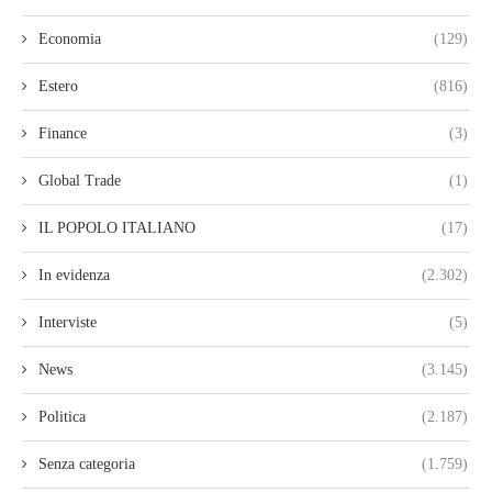
Economia
(129)
Estero
(816)
Finance
(3)
Global Trade
(1)
IL POPOLO ITALIANO
(17)
In evidenza
(2.302)
Interviste
(5)
News
(3.145)
Politica
(2.187)
Senza categoria
(1.759)