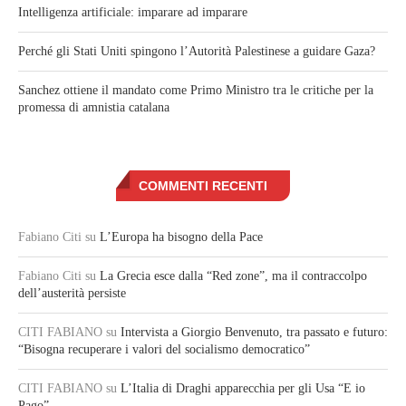
Intelligenza artificiale: imparare ad imparare
Perché gli Stati Uniti spingono l’Autorità Palestinese a guidare Gaza?
Sanchez ottiene il mandato come Primo Ministro tra le critiche per la
promessa di amnistia catalana
COMMENTI RECENTI
Fabiano Citi
su
L’Europa ha bisogno della Pace
Fabiano Citi
su
La Grecia esce dalla “Red zone”, ma il contraccolpo
dell’austerità persiste
CITI FABIANO
su
Intervista a Giorgio Benvenuto, tra passato e futuro:
“Bisogna recuperare i valori del socialismo democratico”
CITI FABIANO
su
L’Italia di Draghi apparecchia per gli Usa “E io
Pago”