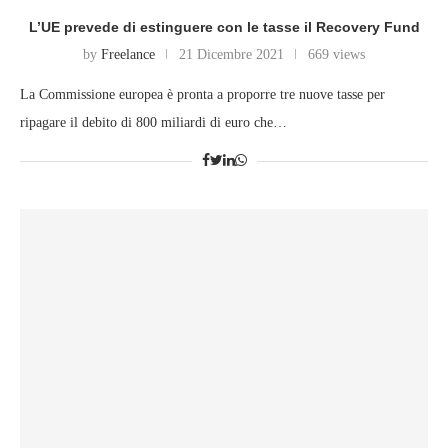
L’UE prevede di estinguere con le tasse il Recovery Fund
by
Freelance
21 Dicembre 2021
669 views
La Commissione europea è pronta a proporre tre nuove tasse per
ripagare il debito di 800 miliardi di euro che…