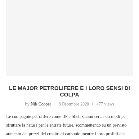
LE MAJOR PETROLIFERE E I LORO SENSI DI
COLPA
by
Nik Cooper
8 Dicembre 2020
477 views
Le compagnie petrolifere come BP e Shell stanno cercando modi per
sfruttare la natura per le entrate future, scommettendo su un previsto
aumento dei prezzi del credito di carbonio mentre i loro profitti dai