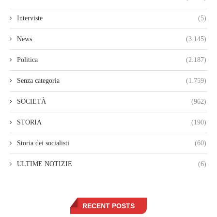
Interviste
(5)
News
(3.145)
Politica
(2.187)
Senza categoria
(1.759)
SOCIETÀ
(962)
STORIA
(190)
Storia dei socialisti
(60)
ULTIME NOTIZIE
(6)
RECENT POSTS