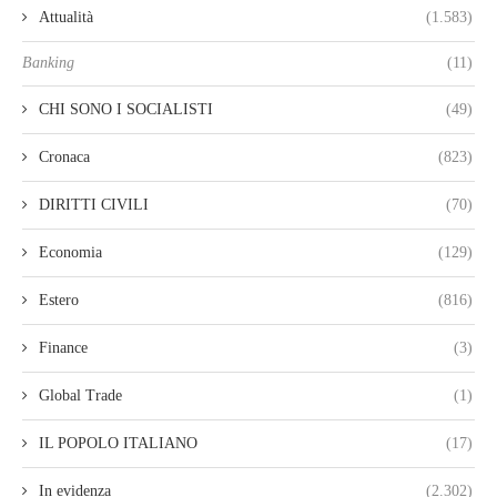
Attualità
(1.583)
Banking
(11)
CHI SONO I SOCIALISTI
(49)
Cronaca
(823)
DIRITTI CIVILI
(70)
Economia
(129)
Estero
(816)
Finance
(3)
Global Trade
(1)
IL POPOLO ITALIANO
(17)
In evidenza
(2.302)