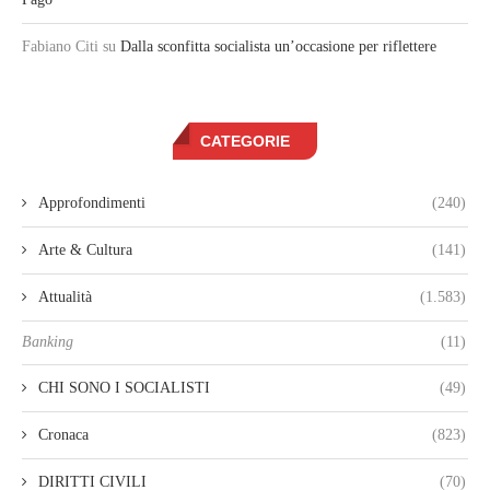
Fabiano Citi
su
Dalla sconfitta socialista un’occasione per riflettere
CATEGORIE
Approfondimenti
(240)
Arte & Cultura
(141)
Attualità
(1.583)
Banking
(11)
CHI SONO I SOCIALISTI
(49)
Cronaca
(823)
DIRITTI CIVILI
(70)