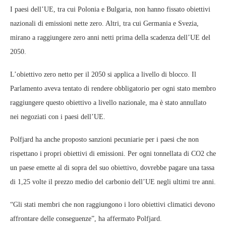
I paesi dell’UE, tra cui Polonia e Bulgaria, non hanno fissato obiettivi
nazionali di emissioni nette zero. Altri, tra cui Germania e Svezia,
mirano a raggiungere zero anni netti prima della scadenza dell’UE del
2050.
L’obiettivo zero netto per il 2050 si applica a livello di blocco. Il
Parlamento aveva tentato di rendere obbligatorio per ogni stato membro
raggiungere questo obiettivo a livello nazionale, ma è stato annullato
nei negoziati con i paesi dell’UE.
Polfjard ha anche proposto sanzioni pecuniarie per i paesi che non
rispettano i propri obiettivi di emissioni. Per ogni tonnellata di CO2 che
un paese emette al di sopra del suo obiettivo, dovrebbe pagare una tassa
di 1,25 volte il prezzo medio del carbonio dell’UE negli ultimi tre anni.
“Gli stati membri che non raggiungono i loro obiettivi climatici devono
affrontare delle conseguenze”, ha affermato Polfjard.