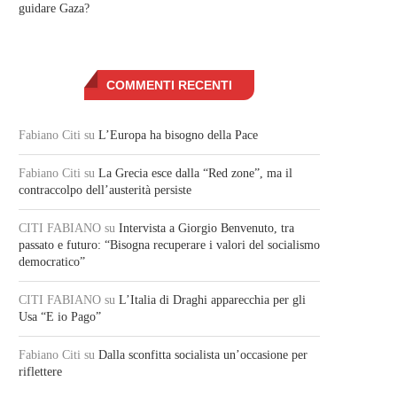
guidare Gaza?
COMMENTI RECENTI
Fabiano Citi
su
L’Europa ha bisogno della Pace
Fabiano Citi
su
La Grecia esce dalla “Red zone”, ma il
contraccolpo dell’austerità persiste
CITI FABIANO
su
Intervista a Giorgio Benvenuto, tra
passato e futuro: “Bisogna recuperare i valori del socialismo
democratico”
CITI FABIANO
su
L’Italia di Draghi apparecchia per gli
Usa “E io Pago”
Fabiano Citi
su
Dalla sconfitta socialista un’occasione per
riflettere