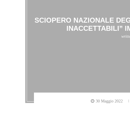
SCIOPERO NAZIONALE DEG
INACCETTABILI” 
writt
30 Maggio 2022