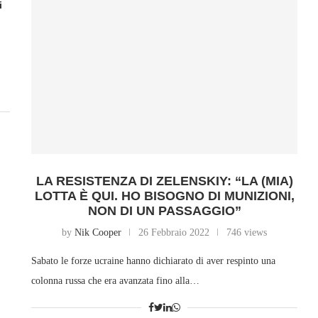
i
LA RESISTENZA DI ZELENSKIY: “LA (MIA)
LOTTA È QUI. HO BISOGNO DI MUNIZIONI,
NON DI UN PASSAGGIO”
by
Nik Cooper
26 Febbraio 2022
746 views
Sabato le forze ucraine hanno dichiarato di aver respinto una
colonna russa che era avanzata fino alla…