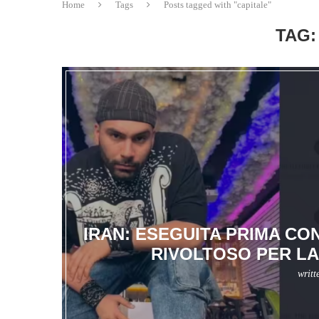
Home
Tags
Posts tagged with "capitale"
TAG:
IRAN: ESEGUITA PRIMA CO
RIVOLTOSO PER LA
writt