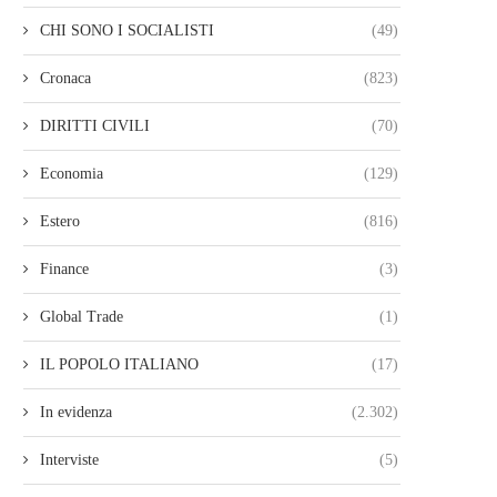
CHI SONO I SOCIALISTI
(49)
Cronaca
(823)
DIRITTI CIVILI
(70)
Economia
(129)
Estero
(816)
Finance
(3)
Global Trade
(1)
IL POPOLO ITALIANO
(17)
In evidenza
(2.302)
Interviste
(5)