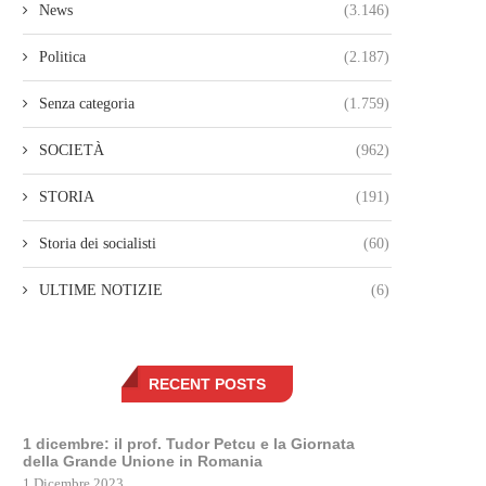
News
(3.146)
Politica
(2.187)
Senza categoria
(1.759)
SOCIETÀ
(962)
STORIA
(191)
Storia dei socialisti
(60)
ULTIME NOTIZIE
(6)
RECENT POSTS
1 dicembre: il prof. Tudor Petcu e la Giornata
della Grande Unione in Romania
1 Dicembre 2023