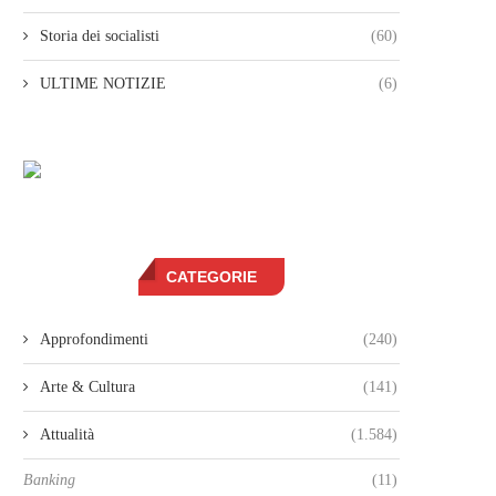
Storia dei socialisti
(60)
ULTIME NOTIZIE
(6)
CATEGORIE
Approfondimenti
(240)
Arte & Cultura
(141)
Attualità
(1.584)
Banking
(11)