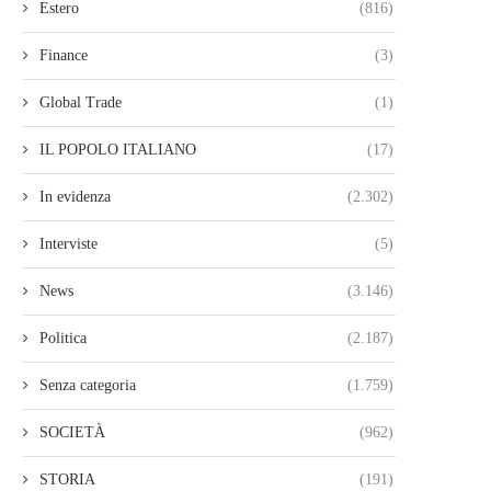
Estero
(816)
Finance
(3)
Global Trade
(1)
IL POPOLO ITALIANO
(17)
In evidenza
(2.302)
Interviste
(5)
News
(3.146)
Politica
(2.187)
Senza categoria
(1.759)
SOCIETÀ
(962)
STORIA
(191)