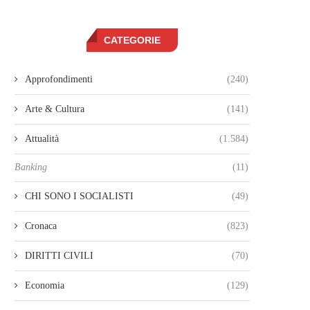
CATEGORIE
Approfondimenti
(240)
Arte & Cultura
(141)
Attualità
(1.584)
Banking
(11)
CHI SONO I SOCIALISTI
(49)
Cronaca
(823)
DIRITTI CIVILI
(70)
Economia
(129)