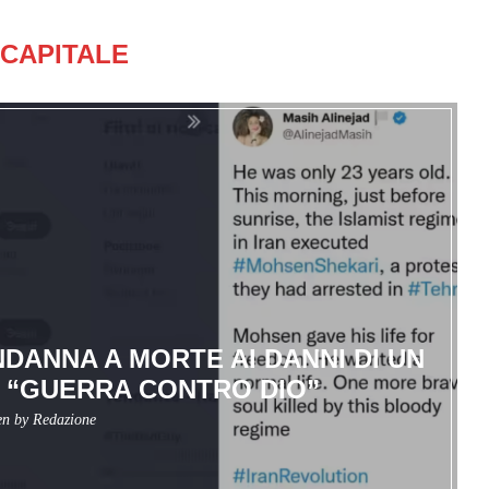
CAPITALE
NDANNA A MORTE AI DANNI DI UN
 “GUERRA CONTRO DIO”
en by
Redazione