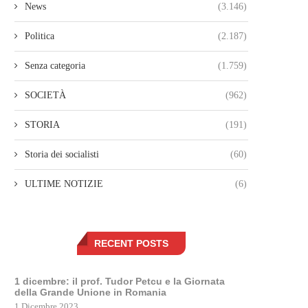
News
(3.146)
Politica
(2.187)
Senza categoria
(1.759)
SOCIETÀ
(962)
STORIA
(191)
Storia dei socialisti
(60)
ULTIME NOTIZIE
(6)
RECENT POSTS
1 dicembre: il prof. Tudor Petcu e la Giornata
della Grande Unione in Romania
1 Dicembre 2023