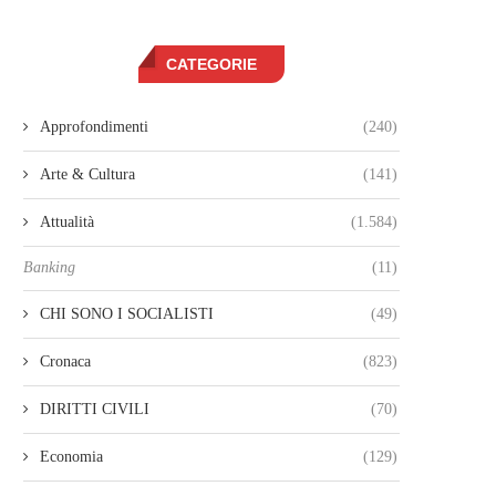
CATEGORIE
Approfondimenti
(240)
Arte & Cultura
(141)
Attualità
(1.584)
Banking
(11)
CHI SONO I SOCIALISTI
(49)
Cronaca
(823)
DIRITTI CIVILI
(70)
Economia
(129)