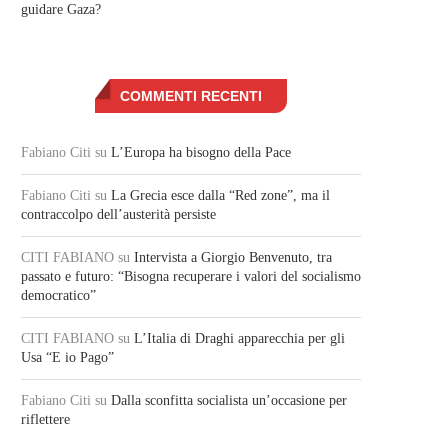
guidare Gaza?
COMMENTI RECENTI
Fabiano Citi
su
L’Europa ha bisogno della Pace
Fabiano Citi
su
La Grecia esce dalla “Red zone”, ma il
contraccolpo dell’austerità persiste
CITI FABIANO
su
Intervista a Giorgio Benvenuto, tra
passato e futuro: “Bisogna recuperare i valori del socialismo
democratico”
CITI FABIANO
su
L’Italia di Draghi apparecchia per gli
Usa “E io Pago”
Fabiano Citi
su
Dalla sconfitta socialista un’occasione per
riflettere