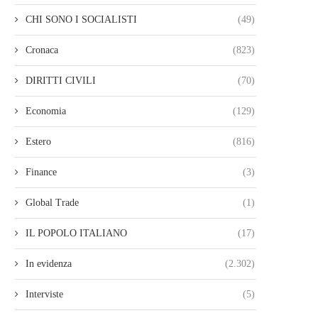
CHI SONO I SOCIALISTI
(49)
Cronaca
(823)
DIRITTI CIVILI
(70)
Economia
(129)
Estero
(816)
Finance
(3)
Global Trade
(1)
IL POPOLO ITALIANO
(17)
In evidenza
(2.302)
Interviste
(5)