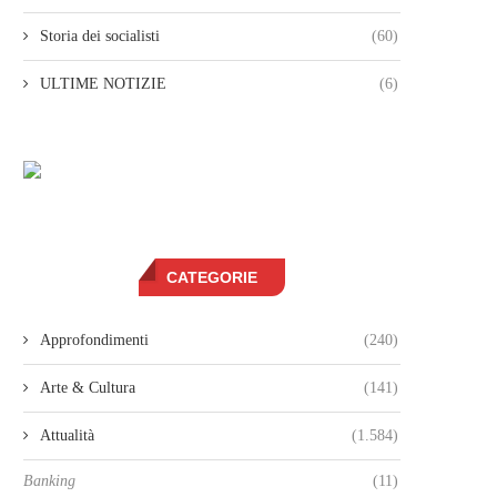
Storia dei socialisti
(60)
ULTIME NOTIZIE
(6)
CATEGORIE
Approfondimenti
(240)
Arte & Cultura
(141)
Attualità
(1.584)
Banking
(11)