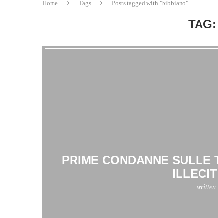
Home
Tags
Posts tagged with "bibbiano"
TAG:
PRIME CONDANNE SULLE T
ILLECIT
written