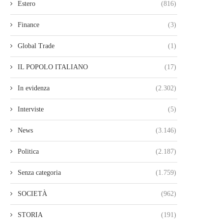
Estero
(816)
Finance
(3)
Global Trade
(1)
IL POPOLO ITALIANO
(17)
In evidenza
(2.302)
Interviste
(5)
News
(3.146)
Politica
(2.187)
Senza categoria
(1.759)
SOCIETÀ
(962)
STORIA
(191)