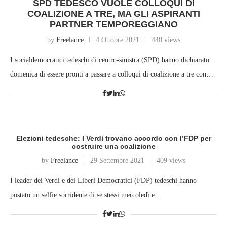
SPD TEDESCO VUOLE COLLOQUI DI
COALIZIONE A TRE, MA GLI ASPIRANTI
PARTNER TEMPOREGGIANO
by
Freelance
4 Ottobre 2021
440 views
I socialdemocratici tedeschi di centro-sinistra (SPD) hanno dichiarato
domenica di essere pronti a passare a colloqui di coalizione a tre con…
Elezioni tedesche: I Verdi trovano accordo con l’FDP per
costruire una coalizione
by
Freelance
29 Settembre 2021
409 views
I leader dei Verdi e dei Liberi Democratici (FDP) tedeschi hanno
postato un selfie sorridente di se stessi mercoledì e…