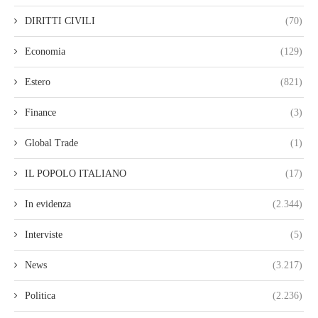
DIRITTI CIVILI
(70)
Economia
(129)
Estero
(821)
Finance
(3)
Global Trade
(1)
IL POPOLO ITALIANO
(17)
In evidenza
(2.344)
Interviste
(5)
News
(3.217)
Politica
(2.236)