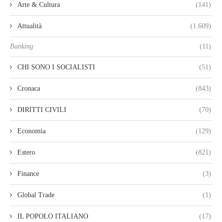
Arte & Cultura
(141)
Attualità
(1.609)
Banking
(11)
CHI SONO I SOCIALISTI
(51)
Cronaca
(843)
DIRITTI CIVILI
(70)
Economia
(129)
Estero
(821)
Finance
(3)
Global Trade
(1)
IL POPOLO ITALIANO
(17)