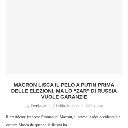
MACRON LISCA IL PELO A PUTIN PRIMA
DELLE ELEZIONI, MA LO “ZAR” DI RUSSIA
VUOLE GARANZIE
by
Freelance
7 Febbraio 2022
637 views
Il presidente francese Emmanuel Macron, il primo leader occidentale a
visitare Mosca da quando la Russia ha…