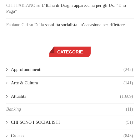
CITI FABIANO
su
L’Italia di Draghi apparecchia per gli Usa “E io
Pago”
Fabiano Citi
su
Dalla sconfitta socialista un’occasione per riflettere
CATEGORIE
Approfondimenti
(242)
Arte & Cultura
(141)
Attualità
(1.609)
Banking
(11)
CHI SONO I SOCIALISTI
(51)
Cronaca
(843)