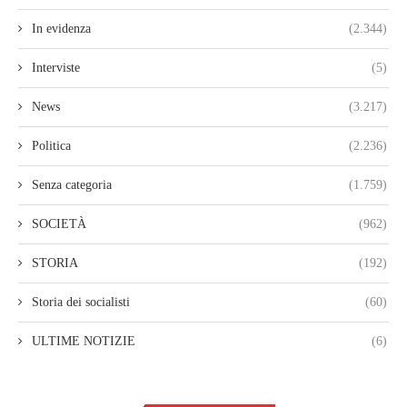
In evidenza
(2.344)
Interviste
(5)
News
(3.217)
Politica
(2.236)
Senza categoria
(1.759)
SOCIETÀ
(962)
STORIA
(192)
Storia dei socialisti
(60)
ULTIME NOTIZIE
(6)