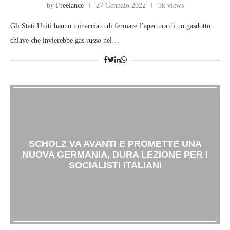
by
Freelance
27 Gennaio 2022
1k views
Gli Stati Uniti hanno minacciato di fermare l’apertura di un gasdotto
chiave che invierebbe gas russo nel…
SCHOLZ VA AVANTI E PROMETTE UNA
NUOVA GERMANIA, DURA LEZIONE PER I
SOCIALISTI ITALIANI