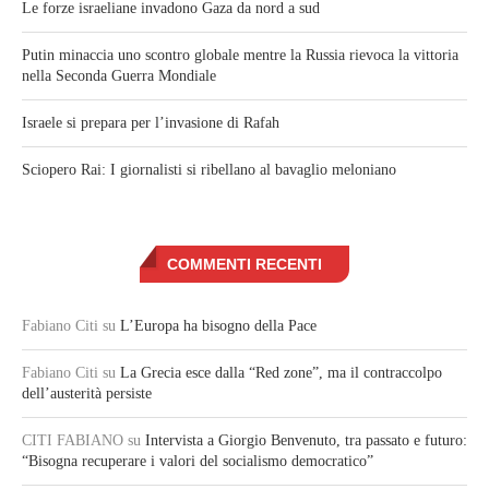
Le forze israeliane invadono Gaza da nord a sud
Putin minaccia uno scontro globale mentre la Russia rievoca la vittoria
nella Seconda Guerra Mondiale
Israele si prepara per l’invasione di Rafah
Sciopero Rai: I giornalisti si ribellano al bavaglio meloniano
COMMENTI RECENTI
Fabiano Citi
su
L’Europa ha bisogno della Pace
Fabiano Citi
su
La Grecia esce dalla “Red zone”, ma il contraccolpo
dell’austerità persiste
CITI FABIANO
su
Intervista a Giorgio Benvenuto, tra passato e futuro:
“Bisogna recuperare i valori del socialismo democratico”