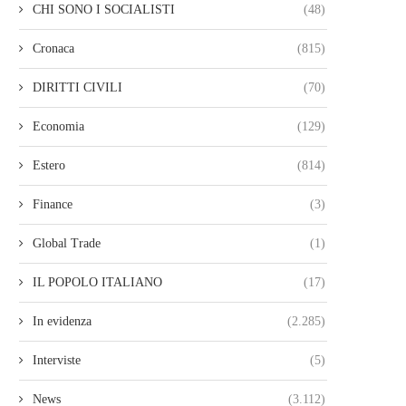
CHI SONO I SOCIALISTI
(48)
Cronaca
(815)
DIRITTI CIVILI
(70)
Economia
(129)
Estero
(814)
Finance
(3)
Global Trade
(1)
IL POPOLO ITALIANO
(17)
In evidenza
(2.285)
Interviste
(5)
News
(3.112)