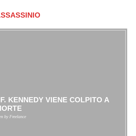
ASSASSINIO
 F. KENNEDY VIENE COLPITO A
MORTE
ten by
Freelance