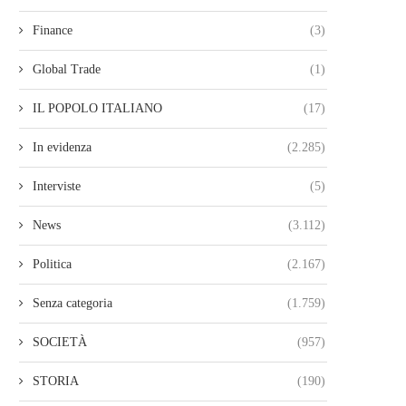
Finance
(3)
Global Trade
(1)
IL POPOLO ITALIANO
(17)
In evidenza
(2.285)
Interviste
(5)
News
(3.112)
Politica
(2.167)
Senza categoria
(1.759)
SOCIETÀ
(957)
STORIA
(190)