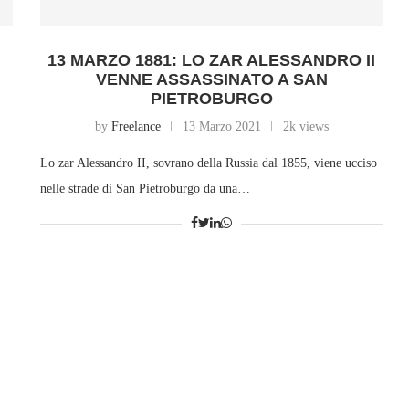
13 MARZO 1881: LO ZAR ALESSANDRO II
VENNE ASSASSINATO A SAN
PIETROBURGO
by
Freelance
13 Marzo 2021
2k views
Lo zar Alessandro II, sovrano della Russia dal 1855, viene ucciso
i…
nelle strade di San Pietroburgo da una…