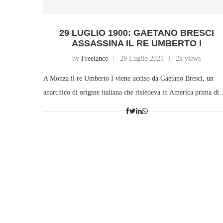
29 LUGLIO 1900: GAETANO BRESCI
ASSASSINA IL RE UMBERTO I
by
Freelance
29 Luglio 2021
2k views
A Monza il re Umberto I viene ucciso da Gaetano Bresci, un
anarchico di origine italiana che risiedeva in America prima d