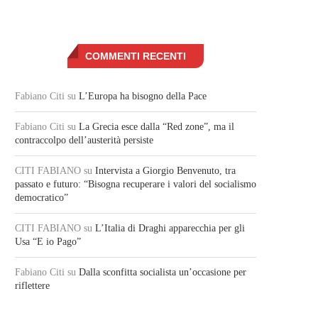
COMMENTI RECENTI
Fabiano Citi
su
L’Europa ha bisogno della Pace
Fabiano Citi
su
La Grecia esce dalla “Red zone”, ma il
contraccolpo dell’austerità persiste
CITI FABIANO
su
Intervista a Giorgio Benvenuto, tra
passato e futuro: “Bisogna recuperare i valori del socialismo
democratico”
CITI FABIANO
su
L’Italia di Draghi apparecchia per gli
Usa “E io Pago”
Fabiano Citi
su
Dalla sconfitta socialista un’occasione per
riflettere