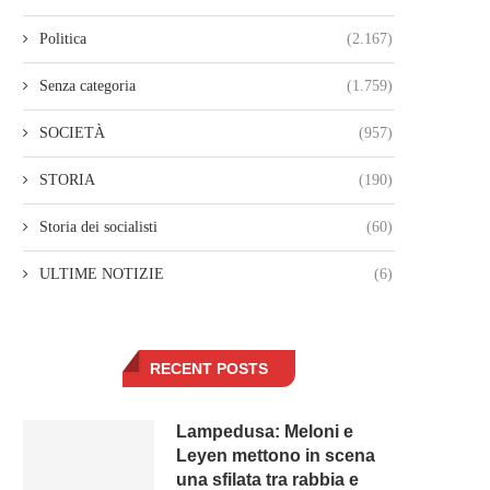
Politica
(2.167)
Senza categoria
(1.759)
SOCIETÀ
(957)
STORIA
(190)
Storia dei socialisti
(60)
ULTIME NOTIZIE
(6)
RECENT POSTS
Lampedusa: Meloni e
Leyen mettono in scena
una sfilata tra rabbia e