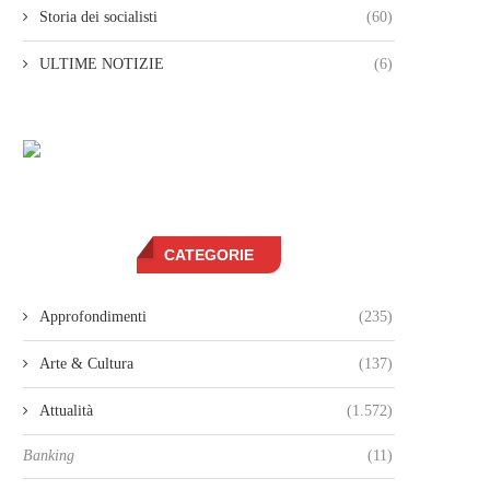
Storia dei socialisti
(60)
ULTIME NOTIZIE
(6)
CATEGORIE
Approfondimenti
(235)
Arte & Cultura
(137)
Attualità
(1.572)
Banking
(11)