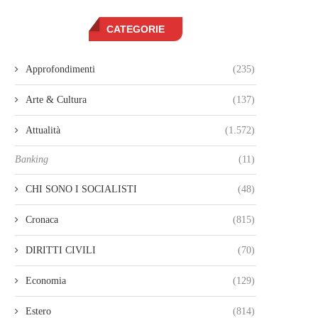
CATEGORIE
Approfondimenti
(235)
Arte & Cultura
(137)
Attualità
(1.572)
Banking
(11)
CHI SONO I SOCIALISTI
(48)
Cronaca
(815)
DIRITTI CIVILI
(70)
Economia
(129)
Estero
(814)