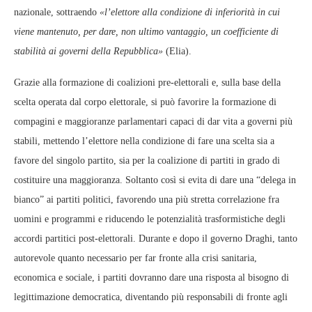
nazionale, sottraendo
«l’elettore alla condizione di inferiorità in cui
viene mantenuto, per dare, non ultimo vantaggio, un coefficiente di
stabilità ai governi della Repubblica»
(Elia).
Grazie alla formazione di coalizioni pre-elettorali e, sulla base della
scelta operata dal corpo elettorale, si può favorire la formazione di
compagini e maggioranze parlamentari capaci di dar vita a governi più
stabili, mettendo l’elettore nella condizione di fare una scelta sia a
favore del singolo partito, sia per la coalizione di partiti in grado di
costituire una maggioranza. Soltanto così si evita di dare una “delega in
bianco” ai partiti politici, favorendo una più stretta correlazione fra
uomini e programmi e riducendo le potenzialità trasformistiche degli
accordi partitici post-elettorali. Durante e dopo il governo Draghi, tanto
autorevole quanto necessario per far fronte alla crisi sanitaria,
economica e sociale, i partiti dovranno dare una risposta al bisogno di
legittimazione democratica, diventando più responsabili di fronte agli