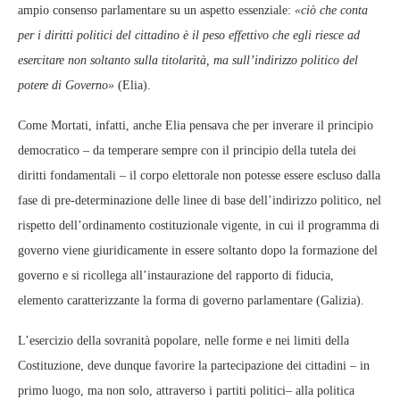
ampio consenso parlamentare su un aspetto essenziale:
«ciò che conta
per i diritti politici del cittadino è il peso effettivo che egli riesce ad
esercitare non soltanto sulla titolarità, ma sull’indirizzo politico del
potere di Governo»
(Elia).
Come Mortati, infatti, anche Elia pensava che per inverare il principio
democratico – da temperare sempre con il principio della tutela dei
diritti fondamentali – il corpo elettorale non potesse essere escluso dalla
fase di pre-determinazione delle linee di base dell’indirizzo politico, nel
rispetto dell’ordinamento costituzionale vigente, in cui il programma di
governo viene giuridicamente in essere soltanto dopo la formazione del
governo e si ricollega all’instaurazione del rapporto di fiducia,
elemento caratterizzante la forma di governo parlamentare (Galizia).
L’esercizio della sovranità popolare, nelle forme e nei limiti della
Costituzione, deve dunque favorire la partecipazione dei cittadini – in
primo luogo, ma non solo, attraverso i partiti politici– alla politica