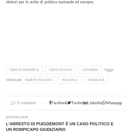
elettori per le scelte di politica nazionale ed europea.
legge
CRISI ECONOMICA
CRISI SOCIALE
GOVERNO
elettorale
PARTITI POLITICI
POLITICA
STABILITÀ
0 comment
Facebook
Twitter
Linkedin
Whatsapp
previous post
L’ARRESTO DI PUIGDEMONT È UN CASO POLITICO E
UN ROMPICAPO GIUDIZIARIO