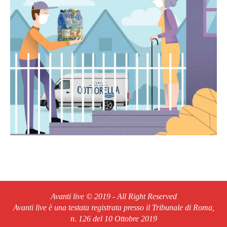
Avanti live © 2019 - All Right Reserved
Avanti live è una testata registrata presso il Tribunale di Roma,
n. 126 del 10 Ottobre 2019