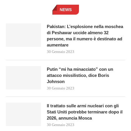
NEWS
Pakistan: L’esplosione nella moschea
di Peshawar uccide almeno 32
persone, ma il numero è destinato ad
aumentare
30 Gennaio 2023
Putin “mi ha minacciato” con un
attacco missilistico, dice Boris
Johnson
30 Gennaio 2023
Il trattato sulle armi nucleari con gli
Stati Uniti potrebbe terminare dopo il
2026, annuncia Mosca
30 Gennaio 2023