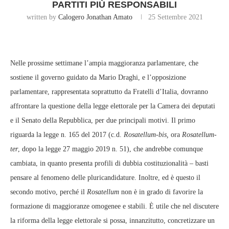
PARTITI PIÙ RESPONSABILI
written by
Calogero Jonathan Amato
25 Settembre 2021
Nelle prossime settimane l’ampia maggioranza parlamentare, che
sostiene il governo guidato da Mario Draghi, e l’opposizione
parlamentare, rappresentata soprattutto da Fratelli d’Italia, dovranno
affrontare la questione della legge elettorale per la Camera dei deputati
e il Senato della Repubblica, per due principali motivi. Il primo
riguarda la legge n. 165 del 2017 (c.d.
Rosatellum-bis,
ora
Rosatellum-
ter
, dopo la legge 27 maggio 2019 n. 51), che andrebbe comunque
cambiata, in quanto presenta profili di dubbia costituzionalità – basti
pensare al fenomeno delle pluricandidature. Inoltre, ed è questo il
secondo motivo, perché il
Rosatellum
non è in grado di favorire la
formazione di maggioranze omogenee e stabili. È utile che nel discutere
la riforma della legge elettorale si possa, innanzitutto, concretizzare un