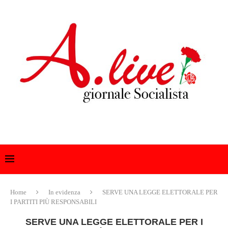
Home
In evidenza
SERVE UNA LEGGE ELETTORALE PER
I PARTITI PIÙ RESPONSABILI
SERVE UNA LEGGE ELETTORALE PER I