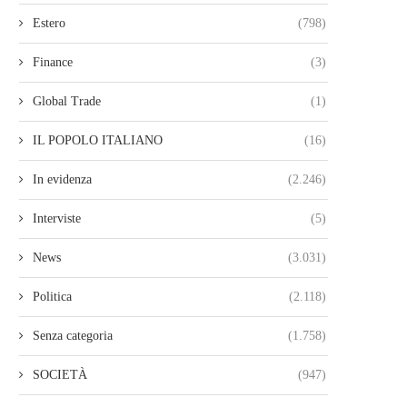
Estero
(798)
Finance
(3)
Global Trade
(1)
IL POPOLO ITALIANO
(16)
In evidenza
(2.246)
Interviste
(5)
News
(3.031)
Politica
(2.118)
Senza categoria
(1.758)
SOCIETÀ
(947)