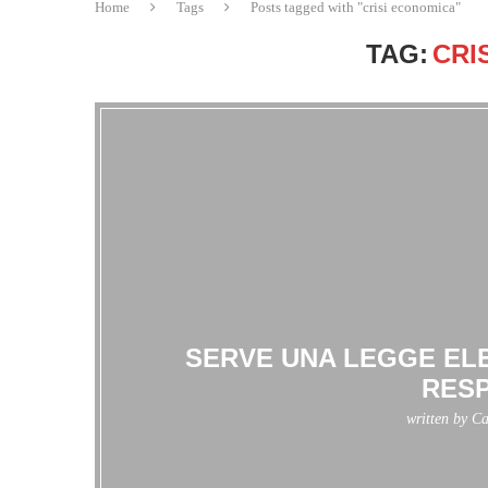
Home
Tags
Posts tagged with "crisi economica"
TAG:
CRI
SERVE UNA LEGGE ELE
RESP
written by
Ca