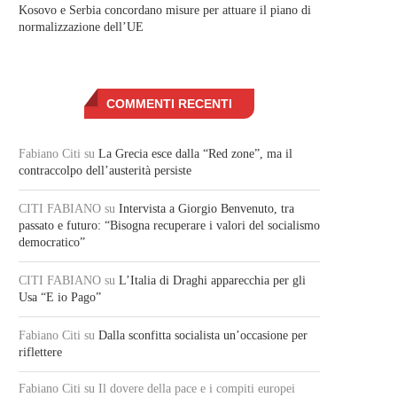
Kosovo e Serbia concordano misure per attuare il piano di
normalizzazione dell’UE
COMMENTI RECENTI
Fabiano Citi
su
La Grecia esce dalla “Red zone”, ma il
contraccolpo dell’austerità persiste
CITI FABIANO
su
Intervista a Giorgio Benvenuto, tra
passato e futuro: “Bisogna recuperare i valori del socialismo
democratico”
CITI FABIANO
su
L’Italia di Draghi apparecchia per gli
Usa “E io Pago”
Fabiano Citi
su
Dalla sconfitta socialista un’occasione per
riflettere
Fabiano Citi
su Il dovere della pace e i compiti europei