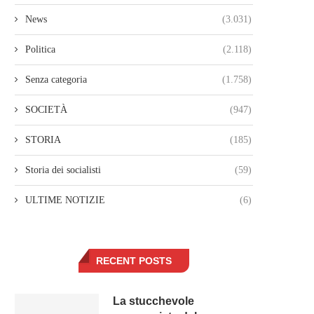
News
(3.031)
Politica
(2.118)
Senza categoria
(1.758)
SOCIETÀ
(947)
STORIA
(185)
Storia dei socialisti
(59)
ULTIME NOTIZIE
(6)
RECENT POSTS
La stucchevole