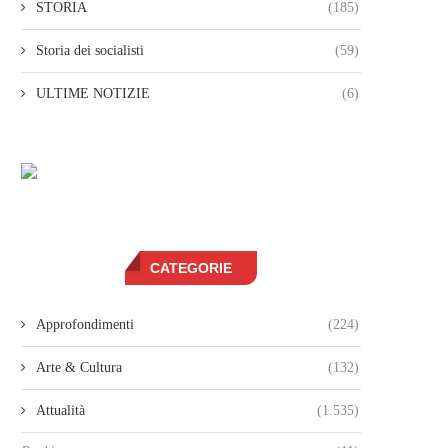
STORIA
(185)
Storia dei socialisti
(59)
ULTIME NOTIZIE
(6)
CATEGORIE
Approfondimenti
(224)
Arte & Cultura
(132)
Attualità
(1.535)