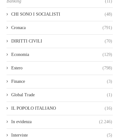
Banking
(11)
CHI SONO I SOCIALISTI
(48)
Cronaca
(791)
DIRITTI CIVILI
(70)
Economia
(129)
Estero
(798)
Finance
(3)
Global Trade
(1)
IL POPOLO ITALIANO
(16)
In evidenza
(2.246)
Interviste
(5)