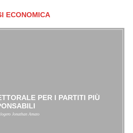
SI ECONOMICA
TTORALE PER I PARTITI PIÙ
ONSABILI
logero Jonathan Amato