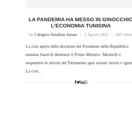
LA PANDEMIA HA MESSO IN GINOCCHI
L’ECONOMIA TUNISINA
by
Calogero Jonathan Amato
3 Agosto 2021
443 view
La crisi aperta dalla decisione del Presidente della Repubblica
tunisina Saied di destituire il Primo Ministro Mechichi e
sospendere le attività del Parlamento apre scenari incerti e ignot
La crisi…