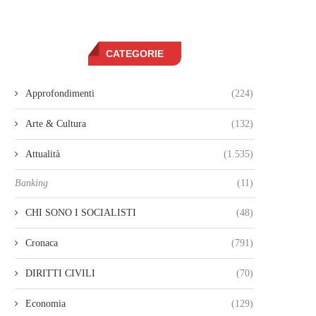
CATEGORIE
Approfondimenti
(224)
Arte & Cultura
(132)
Attualità
(1.535)
Banking
(11)
CHI SONO I SOCIALISTI
(48)
Cronaca
(791)
DIRITTI CIVILI
(70)
Economia
(129)