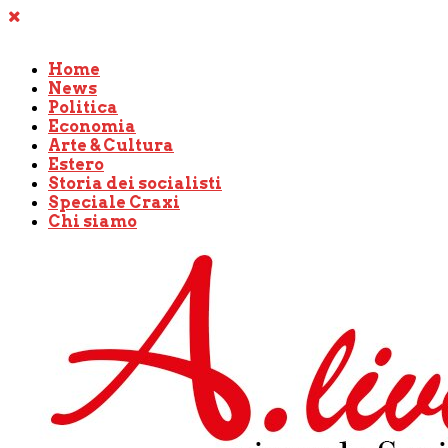
Home
News
Politica
Economia
Arte & Cultura
Estero
Storia dei socialisti
Speciale Craxi
Chi siamo