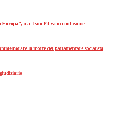
ta Europa”, ma il suo Pd va in confusione
ommemorare la morte del parlamentare socialista
giudiziario