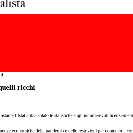
hi
quelli ricchi
ante l’Istat abbia stilato le statistiche sugli innumerevoli licenziamenti
guenze economiche della pandemia e delle restrizioni per contenere i con