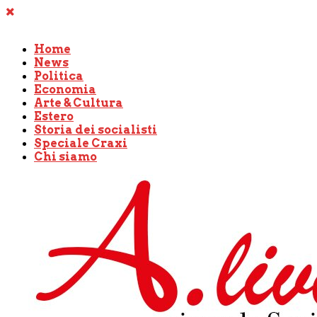
Home
News
Politica
Economia
Arte & Cultura
Estero
Storia dei socialisti
Speciale Craxi
Chi siamo