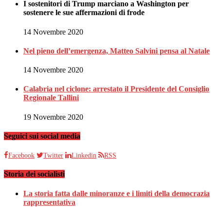
I sostenitori di Trump marciano a Washington per
sostenere le sue affermazioni di frode
14 Novembre 2020
Nel pieno dell’emergenza, Matteo Salvini pensa al Natale
14 Novembre 2020
Calabria nel ciclone: arrestato il Presidente del Consiglio
Regionale Tallini
19 Novembre 2020
Seguici sui social media
Facebook
Twitter
Linkedin
RSS
Storia dei socialisti
La storia fatta dalle minoranze e i limiti della democrazia
rappresentativa