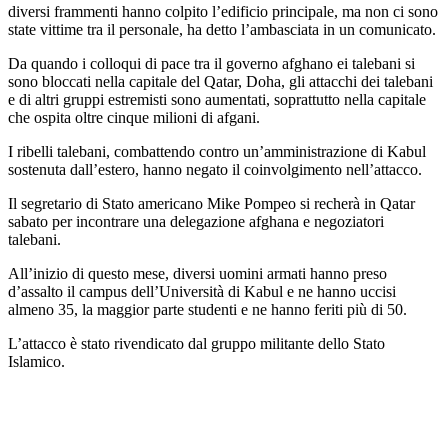
diversi frammenti hanno colpito l’edificio principale, ma non ci sono
state vittime tra il personale, ha detto l’ambasciata in un comunicato.
Da quando i colloqui di pace tra il governo afghano ei talebani si
sono bloccati nella capitale del Qatar, Doha, gli attacchi dei talebani
e di altri gruppi estremisti sono aumentati, soprattutto nella capitale
che ospita oltre cinque milioni di afgani.
I ribelli talebani, combattendo contro un’amministrazione di Kabul
sostenuta dall’estero, hanno negato il coinvolgimento nell’attacco.
Il segretario di Stato americano Mike Pompeo si recherà in Qatar
sabato per incontrare una delegazione afghana e negoziatori
talebani.
All’inizio di questo mese, diversi uomini armati hanno preso
d’assalto il campus dell’Università di Kabul e ne hanno uccisi
almeno 35, la maggior parte studenti e ne hanno feriti più di 50.
L’attacco è stato rivendicato dal gruppo militante dello Stato
Islamico.