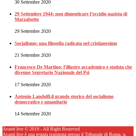
30 Settembre 2020
29 Settembre 1944: non dimenticare l’eccidio nazista di
Marzabotto
29 Settembre 2020
Socialismo: una filosofia radicata nel cristianesimo
21 Settembre 2020
Francesco De Martino: l’illustre accademico e statista che
divenne Segretario Nazionale del Psi
17 Settembre 2020
Antonio Landolfi,il grande storico del socialismo
democratico e umanitario
14 Settembre 2020
Avanti live © 2019 - All Right Reserved
Avanti live è una testata registrata presso il Tribunale di Roma, n.