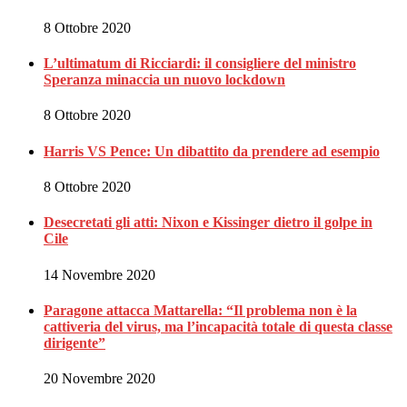
8 Ottobre 2020
L’ultimatum di Ricciardi: il consigliere del ministro
Speranza minaccia un nuovo lockdown
8 Ottobre 2020
Harris VS Pence: Un dibattito da prendere ad esempio
8 Ottobre 2020
Desecretati gli atti: Nixon e Kissinger dietro il golpe in
Cile
14 Novembre 2020
Paragone attacca Mattarella: “Il problema non è la
cattiveria del virus, ma l’incapacità totale di questa classe
dirigente”
20 Novembre 2020