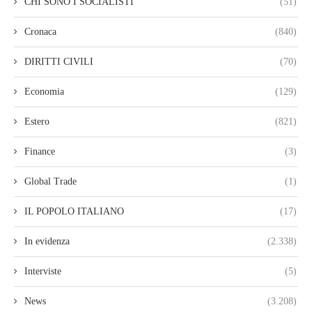
CHI SONO I SOCIALISTI
(51)
Cronaca
(840)
DIRITTI CIVILI
(70)
Economia
(129)
Estero
(821)
Finance
(3)
Global Trade
(1)
IL POPOLO ITALIANO
(17)
In evidenza
(2.338)
Interviste
(5)
News
(3.208)