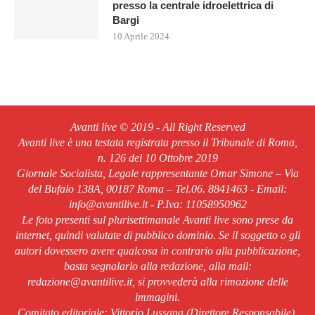
presso la centrale idroelettrica di
Bargi
10 Aprile 2024
Avanti live © 2019 - All Right Reserved
Avanti live è una testata registrata presso il Tribunale di Roma,
n. 126 del 10 Ottobre 2019
Giornale Socialista, Legale rappresentante Omar Simone – Via
del Bufalo 138A, 00187 Roma – Tel.06. 8841463 - Email:
info@avantilive.it - P.Iva: 11058950962
Le foto presenti sul plurisettimanale Avanti live sono prese da
internet, quindi valutate di pubblico dominio. Se il soggetto o gli
autori dovessero avere qualcosa in contrario alla pubblicazione,
basta segnalarlo alla redazione, alla mail:
redazione@avantilive.it, si provvederà alla rimozione delle
immagini.
Comitato editoriale: Vittorio Lussana (Direttore Responsabile).