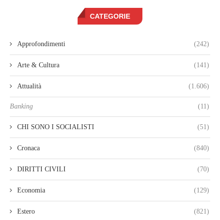
CATEGORIE
Approfondimenti
(242)
Arte & Cultura
(141)
Attualità
(1.606)
Banking
(11)
CHI SONO I SOCIALISTI
(51)
Cronaca
(840)
DIRITTI CIVILI
(70)
Economia
(129)
Estero
(821)