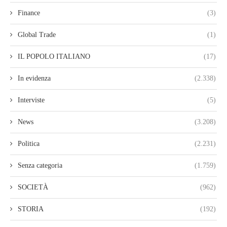
Finance
(3)
Global Trade
(1)
IL POPOLO ITALIANO
(17)
In evidenza
(2.338)
Interviste
(5)
News
(3.208)
Politica
(2.231)
Senza categoria
(1.759)
SOCIETÀ
(962)
STORIA
(192)