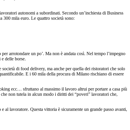
da lavoratori autonomi a subordinati. Secondo un’inchiesta di Business
rca 300 mila euro. Le quattro società sono:
ero per arrotondare un po’. Ma non è andata così. Nel tempo l’impegno
 e delle borse.
 società di food delivery, ma anche per quella dei ristoratori che solo
 quantificabile. E i 60 mila della procura di Milano rischiano di essere
oking ecc… sfruttano al massimo il lavoro altrui per portare a casa più
 che non tutela in alcun modo i diritti dei “poveri” lavoratori che,
ro e al lavoratore. Questa vittoria è sicuramente un grande passo avanti,