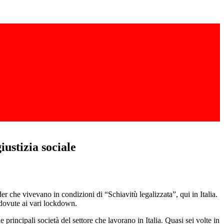
iustizia sociale
ider che vivevano in condizioni di “Schiavitù legalizzata”, qui in Italia.
e dovute ai vari lockdown.
 principali società del settore che lavorano in Italia. Quasi sei volte in