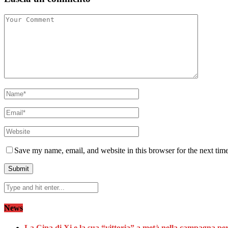
Save my name, email, and website in this browser for the next tim
News
La Cina di Xi e la sua “vittoria” a metà nella campagna per