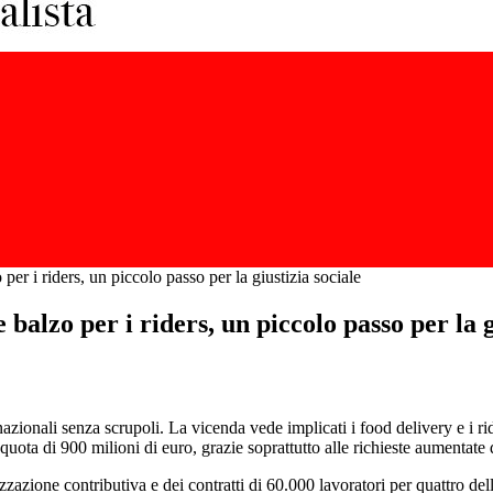
er i riders, un piccolo passo per la giustizia sociale
alzo per i riders, un piccolo passo per la g
tinazionali senza scrupoli. La vicenda vede implicati i food delivery e i r
 quota di 900 milioni di euro, grazie soprattutto alle richieste aumentat
azione contributiva e dei contratti di 60.000 lavoratori per quattro delle