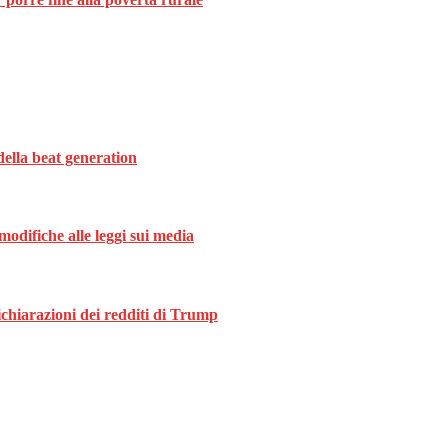
della beat generation
modifiche alle leggi sui media
ichiarazioni dei redditi di Trump