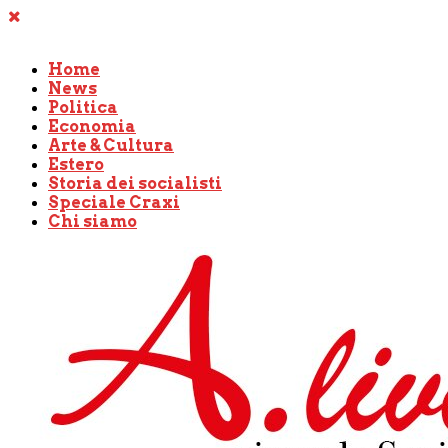
Home
News
Politica
Economia
Arte & Cultura
Estero
Storia dei socialisti
Speciale Craxi
Chi siamo