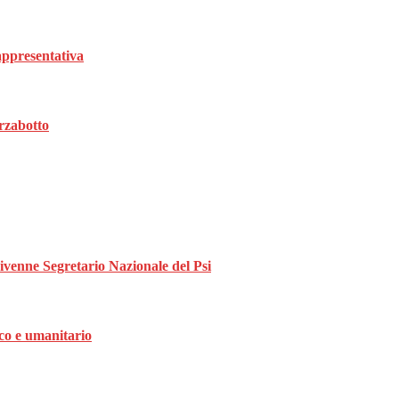
rappresentativa
rzabotto
divenne Segretario Nazionale del Psi
ico e umanitario