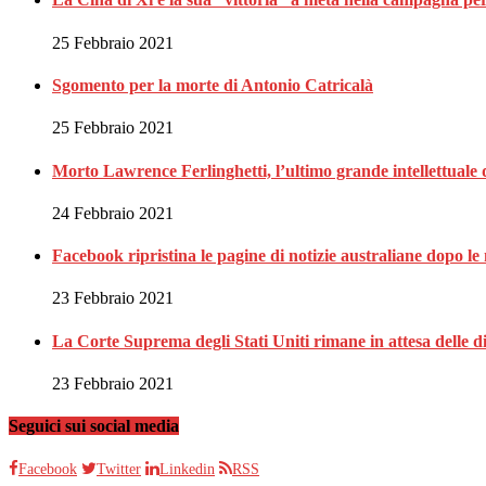
25 Febbraio 2021
Sgomento per la morte di Antonio Catricalà
25 Febbraio 2021
Morto Lawrence Ferlinghetti, l’ultimo grande intellettuale 
24 Febbraio 2021
Facebook ripristina le pagine di notizie australiane dopo le 
23 Febbraio 2021
La Corte Suprema degli Stati Uniti rimane in attesa delle d
23 Febbraio 2021
Seguici sui social media
Facebook
Twitter
Linkedin
RSS