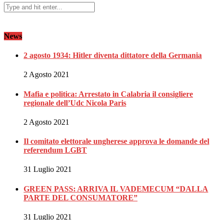
News
2 agosto 1934: Hitler diventa dittatore della Germania
2 Agosto 2021
Mafia e politica: Arrestato in Calabria il consigliere
regionale dell’Udc Nicola Paris
2 Agosto 2021
Il comitato elettorale ungherese approva le domande del
referendum LGBT
31 Luglio 2021
GREEN PASS: ARRIVA IL VADEMECUM “DALLA
PARTE DEL CONSUMATORE”
31 Luglio 2021