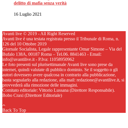
delitto di mafia senza verità
16 Luglio 2021
Avanti live © 2019 - All Right Reserved
Avanti live è una testata registrata presso il Tribunale di Roma, n.
126 del 10 Ottobre 2019
Giornale Socialista, Legale rappresentante Omar Simone – Via del
Bufalo 138A, 00187 Roma – Tel.06. 8841463 - Email:
info@avantilive.it - P.Iva: 11058950962
Le foto presenti sul plurisettimanale Avanti live sono prese da
internet, quindi valutate di pubblico dominio. Se il soggetto o gli
autori dovessero avere qualcosa in contrario alla pubblicazione,
basta segnalarlo alla redazione, alla mail: redazione@avantilive.it, si
provvederà alla rimozione delle immagini.
Comitato editoriale: Vittorio Lussana (Direttore Responsabile).
Bobo Craxi (Direttore Editoriale)
Back To Top