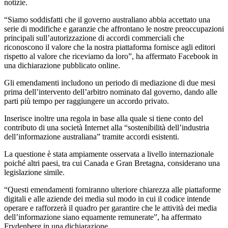
notizie.
“Siamo soddisfatti che il governo australiano abbia accettato una
serie di modifiche e garanzie che affrontano le nostre preoccupazioni
principali sull’autorizzazione di accordi commerciali che
riconoscono il valore che la nostra piattaforma fornisce agli editori
rispetto al valore che riceviamo da loro”, ha affermato Facebook in
una dichiarazione pubblicato online.
Gli emendamenti includono un periodo di mediazione di due mesi
prima dell’intervento dell’arbitro nominato dal governo, dando alle
parti più tempo per raggiungere un accordo privato.
Inserisce inoltre una regola in base alla quale si tiene conto del
contributo di una società Internet alla “sostenibilità dell’industria
dell’informazione australiana” tramite accordi esistenti.
La questione è stata ampiamente osservata a livello internazionale
poiché altri paesi, tra cui Canada e Gran Bretagna, considerano una
legislazione simile.
“Questi emendamenti forniranno ulteriore chiarezza alle piattaforme
digitali e alle aziende dei media sul modo in cui il codice intende
operare e rafforzerà il quadro per garantire che le attività dei media
dell’informazione siano equamente remunerate”, ha affermato
Frydenberg in una dichiarazione.