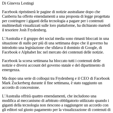
Di Ginevra Lestingi
Facebook ripristinerà le pagine di notizie australiane dopo che
Canberra ha offerto emendamenti a una proposta di legge progettata
per costringere i giganti della tecnologia a pagare per i contenuti
multimediali visualizzati sulle loro piattaforme, ha dichiarato martedì
il tesoriere Josh Frydenberg.
L’Australia e il gruppo dei social media sono rimasti bloccati in una
situazione di stallo per più di una settimana dopo che il governo ha
introdotto una legislazione che sfidava il dominio di Google, di
Facebook e Alphabet Inc nel mercato dei contenuti delle notizie.
Facebook la scorsa settimana ha bloccato tutti i contenuti delle
notizie e diversi account del governo statale e del dipartimento di
emergenza.
Ma dopo una serie di colloqui tra Frydenberg e il CEO di Facebook
Mark Zuckerberg durante il fine settimana, è stato raggiunto un
accordo di concessione.
L’Australia offrirà quattro emendamenti, che includono una
modifica al meccanismo di arbitrato obbligatorio utilizzato quando i
giganti della tecnologia non riescono a raggiungere un accordo con
gli editori sul giusto pagamento per la visualizzazione di contenuti di