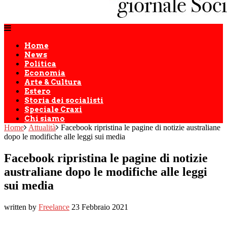
Home
News
Politica
Economia
Arte & Cultura
Estero
Storia dei socialisti
Speciale Craxi
Chi siamo
Home
Attualità
Facebook ripristina le pagine di notizie australiane
dopo le modifiche alle leggi sui media
Facebook ripristina le pagine di notizie
australiane dopo le modifiche alle leggi
sui media
written by
Freelance
23 Febbraio 2021