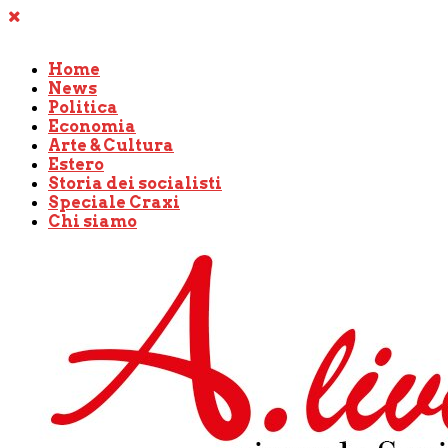
Home
News
Politica
Economia
Arte & Cultura
Estero
Storia dei socialisti
Speciale Craxi
Chi siamo