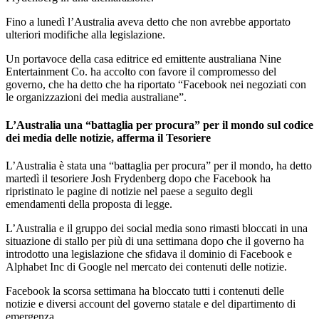
Fino a lunedì l’Australia aveva detto che non avrebbe apportato
ulteriori modifiche alla legislazione.
Un portavoce della casa editrice ed emittente australiana Nine
Entertainment Co. ha accolto con favore il compromesso del
governo, che ha detto che ha riportato “Facebook nei negoziati con
le organizzazioni dei media australiane”.
L’Australia una “battaglia per procura” per il mondo sul codice
dei media delle notizie, afferma il Tesoriere
L’Australia è stata una “battaglia per procura” per il mondo, ha detto
martedì il tesoriere Josh Frydenberg dopo che Facebook ha
ripristinato le pagine di notizie nel paese a seguito degli
emendamenti della proposta di legge.
L’Australia e il gruppo dei social media sono rimasti bloccati in una
situazione di stallo per più di una settimana dopo che il governo ha
introdotto una legislazione che sfidava il dominio di Facebook e
Alphabet Inc di Google nel mercato dei contenuti delle notizie.
Facebook la scorsa settimana ha bloccato tutti i contenuti delle
notizie e diversi account del governo statale e del dipartimento di
emergenza.