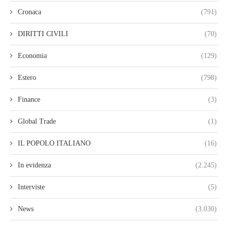
Cronaca
(791)
DIRITTI CIVILI
(70)
Economia
(129)
Estero
(798)
Finance
(3)
Global Trade
(1)
IL POPOLO ITALIANO
(16)
In evidenza
(2.245)
Interviste
(5)
News
(3.030)