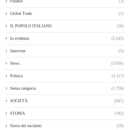
Finance
(3)
Global Trade
(1)
IL POPOLO ITALIANO
(16)
In evidenza
(2.245)
Interviste
(5)
News
(3.030)
Politica
(2.117)
Senza categoria
(1.758)
SOCIETÀ
(947)
STORIA
(185)
Storia dei socialisti
(59)