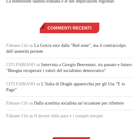
La distensione saudita-iraniana e le sue implicazioni regionali
COMMENTI RECENTI
Fabiano Citi
su
La Grecia esce dalla “Red zone”, ma il contraccolpo
dell’austerità persiste
CITI FABIANO
su
Intervista a Giorgio Benvenuto, tra passato e futuro:
“Bisogna recuperare i valori del socialismo democratico”
CITI FABIANO
su
L’Italia di Draghi apparecchia per gli Usa “E io
Pago”
Fabiano Citi
su
Dalla sconfitta socialista un’occasione per riflettere
Fabiano Citi
su Il dovere della pace e i compiti europei