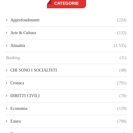
CATEGORIE
Approfondimenti
(224)
Arte & Cultura
(132)
Attualità
(1.535)
Banking
(11)
CHI SONO I SOCIALISTI
(48)
Cronaca
(791)
DIRITTI CIVILI
(70)
Economia
(129)
Estero
(798)