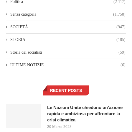
Politica
(2.117)
Senza categoria
(1.758)
SOCIETÀ
(947)
STORIA
(185)
Storia dei socialisti
(59)
ULTIME NOTIZIE
(6)
RECENT POSTS
Le Nazioni Unite chiedono un’azione
rapida e ambiziosa per affrontare la
crisi climatica
20 Marzo 2023