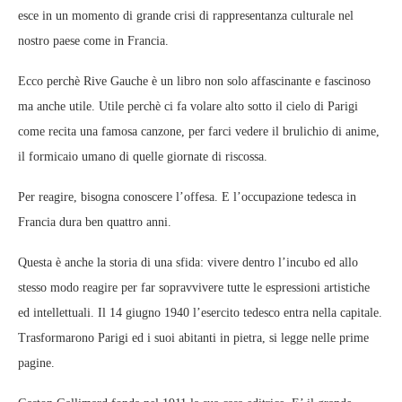
esce in un momento di grande crisi di rappresentanza culturale nel
nostro paese come in Francia.
Ecco perchè Rive Gauche è un libro non solo affascinante e fascinoso
ma anche utile. Utile perchè ci fa volare alto sotto il cielo di Parigi
come recita una famosa canzone, per farci vedere il brulichio di anime,
il formicaio umano di quelle giornate di riscossa.
Per reagire, bisogna conoscere l’offesa. E l’occupazione tedesca in
Francia dura ben quattro anni.
Questa è anche la storia di una sfida: vivere dentro l’incubo ed allo
stesso modo reagire per far sopravvivere tutte le espressioni artistiche
ed intellettuali. Il 14 giugno 1940 l’esercito tedesco entra nella capitale.
Trasformarono Parigi ed i suoi abitanti in pietra, si legge nelle prime
pagine.