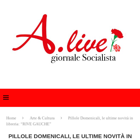
Home
Arte & Cultura
Pillole Domenicali, le ultime novità in
libreria: “RIVE GAUCHE”
PILLOLE DOMENICALI, LE ULTIME NOVITÀ IN