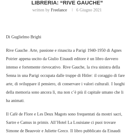
LIBRERIA: “RIVE GAUCHE”
written by
Freelance
6 Giugno 2021
Di Guglielmo Brighi
Rive Gauche. Arte, passione e rinascita a Parigi 1940-1950 di Agnes
Poirier appena uscito da Giulio Einaudi editore è un libro davvero
intenso e fortemente rievocativo. Rive Gauche, la riva sinistra della
Senna in una Parigi occupata dalle truppe di Hitler: il coraggio di fare
arte, di sviluppare il pensiero, di conservare i valori culturali. I luoghi
della memoria sono ancora lì, ma non c’è più il capitale umano che li
ha animati.
Il Cafè de Flore e Les Deux Magots sono frequentati da mostri sacri,
Sartre e Camus in primis. All’Hotel La Louisiane ci puoi trovare
Simone de Beauvoir e Juliette Greco. Il libro pubblicato da Einaudi