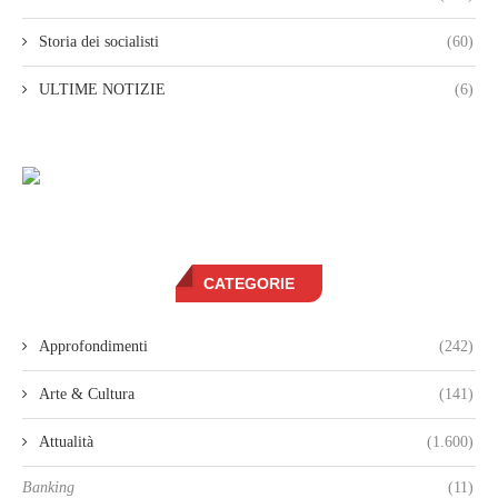
Storia dei socialisti
(60)
ULTIME NOTIZIE
(6)
CATEGORIE
Approfondimenti
(242)
Arte & Cultura
(141)
Attualità
(1.600)
Banking
(11)