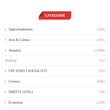
CATEGORIE
Approfondimenti
(242)
Arte & Cultura
(141)
Attualità
(1.600)
Banking
(11)
CHI SONO I SOCIALISTI
(51)
Cronaca
(836)
DIRITTI CIVILI
(70)
Economia
(129)