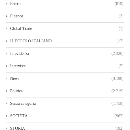
Estero
(819)
Finance
(3)
Global Trade
(1)
IL POPOLO ITALIANO
(17)
In evidenza
(2.326)
Interviste
(5)
News
(3.190)
Politica
(2.219)
Senza categoria
(1.759)
SOCIETÀ
(962)
STORIA
(192)