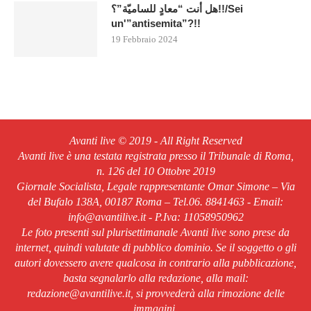
هل أنت “معادٍ للساميّة”؟!!/Sei
un'”antisemita”?!!
19 Febbraio 2024
Avanti live © 2019 - All Right Reserved
Avanti live è una testata registrata presso il Tribunale di Roma,
n. 126 del 10 Ottobre 2019
Giornale Socialista, Legale rappresentante Omar Simone – Via
del Bufalo 138A, 00187 Roma – Tel.06. 8841463 - Email:
info@avantilive.it - P.Iva: 11058950962
Le foto presenti sul plurisettimanale Avanti live sono prese da
internet, quindi valutate di pubblico dominio. Se il soggetto o gli
autori dovessero avere qualcosa in contrario alla pubblicazione,
basta segnalarlo alla redazione, alla mail:
redazione@avantilive.it, si provvederà alla rimozione delle
immagini.