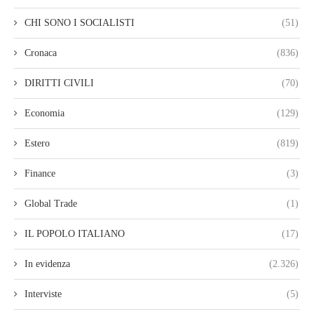
CHI SONO I SOCIALISTI
(51)
Cronaca
(836)
DIRITTI CIVILI
(70)
Economia
(129)
Estero
(819)
Finance
(3)
Global Trade
(1)
IL POPOLO ITALIANO
(17)
In evidenza
(2.326)
Interviste
(5)